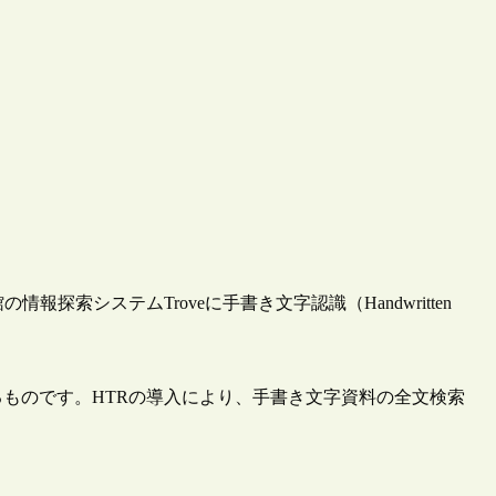
報探索システムTroveに手書き文字認識（Handwritten
るものです。HTRの導入により、手書き文字資料の全文検索