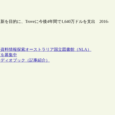
に、Troveに今後4年間で1,640万ドルを支出 2016-
ル資料
情報探索
オーストラリア国立図書館（NLA）
前を募集中
ーディオブック（記事紹介）