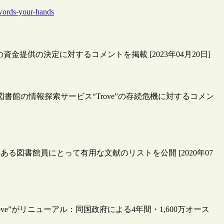
-words-your-hands
資金提供の決定に対するコメントを掲載 [2023年04月20日]
書館の情報探索サービス“Trove”の存続危機に対するコメン
る図書館員にとって有用な文献のリストを公開 [2020年07
ve”がリニューアル：同国政府による4年間・1,600万オース