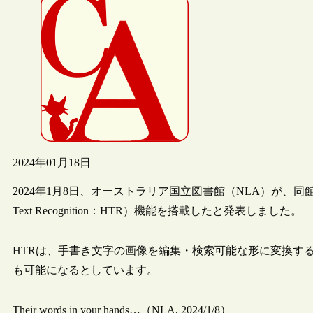
2024年01月18日
2024年1月8日、オーストラリア国立図書館（NLA）が、同館の情
Text Recognition：HTR）機能を搭載したと発表しました。
HTRは、手書き文字の画像を編集・検索可能な形に変換す
も可能になるとしています。
Their words in your hands…（NLA, 2024/1/8）