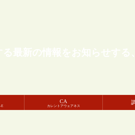
する最新の情報をお知らせする
CA
-E
カレントアウェアネス