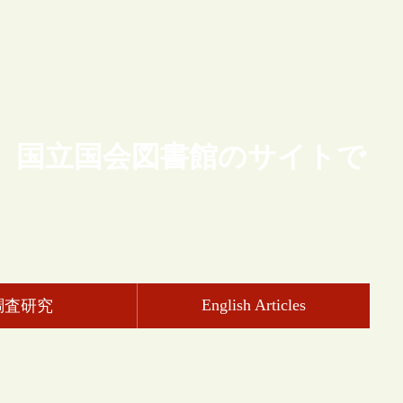
、国立国会図書館のサイトで
English Articles
調査研究