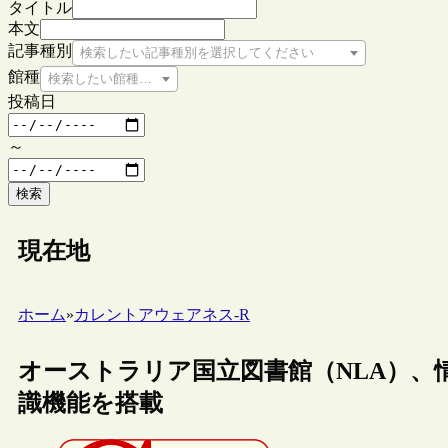
タイトル
本文
記事種別
検索したい記事種別を選択してください
館種
検索したい館種を選択してください
投稿日
～
検索
現在地
ホーム
»
カレントアウェアネス-R
オーストラリア国立図書館（NLA）、情
識機能を搭載