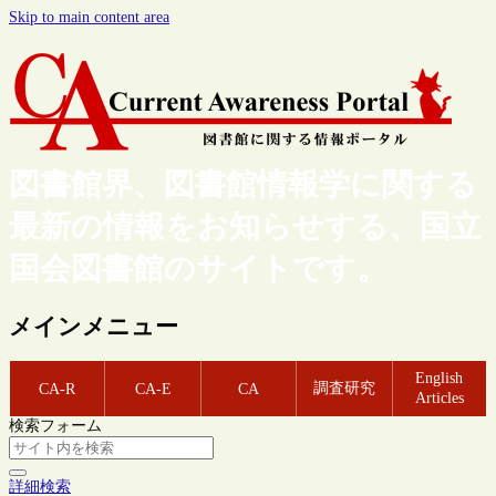
Skip to main content area
図書館界、図書館情報学に関する
最新の情報をお知らせする、国立
国会図書館のサイトです。
メインメニュー
English
調査研究
CA-R
CA-E
CA
Articles
検索フォーム
詳細検索