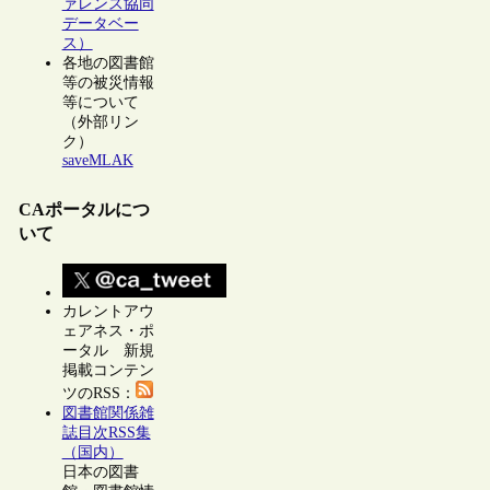
ァレンス協同
データベー
ス）
各地の図書館
等の被災情報
等について
（外部リン
ク）
saveMLAK
CAポータルにつ
いて
カレントアウ
ェアネス・ポ
ータル 新規
掲載コンテン
ツのRSS：
図書館関係雑
誌目次RSS集
（国内）
日本の図書