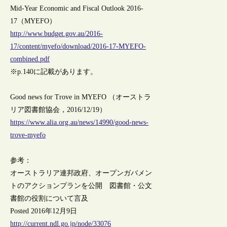
Mid-Year Economic and Fiscal Outlook 2016-
17（MYEFO）
http://www.budget.gov.au/2016-
17/content/myefo/download/2016-17-MYEFO-
combined.pdf
※p.140に記載があります。
Good news for Trove in MYEFO （オーストラ
リア図書館協会，2016/12/19）
https://www.alia.org.au/news/14990/good-news-
trove-myefo
参考：
オーストラリア連邦政府、オープンガバメン
トのアクションプランを公開 図書館・公文
書館の役割について言及
Posted 2016年12月9日
http://current.ndl.go.jp/node/33076