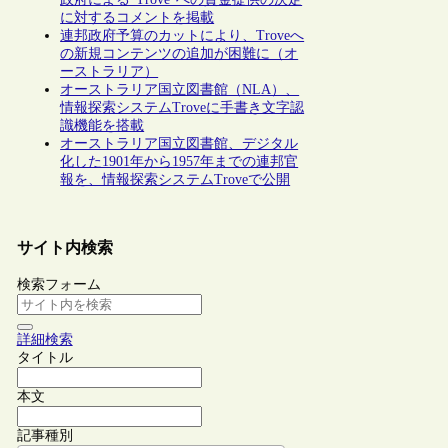
に対するコメントを掲載
連邦政府予算のカットにより、Troveへ
の新規コンテンツの追加が困難に（オ
ーストラリア）
オーストラリア国立図書館（NLA）、
情報探索システムTroveに手書き文字認
識機能を搭載
オーストラリア国立図書館、デジタル
化した1901年から1957年までの連邦官
報を、情報探索システムTroveで公開
サイト内検索
検索フォーム
詳細検索
タイトル
本文
記事種別