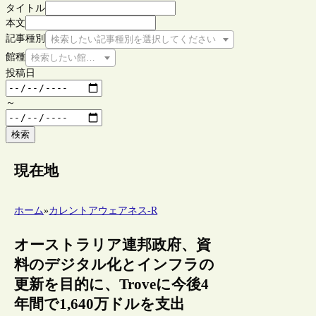
タイトル
本文
記事種別
検索したい記事種別を選択してください
館種
検索したい館種を選択してください
投稿日
～
検索
現在地
ホーム
»
カレントアウェアネス-R
オーストラリア連邦政府、資
料のデジタル化とインフラの
更新を目的に、Troveに今後4
年間で1,640万ドルを支出