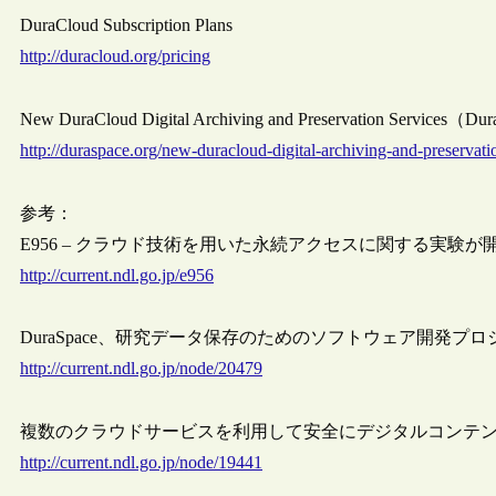
DuraCloud Subscription Plans
http://duracloud.org/pricing
New DuraCloud Digital Archiving and Preservation Servi
http://duraspace.org/new-duracloud-digital-archiving-and-preservati
参考：
E956 – クラウド技術を用いた永続アクセスに関する実験が
http://current.ndl.go.jp/e956
DuraSpace、研究データ保存のためのソフトウェア開発プロジェクト“D
http://current.ndl.go.jp/node/20479
複数のクラウドサービスを利用して安全にデジタルコンテンツを保
http://current.ndl.go.jp/node/19441