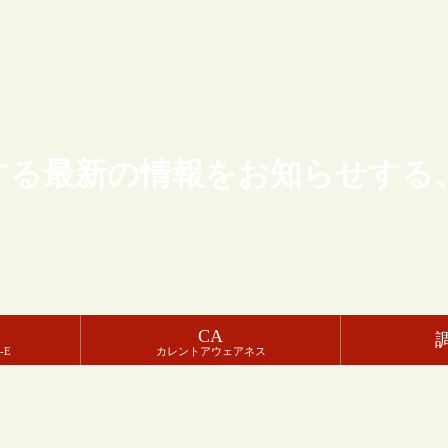
する最新の情報をお知らせする
CA
-E
カレントアウェアネス