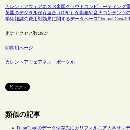
カレントアウェアネス-R
米国
クラウドコンピューティング
英国のデジタル保存連合（DPC）が動画や音声コンテンツ
学術雑誌の費用対効果に関するデータベース“Journal Cost-Effec
累計アクセス数:
3927
印刷用ページ
カレントアウェアネス・ポータル
類似の記事
DuraCloudのデータ保存先にカリフォルニア大学