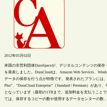
2012年05月02日
米国の非営利団体DuraSpaceが、デジタルコンテンツの保存・
を発表しました。DuraCloudは、Amazon Web Services、W
データの保存を行う点が特徴です。発表されたプランには、“DuraCloud Pres
Plus”、“DuraCloud Enterprise”（Standard / Premiu
となっています（最初の1TBまで。追加料金を支払うこと
ては、保存するコピーの数や使用するデータセンターの数