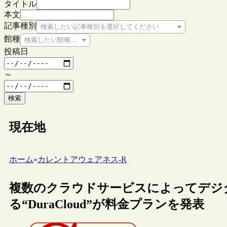
タイトル
本文
記事種別
検索したい記事種別を選択してください
館種
検索したい館種を選択してください
投稿日
～
検索
現在地
ホーム
»
カレントアウェアネス-R
複数のクラウドサービスによってデジ
る“DuraCloud”が料金プランを発表