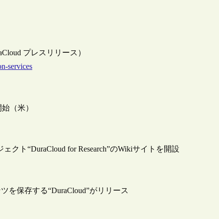
ces（DuraCloud プレスリリース）
on-services
開始（米）
uraCloud for Research”のWikiサイトを開設
存する“DuraCloud”がリリース