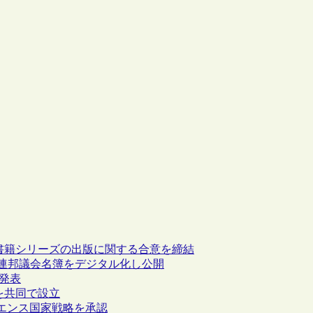
ス書籍シリーズの出版に関する合意を締結
の連邦議会名簿をデジタル化し公開
を発表
ll社を共同で設立
イエンス国家戦略を承認