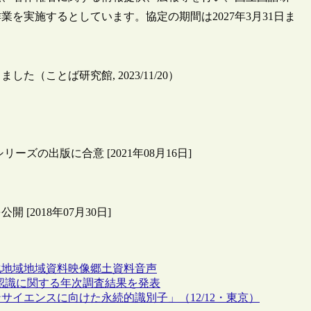
を実施するとしています。協定の期間は2027年3月31日ま
ことば研究館, 2023/11/20）
ーズの出版に合意 [2021年08月16日]
2018年07月30日]
化
地域
地域資料
映像
郷土資料
音声
者の認識に関する年次調査結果を発表
イエンスに向けた永続的識別子」（12/12・東京）