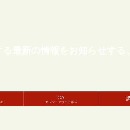
する最新の情報をお知らせする
CA
-E
カレントアウェアネス