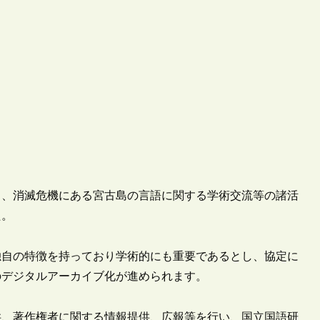
県）と、消滅危機にある宮古島の言語に関する学術交流等の諸活
た。
独自の特徴を持っており学術的にも重要であるとし、協定に
のデジタルアーカイブ化が進められます。
供、著作権者に関する情報提供、広報等を行い、国立国語研