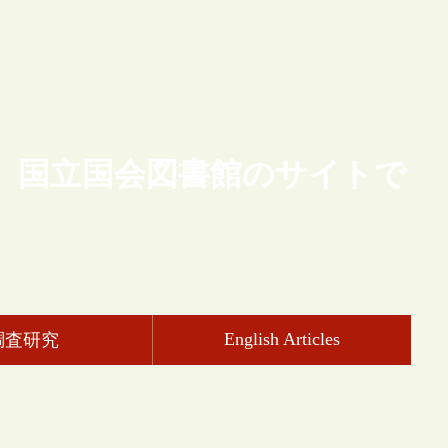
、国立国会図書館のサイトで
English Articles
調査研究