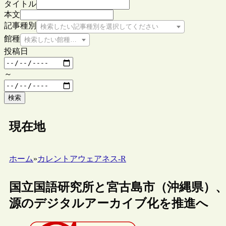
タイトル
本文
記事種別
検索したい記事種別を選択してください
館種
検索したい館種を選択してください
投稿日
～
検索
現在地
ホーム
»
カレントアウェアネス-R
国立国語研究所と宮古島市（沖縄県）
源のデジタルアーカイブ化を推進へ