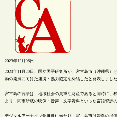
2023年12月06日
2023年11月20日、国立国語研究所が、宮古島市（沖縄
動の発展に向けた連携・協力協定を締結したと発表しまし
宮古島の言語は、地域社会の貴重な財産であると同時に、
より、同市所蔵の映像・音声・文字資料といった言語資源
デジタルアーカイブ化推進に当たり、宮古島市は資料の提