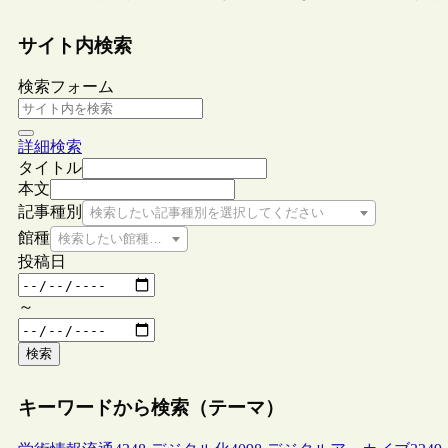
サイト内検索
検索フォーム
詳細検索
タイトル
本文
記事種別
検索したい記事種別を選択してください
館種
検索したい館種を選択してください
投稿日
～
検索
キーワードから検索（テーマ）