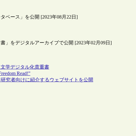
ス」を公開 [2023年08月22日]
デジタルアーカイブで公開 [2023年02月09日]
人文学
デジタル化
貴重書
dom Read!”
て非研究者向けに紹介するウェブサイトを公開