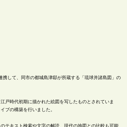
）と連携して、同市の都城島津邸が所蔵する「琉球并諸島図」の
、江戸時代初期に描かれた絵図を写したものとされていま
カイブの構築を行いました。
中のテキスト検索や文字の解読、現代の地図との比較も可能