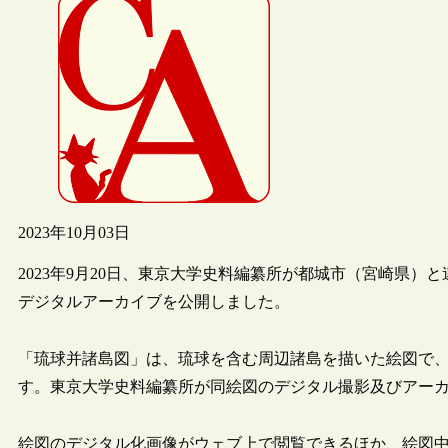
2023年10月03日
2023年9月20日、東京大学史料編纂所が都城市（宮崎県
デジタルアーカイブを公開しました。
「琉球并諸島図」は、琉球を含む周辺諸島を描いた絵図で
す。東京大学史料編纂所が同絵図のデジタル撮影及びアー
絵図のデジタル化画像がウェブ上で閲覧できるほか、絵図