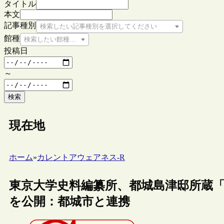
タイトル
本文
記事種別
検索したい記事種別を選択してください
館種
検索したい館種を選択してください
投稿日
～
検索
現在地
ホーム
»
カレントアウェアネス-R
東京大学史料編纂所、都城島津邸所蔵
を公開：都城市と連携