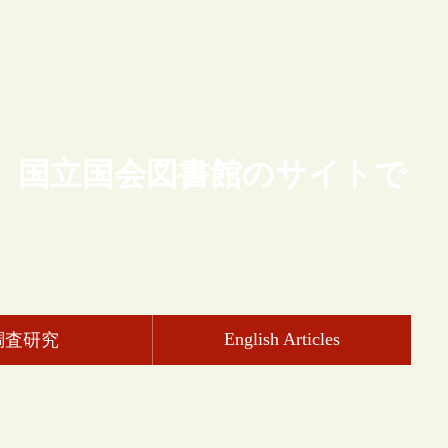
、国立国会図書館のサイトで
English Articles
調査研究