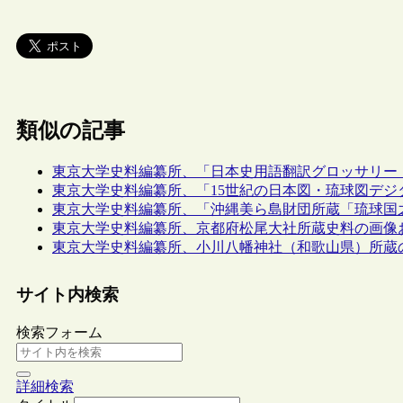
類似の記事
東京大学史料編纂所、「日本史用語翻訳グロッサリー
東京大学史料編纂所、「15世紀の日本図・琉球図デジ
東京大学史料編纂所、「沖縄美ら島財団所蔵「琉球国
東京大学史料編纂所、京都府松尾大社所蔵史料の画像
東京大学史料編纂所、小川八幡神社（和歌山県）所蔵の
サイト内検索
検索フォーム
詳細検索