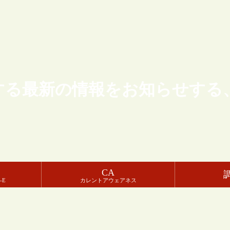
する最新の情報をお知らせする
CA
-E
カレントアウェアネス