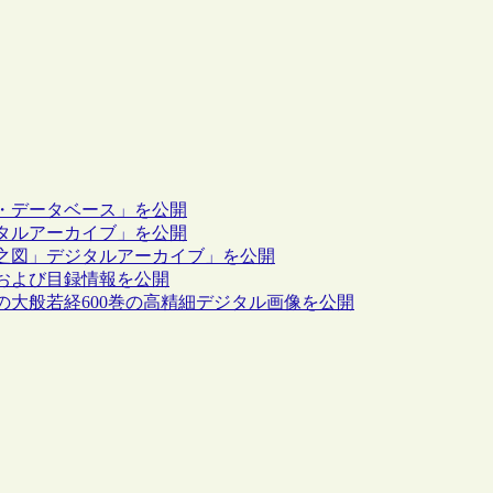
・データベース」を公開
タルアーカイブ」を公開
之図」デジタルアーカイブ」を公開
および目録情報を公開
大般若経600巻の高精細デジタル画像を公開