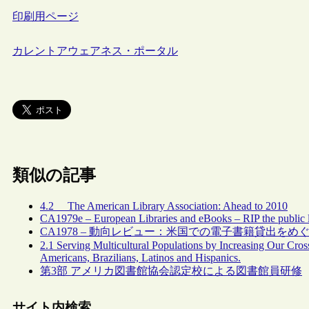
印刷用ページ
カレントアウェアネス・ポータル
類似の記事
4.2 The American Library Association: Ahead to 2010
CA1979e – European Libraries and eBooks – RIP the public l
CA1978 – 動向レビュー：米国での電子書籍貸出をめぐ
2.1 Serving Multicultural Populations by Increasing Our Cros
Americans, Brazilians, Latinos and Hispanics.
第3部 アメリカ図書館協会認定校による図書館員研修
サイト内検索