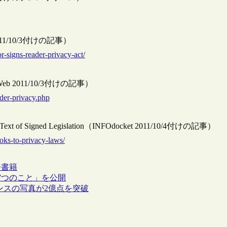
nal 2011/10/3付けの記事）
or-signs-reader-privacy-act/
dWriteWeb 2011/10/3付けの記事）
ader-privacy.php
 Full Text of Signed Legislation（INFOdocket 2011/10/4付けの記事）
oks-to-privacy-laws/
子書籍
7つのこと」を公開
センスの写真が2億点を突破