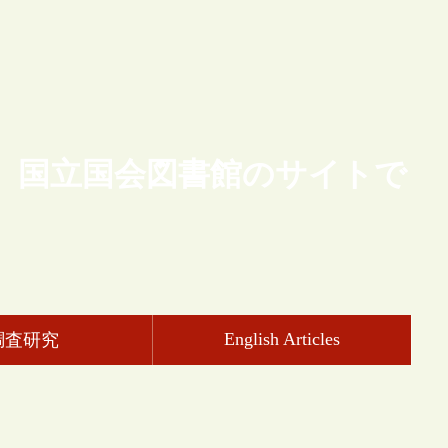
、国立国会図書館のサイトで
English Articles
調査研究