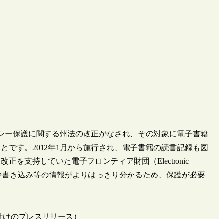
イバシー保護に関する州法の改正がなされ、その対象に電子書籍
です。2012年1月から施行され、電子書籍の読書記録も図
支持していた電子フロンティア財団（Electronic
閲覧したページや書き込み等の情報がよりはっきり分かるため、保護が必要
 2011/10/3付けのプレスリリース）