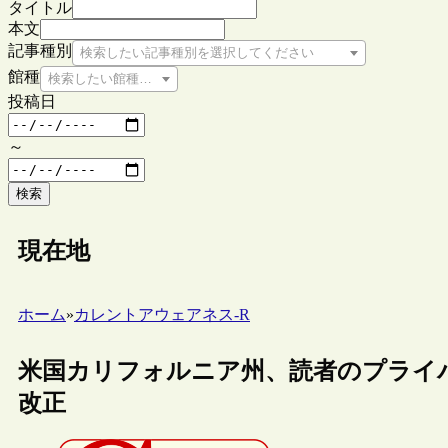
タイトル
本文
記事種別
検索したい記事種別を選択してください
館種
検索したい館種を選択してください
投稿日
～
検索
現在地
ホーム
»
カレントアウェアネス-R
米国カリフォルニア州、読者のプライ
改正