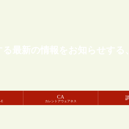
する最新の情報をお知らせする
CA
-E
カレントアウェアネス