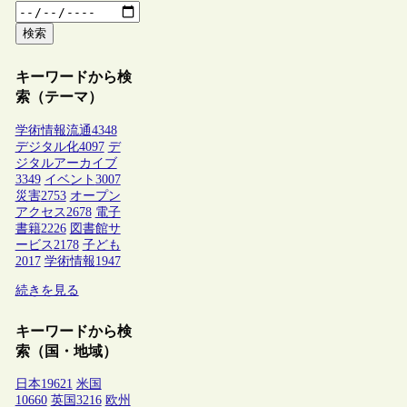
検索
キーワードから検
索（テーマ）
学術情報流通
4348
デジタル化
4097
デ
ジタルアーカイブ
3349
イベント
3007
災害
2753
オープン
アクセス
2678
電子
書籍
2226
図書館サ
ービス
2178
子ども
2017
学術情報
1947
続きを見る
キーワードから検
索（国・地域）
日本
19621
米国
10660
英国
3216
欧州