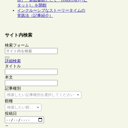
県）、新図書館として「HABITAT(ハビ
タット)」を開館
インクルーシブなストーリータイムの
実践法（記事紹介）
サイト内検索
検索フォーム
詳細検索
タイトル
本文
記事種別
検索したい記事種別を選択してください
館種
検索したい館種を選択してください
投稿日
～