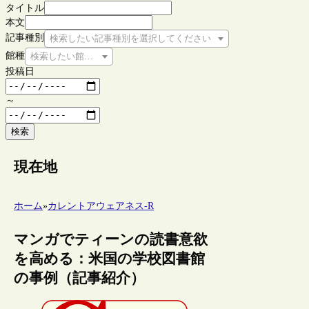
タイトル
本文
記事種別
検索したい記事種別を選択してください
館種
検索したい館種を選択してください
投稿日
～
検索
現在地
ホーム
»
カレントアウェアネス-R
マンガでティーンの読書意欲
を高める：米国の学校図書館
の事例（記事紹介）