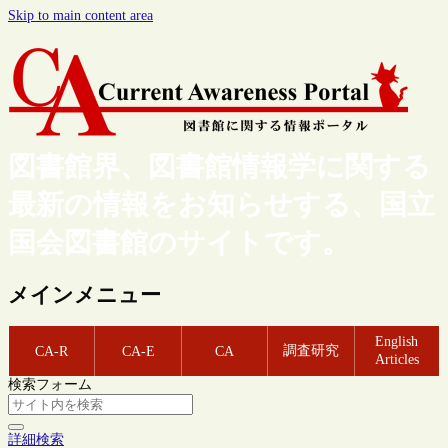
Skip to main content area
図書館界、図書館情報学に関する
最新の情報をお知らせする、国立
国会図書館のサイトです。
メインメニュー
English
調査研究
CA-R
CA-E
CA
Articles
検索フォーム
詳細検索