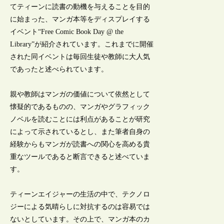
てティーンに読書の動機を与えることを目的
に始まった、マンガ本等をディスプレイする
イベント“Free Comic Book Day @ the
Library”が紹介されています。これまでに開催
された同イベントは毎回生徒や教師に大人気
であったと述べられています。
親や教師はマンガの価値について依然として
懐疑的であるものの、マンガやグラフィック
ノベルを読むことには利点があることが研究
によって示されているとし、また筆者自身の
経験からもマンガが読書への関心を高める貴
重なツールであると断言できると述べていま
す。
ティーンエイジャーの生活の中で、テクノロ
ジーによる気晴らしに対抗するのは容易では
ないとしています。その上で、マンガ本のカ