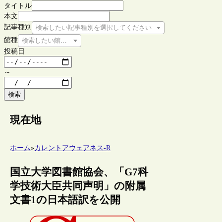
タイトル
本文
記事種別
検索したい記事種別を選択してください
館種
検索したい館種を選択してください
投稿日
～
検索
現在地
ホーム
»
カレントアウェアネス-R
国立大学図書館協会、「G7科
学技術大臣共同声明」の附属
文書1の日本語訳を公開