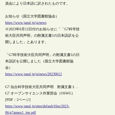
員会により日本語に訳されたものです。
お知らせ（国立大学図書館協会）
https://www.janul.jp/ja/news
※2023年6月12日付のお知らせに「「G7科学技
術大臣共同声明」の附属文書1の日本語訳を公
開しました」とあります。
「G7科学技術大臣共同声明」の附属文書1の日
本語訳を公開しました（国立大学図書館協
会）
https://www.janul.jp/ja/news/20230612
G7 仙台科学技術大臣共同声明 附属文書１．
G7 オープンサイエンス作業部会（OSWG）
[PDF：2ページ]
https://www.janul.jp/sites/default/files/2023-
06/g7annex1_jpn.pdf