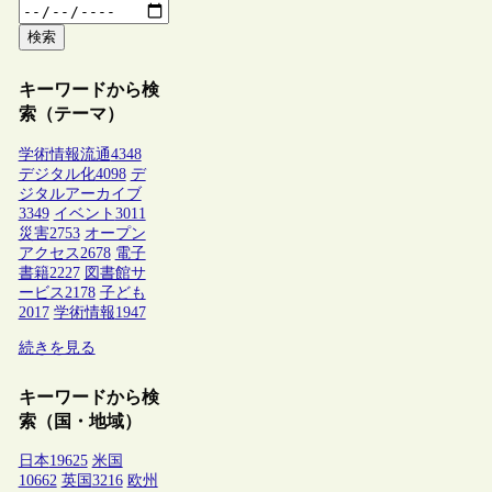
検索
キーワードから検
索（テーマ）
学術情報流通
4348
デジタル化
4098
デ
ジタルアーカイブ
3349
イベント
3011
災害
2753
オープン
アクセス
2678
電子
書籍
2227
図書館サ
ービス
2178
子ども
2017
学術情報
1947
続きを見る
キーワードから検
索（国・地域）
日本
19625
米国
10662
英国
3216
欧州