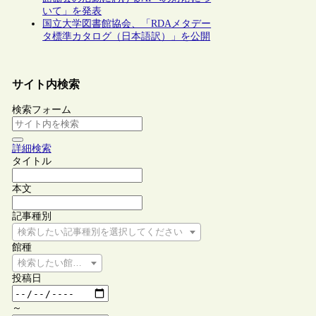
いて」を発表
国立大学図書館協会、「RDAメタデー
タ標準カタログ（日本語訳）」を公開
サイト内検索
検索フォーム
詳細検索
タイトル
本文
記事種別
検索したい記事種別を選択してください
館種
検索したい館種を選択してください
投稿日
～