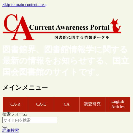
Skip to main content area
図書館界、図書館情報学に関する
最新の情報をお知らせする、国立
国会図書館のサイトです。
メインメニュー
English
調査研究
CA-R
CA-E
CA
Articles
検索フォーム
詳細検索