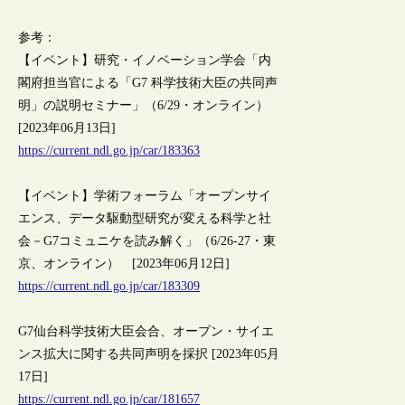
参考：
【イベント】研究・イノベーション学会「内
閣府担当官による「G7 科学技術大臣の共同声
明」の説明セミナー」（6/29・オンライン）
[2023年06月13日]
https://current.ndl.go.jp/car/183363
【イベント】学術フォーラム「オープンサイ
エンス、データ駆動型研究が変える科学と社
会－G7コミュニケを読み解く」（6/26-27・東
京、オンライン） [2023年06月12日]
https://current.ndl.go.jp/car/183309
G7仙台科学技術大臣会合、オープン・サイエ
ンス拡大に関する共同声明を採択 [2023年05月
17日]
https://current.ndl.go.jp/car/181657