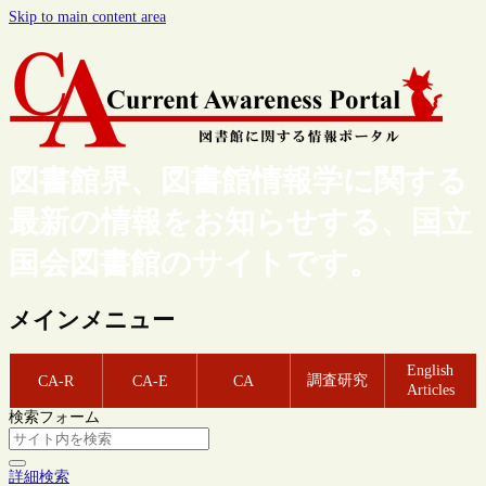
Skip to main content area
図書館界、図書館情報学に関する
最新の情報をお知らせする、国立
国会図書館のサイトです。
メインメニュー
English
調査研究
CA-R
CA-E
CA
Articles
検索フォーム
詳細検索