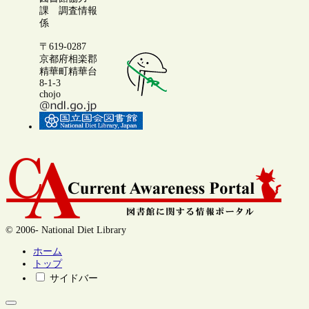
課 調査情報
係
〒619-0287
京都府相楽郡
精華町精華台
8-1-3
chojo
© 2006- National Diet Library
ホーム
トップ
サイドバー