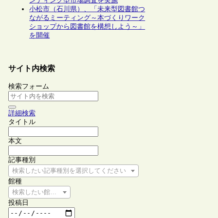
ンディング型市場調査を実施
小松市（石川県）、「未来型図書館つ
ながるミーティング～本づくりワーク
ショップから図書館を構想しよう～」
を開催
サイト内検索
検索フォーム
詳細検索
タイトル
本文
記事種別
検索したい記事種別を選択してください
館種
検索したい館種を選択してください
投稿日