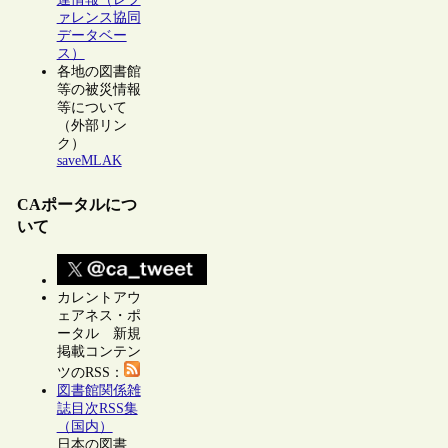
ァレンス協同
データベー
ス）
各地の図書館
等の被災情報
等について
（外部リン
ク）
saveMLAK
CAポータルにつ
いて
カレントアウ
ェアネス・ポ
ータル 新規
掲載コンテン
ツのRSS：
図書館関係雑
誌目次RSS集
（国内）
日本の図書