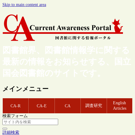
Skip to main content area
図書館界、図書館情報学に関する
最新の情報をお知らせする、国立
国会図書館のサイトです。
メインメニュー
English
調査研究
CA-R
CA-E
CA
Articles
検索フォーム
詳細検索