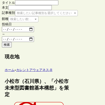
タイトル
本文
記事種別
検索したい記事種別を選択してください
館種
検索したい館種を選択してください
投稿日
～
検索
現在地
ホーム
»
カレントアウェアネス-R
小松市（石川県）、「小松市
未来型図書館基本構想」を策
定