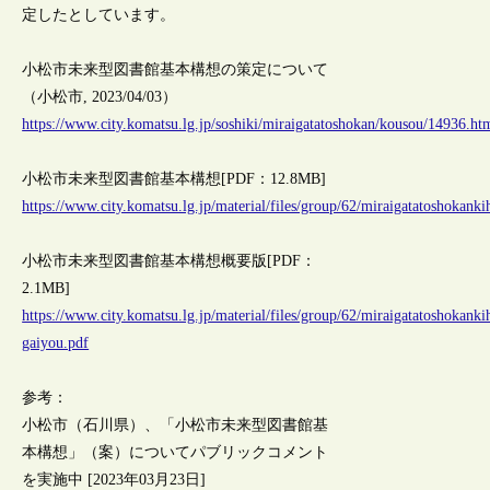
定したとしています。
小松市未来型図書館基本構想の策定について
（小松市, 2023/04/03）
https://www.city.komatsu.lg.jp/soshiki/miraigatatoshokan/kousou/14936.ht
小松市未来型図書館基本構想[PDF：12.8MB]
https://www.city.komatsu.lg.jp/material/files/group/62/miraigatatoshokan
小松市未来型図書館基本構想概要版[PDF：
2.1MB]
https://www.city.komatsu.lg.jp/material/files/group/62/miraigatatoshokank
gaiyou.pdf
参考：
小松市（石川県）、「小松市未来型図書館基
本構想」（案）についてパブリックコメント
を実施中 [2023年03月23日]