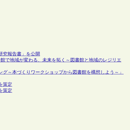
研究報告書」を公開
書館で地域が変わる、未来を拓く～図書館と地域のレジリエ
ング～本づくりワークショップから図書館を構想しよう～」
を策定
を策定