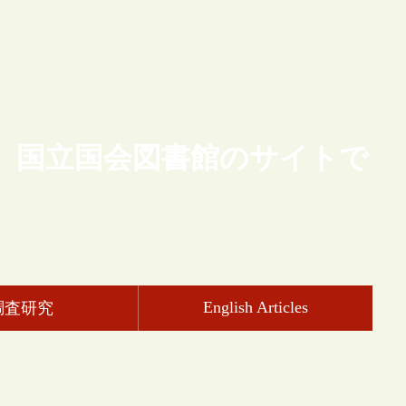
、国立国会図書館のサイトで
English Articles
調査研究