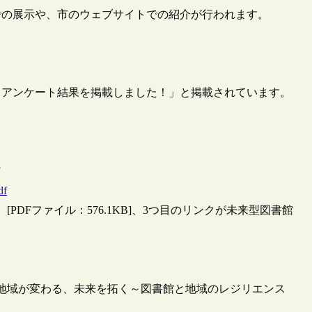
での展示や、市のウェブサイトでの紹介が行われます。
募集とアンケート結果を掲載しました！」と掲載されています。
df
DFファイル：576.1KB]、3つ目のリンクが未来型図書館
地域が変わる、未来を拓く～図書館と地域のレジリエンス