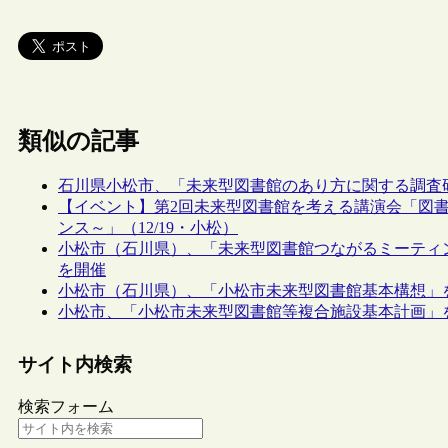
類似の記事
石川県小松市、「未来型図書館のあり方に関する調査
【イベント】第2回未来型図書館を考える講演会「図
ンス～」（12/19・小松）
小松市（石川県）、「未来型図書館つながるミーティ
を開催
小松市（石川県）、「小松市未来型図書館基本構想」
小松市、「小松市未来型図書館等複合施設基本計画」
サイト内検索
検索フォーム