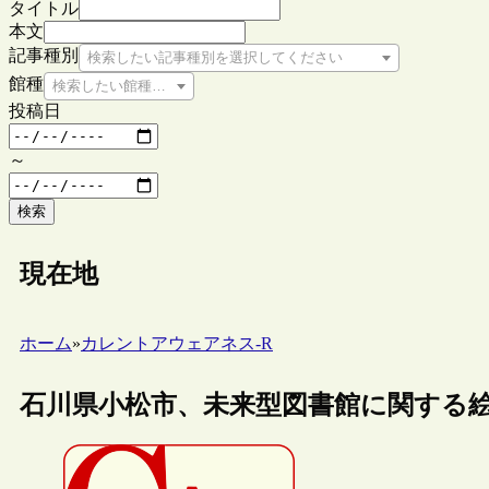
タイトル
本文
記事種別
検索したい記事種別を選択してください
館種
検索したい館種を選択してください
投稿日
～
検索
現在地
ホーム
»
カレントアウェアネス-R
石川県小松市、未来型図書館に関する