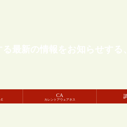
する最新の情報をお知らせする
CA
-E
カレントアウェアネス