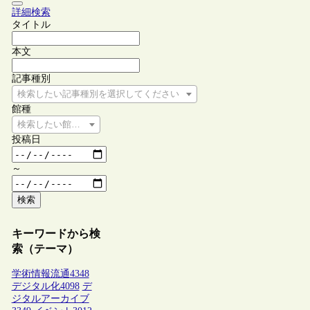
詳細検索
タイトル
本文
記事種別
検索したい記事種別を選択してください
館種
検索したい館種を選択してください
投稿日
～
検索
キーワードから検
索（テーマ）
学術情報流通
4348
デジタル化
4098
デ
ジタルアーカイブ