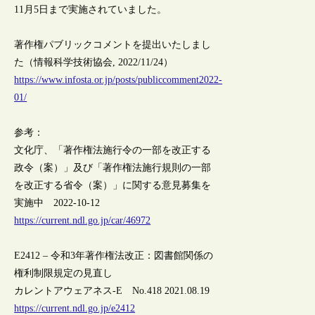
11月5日まで実施されていました。
著作権パブリックコメントを提出いたしまし
た（情報科学技術協会, 2022/11/24）
https://www.infosta.or.jp/posts/publiccomment2022-
01/
参考：
文化庁、「著作権法施行令の一部を改正する
政令（案）」及び「著作権法施行規則の一部
を改正する省令（案）」に関する意見募集を
実施中 2022-10-12
https://current.ndl.go.jp/car/46972
E2412 – 令和3年著作権法改正：図書館関係の
権利制限規定の見直し
カレントアウェアネス-E No.418 2021.08.19
https://current.ndl.go.jp/e2412