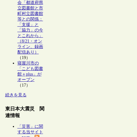
会「都道府県
立図書館と市
町村立図書館
等との関係：
「支援」と
「協力」の今
とこれから」
（8/21・オン
ライン、録画
配信あり）
（19）
寝屋川市の
「こども図書
館＋plus」が
オープン
（17）
続きを見る
東日本大震災 関
連情報
「災害」に関
する当サイト