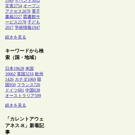
3349
イベント
3012
災害
2754
オープン
アクセス
2678
電子
書籍
2227
図書館サ
ービス
2178
子ども
2017
学術情報
1947
続きを見る
キーワードから検
索（国・地域）
日本
19628
米国
10662
英国
3216
欧州
1426
カナダ
1069
韓
国
950
フランス
720
ドイツ
681
中国
638
オーストラリア
599
続きを見る
「カレントアウェ
アネス-R」新着記
事