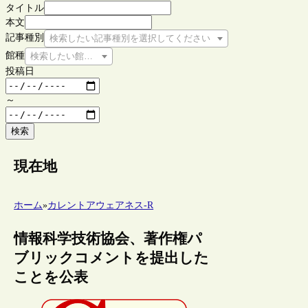
タイトル
本文
記事種別
検索したい記事種別を選択してください
館種
検索したい館種を選択してください
投稿日
～
検索
現在地
ホーム
»
カレントアウェアネス-R
情報科学技術協会、著作権パ
ブリックコメントを提出した
ことを公表