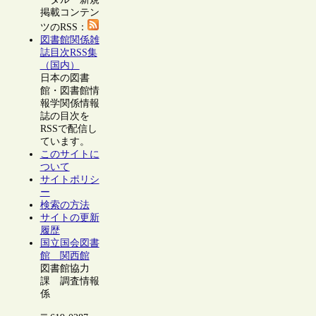
掲載コンテン
ツのRSS：
図書館関係雑
誌目次RSS集
（国内）
日本の図書
館・図書館情
報学関係情報
誌の目次を
RSSで配信し
ています。
このサイトに
ついて
サイトポリシ
ー
検索の方法
サイトの更新
履歴
国立国会図書
館 関西館
図書館協力
課 調査情報
係