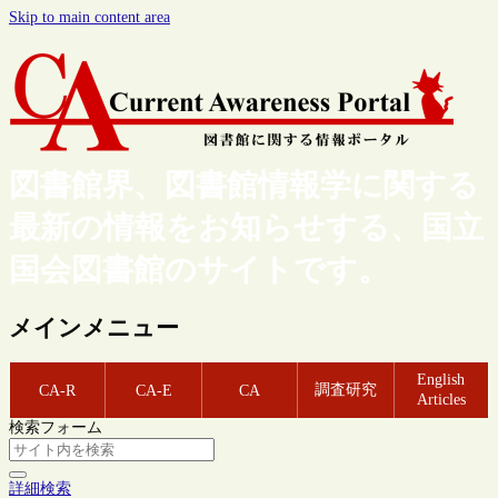
Skip to main content area
図書館界、図書館情報学に関する
最新の情報をお知らせする、国立
国会図書館のサイトです。
メインメニュー
English
調査研究
CA-R
CA-E
CA
Articles
検索フォーム
詳細検索