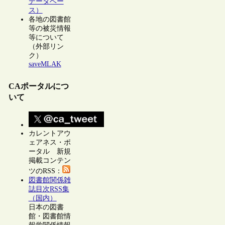
データベー
ス）
各地の図書館
等の被災情報
等について
（外部リン
ク）
saveMLAK
CAポータルにつ
いて
カレントアウ
ェアネス・ポ
ータル 新規
掲載コンテン
ツのRSS：
図書館関係雑
誌目次RSS集
（国内）
日本の図書
館・図書館情