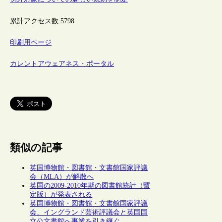
累計アクセス数:
5798
印刷用ページ
カレントアウェアネス・ポータル
類似の記事
英国博物館・図書館・文書館国家評議
会（MLA）が解散へ
英国の2009-2010年期の図書館統計（暫
定版）が発表される
英国博物館・図書館・文書館国家評議
会、イングランド芸術評議会と英国国
立公文書館へ事業を引き継ぐ