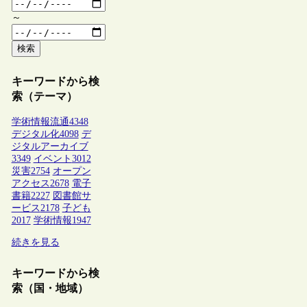
～
検索
キーワードから検
索（テーマ）
学術情報流通
4348
デジタル化
4098
デ
ジタルアーカイブ
3349
イベント
3012
災害
2754
オープン
アクセス
2678
電子
書籍
2227
図書館サ
ービス
2178
子ども
2017
学術情報
1947
続きを見る
キーワードから検
索（国・地域）