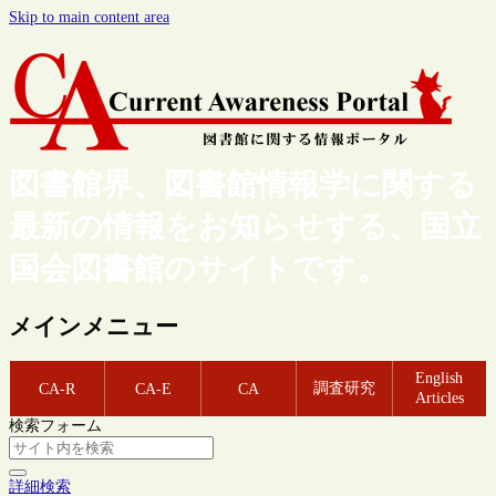
Skip to main content area
図書館界、図書館情報学に関する
最新の情報をお知らせする、国立
国会図書館のサイトです。
メインメニュー
English
調査研究
CA-R
CA-E
CA
Articles
検索フォーム
詳細検索