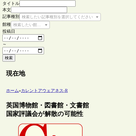
タイトル
本文
記事種別
検索したい記事種別を選択してください
館種
検索したい館種を選択してください
投稿日
～
検索
現在地
ホーム
»
カレントアウェアネス-R
英国博物館・図書館・文書館
国家評議会が解散の可能性