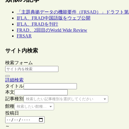
「主題典拠データの機能要件（FRSAD）」ドラフト第
IFLA、FRAD中国語版をウェブ公開
IFLA、FRADを刊行
FRAD、2回目のWorld Wide Review
FRSAR
サイト内検索
検索フォーム
詳細検索
タイトル
本文
記事種別
検索したい記事種別を選択してください
館種
検索したい館種を選択してください
投稿日
～