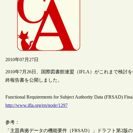
2010年07月27日
2010年7月26日、国際図書館連盟（IFLA）がこれまで検
終報告書を公開しました。
Functional Requirements for Subject Authority Data (FRSAD) Fina
http://www.ifla.org/en/node/1297
参考：
「主題典拠データの機能要件（FRSAD）」ドラフト第2版