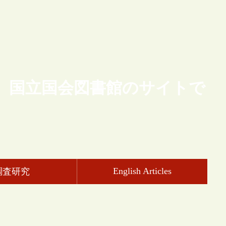
、国立国会図書館のサイトで
English Articles
調査研究