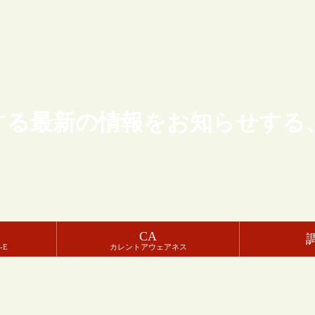
する最新の情報をお知らせする
CA
-E
カレントアウェアネス