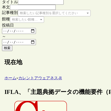
タイトル
本文
記事種別
検索したい記事種別を選択してください
館種
検索したい館種を選択してください
投稿日
～
検索
現在地
ホーム
»
カレントアウェアネス-R
IFLA、「主題典拠データの機能要件（