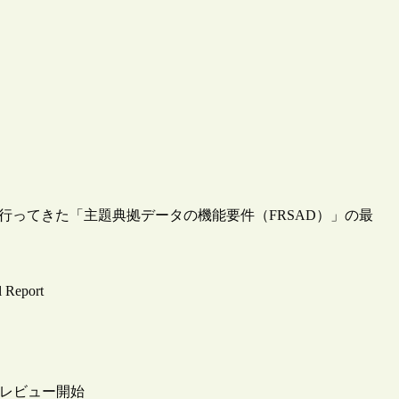
討を行ってきた「主題典拠データの機能要件（FRSAD）」の最
l Report
のレビュー開始