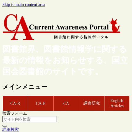
Skip to main content area
図書館界、図書館情報学に関する
最新の情報をお知らせする、国立
国会図書館のサイトです。
メインメニュー
English
調査研究
CA-R
CA-E
CA
Articles
検索フォーム
詳細検索