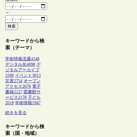
～
検索
キーワードから検
索（テーマ）
学術情報流通
4348
デジタル化
4098
デ
ジタルアーカイブ
3349
イベント
3013
災害
2754
オープン
アクセス
2678
電子
書籍
2227
図書館サ
ービス
2178
子ども
2018
学術情報
1947
続きを見る
キーワードから検
索（国・地域）