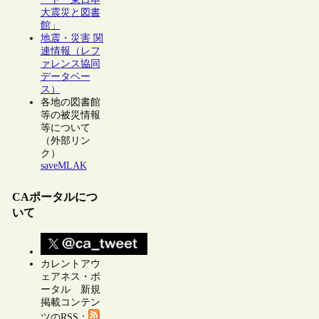
大震災と図書
館」
地震・災害 関
連情報（レフ
ァレンス協同
データベー
ス）
各地の図書館
等の被災情報
等について
（外部リン
ク）
saveMLAK
CAポータルにつ
いて
カレントアウ
ェアネス・ポ
ータル 新規
掲載コンテン
ツのRSS：