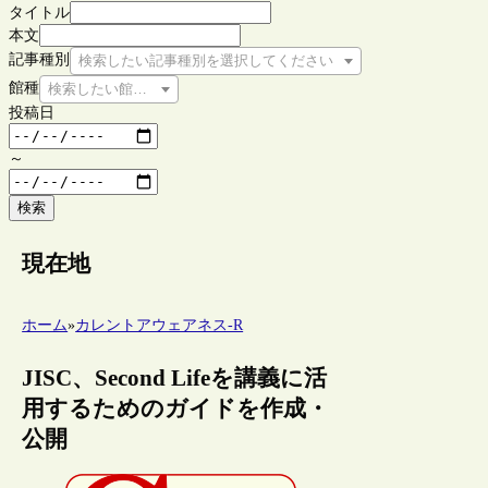
タイトル
本文
記事種別
検索したい記事種別を選択してください
館種
検索したい館種を選択してください
投稿日
～
検索
現在地
ホーム
»
カレントアウェアネス-R
JISC、Second Lifeを講義に活
用するためのガイドを作成・
公開