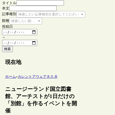
タイトル
本文
記事種別
検索したい記事種別を選択してください
館種
検索したい館種を選択してください
投稿日
～
検索
現在地
ホーム
»
カレントアウェアネス-R
ニュージーランド国立図書
館、アーチストが1日だけの
「別館」を作るイベントを開
催