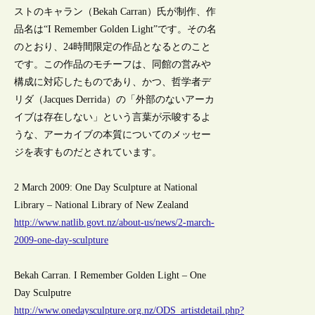
ストのキャラン（Bekah Carran）氏が制作、作
品名は“I Remember Golden Light”です。その名
のとおり、24時間限定の作品となるとのこと
です。この作品のモチーフは、同館の営みや
構成に対応したものであり、かつ、哲学者デ
リダ（Jacques Derrida）の「外部のないアーカ
イブは存在しない」という言葉が示唆するよ
うな、アーカイブの本質についてのメッセー
ジを表すものだとされています。
2 March 2009: One Day Sculpture at National
Library – National Library of New Zealand
http://www.natlib.govt.nz/about-us/news/2-march-
2009-one-day-sculpture
Bekah Carran. I Remember Golden Light – One
Day Sculputre
http://www.onedaysculpture.org.nz/ODS_artistdetail.php?