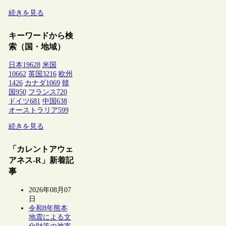
続きを見る
キーワードから検
索（国・地域）
日本
19628
米国
10662
英国
3216
欧州
1426
カナダ
1069
韓
国
950
フランス
720
ドイツ
681
中国
638
オーストラリア
599
続きを見る
「カレントアウェ
アネス-R」新着記
事
2026年08月07
日
令和8年熊本
地震による文