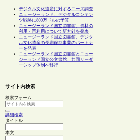
デジタル文化遺産に対するニーズ調査
ニュージーランド、デジタルコンテン
ツ戦略に800万ドルの予算
ニュージーランド国立図書館、資料の
利用・再利用について新方針を発表
ニュージーランド国立図書館、デジタ
ル文化遺産の長期保存事業のパートナ
ーを発表
ニュージーランド国立図書館とニュー
ジーランド国立公文書館、共同リーダ
ーシップ体制へ移行
サイト内検索
検索フォーム
詳細検索
タイトル
本文