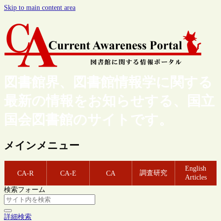
Skip to main content area
図書館界、図書館情報学に関する
最新の情報をお知らせする、国立
国会図書館のサイトです。
メインメニュー
English
調査研究
CA-R
CA-E
CA
Articles
検索フォーム
詳細検索