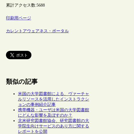
累計アクセス数:
5688
印刷用ページ
カレントアウェアネス・ポータル
類似の記事
米国の大学図書館による、ヴァーチャ
ルリソースを活用したインストラクシ
ョンの事例紹介記事
携帯機器・ユーザは米国の大学図書館
にどんな影響を及ぼすのか？
北米研究図書館協会、研究図書館の大
学院生向けサービスのあり方に関する
レポートを公開