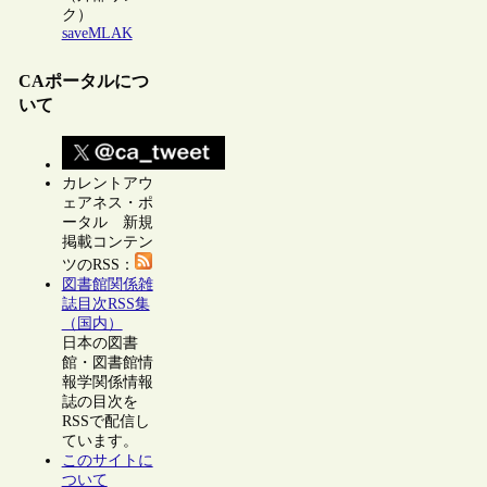
ク）
saveMLAK
CAポータルにつ
いて
カレントアウ
ェアネス・ポ
ータル 新規
掲載コンテン
ツのRSS：
図書館関係雑
誌目次RSS集
（国内）
日本の図書
館・図書館情
報学関係情報
誌の目次を
RSSで配信し
ています。
このサイトに
ついて