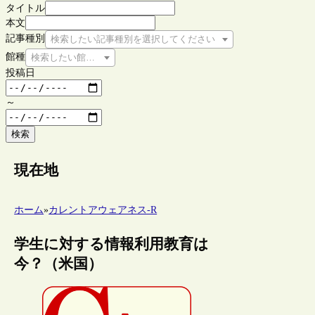
タイトル
本文
記事種別
検索したい記事種別を選択してください
館種
検索したい館種を選択してください
投稿日
～
検索
現在地
ホーム
»
カレントアウェアネス-R
学生に対する情報利用教育は
今？（米国）