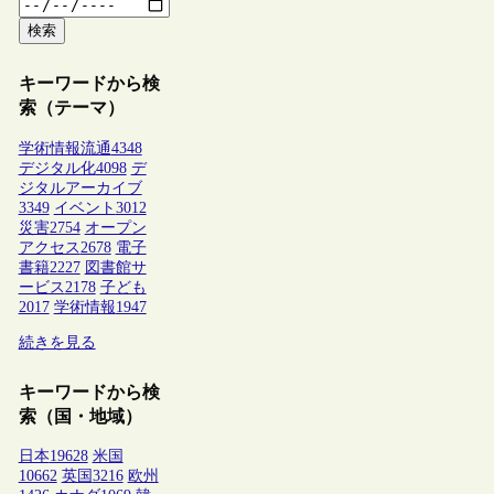
検索
キーワードから検
索（テーマ）
学術情報流通
4348
デジタル化
4098
デ
ジタルアーカイブ
3349
イベント
3012
災害
2754
オープン
アクセス
2678
電子
書籍
2227
図書館サ
ービス
2178
子ども
2017
学術情報
1947
続きを見る
キーワードから検
索（国・地域）
日本
19628
米国
10662
英国
3216
欧州