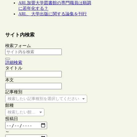
ARL加盟大学図書館の専門職員は順調
に若年化する？
ARL、大学出版に関する論集を刊行
サイト内検索
検索フォーム
詳細検索
タイトル
本文
記事種別
検索したい記事種別を選択してください
館種
検索したい館種を選択してください
投稿日
～