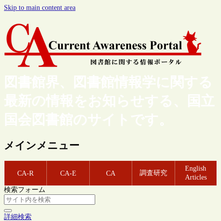
Skip to main content area
図書館界、図書館情報学に関する
最新の情報をお知らせする、国立
国会図書館のサイトです。
メインメニュー
English
調査研究
CA-R
CA-E
CA
Articles
検索フォーム
詳細検索