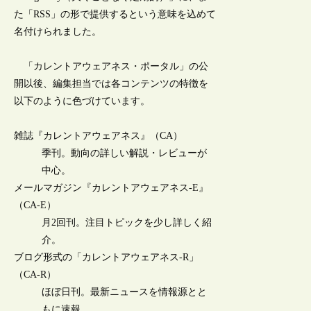
た「RSS」の形で提供するという意味を込めて
名付けられました。
「カレントアウェアネス・ポータル」の公
開以後、編集担当では各コンテンツの特徴を
以下のように色づけています。
雑誌『カレントアウェアネス』（CA）
季刊。動向の詳しい解説・レビューが
中心。
メールマガジン『カレントアウェアネス-E』
（CA-E）
月2回刊。注目トピックを少し詳しく紹
介。
ブログ形式の「カレントアウェアネス-R」
（CA-R）
ほぼ日刊。最新ニュースを情報源とと
もに速報。