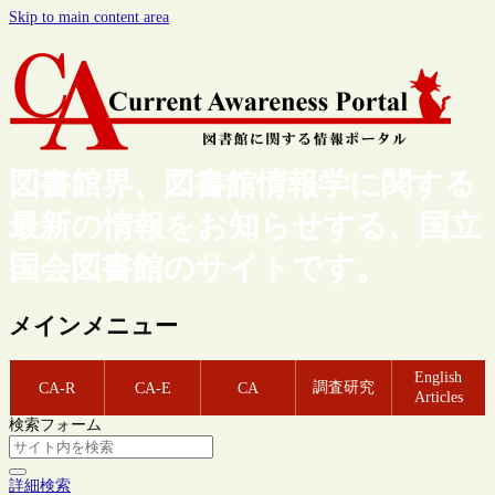
Skip to main content area
図書館界、図書館情報学に関する
最新の情報をお知らせする、国立
国会図書館のサイトです。
メインメニュー
English
調査研究
CA-R
CA-E
CA
Articles
検索フォーム
詳細検索