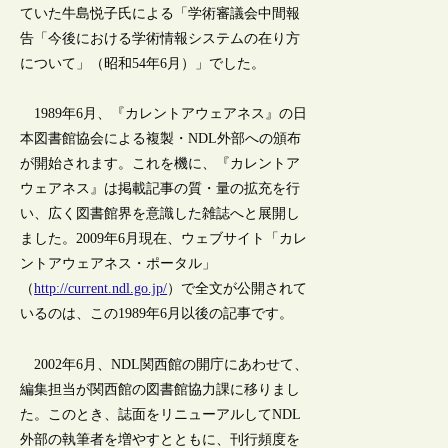
ていた牛島悦子氏による「学術審議会中間報
告「今後における学術情報システムの在り方
について」（昭和54年6月）」でした。
1989年6月、『カレントアウェアネス』の日
本図書館協会による複製・NDL外部への頒布
が開始されます。これを機に、『カレントア
ウェアネス』は掲載記事の質・量の拡充を行
い、広く図書館界を意識した雑誌へと展開し
ました。2009年6月現在、ウェブサイト「カレ
ントアウェアネス・ポータル」
（
http://current.ndl.go.jp/
）で全文が公開されて
いるのは、この1989年6月以後の記事です。
2002年6月、NDL関西館の開庁にあわせて、
編集担当が関西館の図書館協力課に移りまし
た。このとき、誌面をリニューアルしてNDL
外部の執筆者を増やすとともに、刊行頻度を