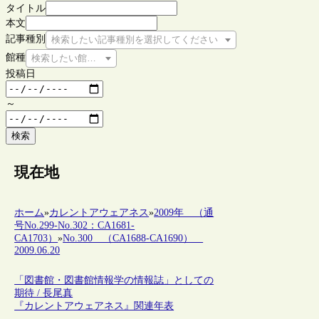
タイトル
本文
記事種別
検索したい記事種別を選択してください
館種
検索したい館種を選択してください
投稿日
～
検索
現在地
ホーム
»
カレントアウェアネス
»
2009年 （通
号No.299-No.302：CA1681-
CA1703）
»
No.300 （CA1688-CA1690）
2009.06.20
「図書館・図書館情報学の情報誌」としての
期待 / 長尾真
『カレントアウェアネス』関連年表