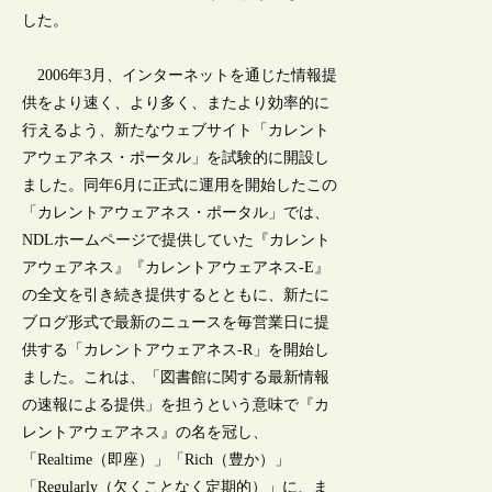
した。
2006年3月、インターネットを通じた情報提
供をより速く、より多く、またより効率的に
行えるよう、新たなウェブサイト「カレント
アウェアネス・ポータル」を試験的に開設し
ました。同年6月に正式に運用を開始したこの
「カレントアウェアネス・ポータル」では、
NDLホームページで提供していた『カレント
アウェアネス』『カレントアウェアネス-E』
の全文を引き続き提供するとともに、新たに
ブログ形式で最新のニュースを毎営業日に提
供する「カレントアウェアネス-R」を開始し
ました。これは、「図書館に関する最新情報
の速報による提供」を担うという意味で『カ
レントアウェアネス』の名を冠し、
「Realtime（即座）」「Rich（豊か）」
「Regularly（欠くことなく定期的）」に、ま