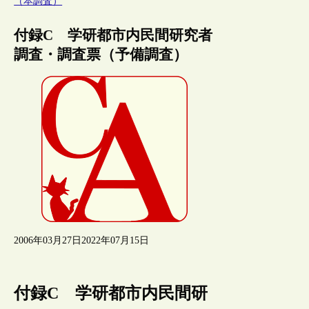
（本調査）
付録C 学研都市内民間研究者
調査・調査票（予備調査）
2006年03月27日
2022年07月15日
付録C 学研都市内民間研