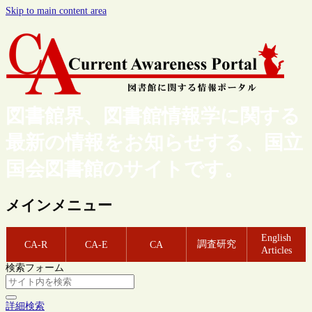
Skip to main content area
図書館界、図書館情報学に関する
最新の情報をお知らせする、国立
国会図書館のサイトです。
メインメニュー
English
調査研究
CA-R
CA-E
CA
Articles
検索フォーム
詳細検索