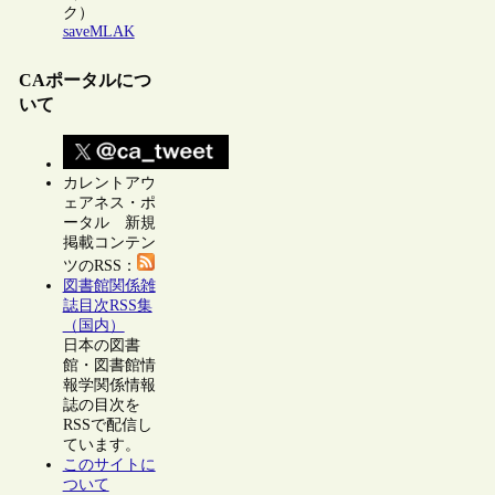
ク）
saveMLAK
CAポータルにつ
いて
カレントアウ
ェアネス・ポ
ータル 新規
掲載コンテン
ツのRSS：
図書館関係雑
誌目次RSS集
（国内）
日本の図書
館・図書館情
報学関係情報
誌の目次を
RSSで配信し
ています。
このサイトに
ついて