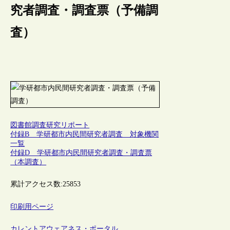
究者調査・調査票（予備調
査）
図書館調査研究リポート
付録B 学研都市内民間研究者調査 対象機関
一覧
付録D 学研都市内民間研究者調査・調査票
（本調査）
累計アクセス数:
25853
印刷用ページ
カレントアウェアネス・ポータル