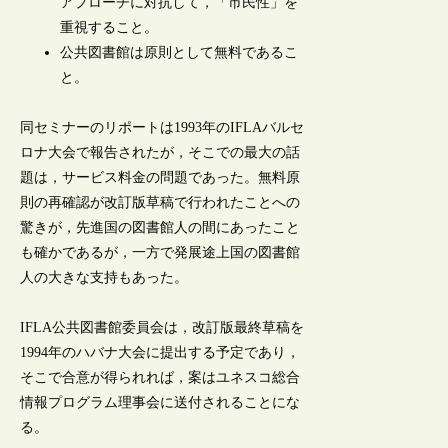
アプローチに対抗して，「市民性」を
重視すること。
公共図書館は原則として無料であるこ
と。
同セミナーのリポートは1993年のIFLAバルセ
ロナ大会で報告されたが，そこでの最大の話
題は，サービス料金の問題であった。無料原
則の再確認が改訂版草稿で行われたことへの
驚きが，先進国の図書館人の間にあったこと
も確かであるが，一方で発展途上国の図書館
人の大きな支持もあった。
IFLA公共図書館委員会は，改訂版最終草稿を
1994年のハバナ大会に提出する予定であり，
そこで合意が得られれば，案はユネスコ総合
情報プログラム理事会に送付されることにな
る。