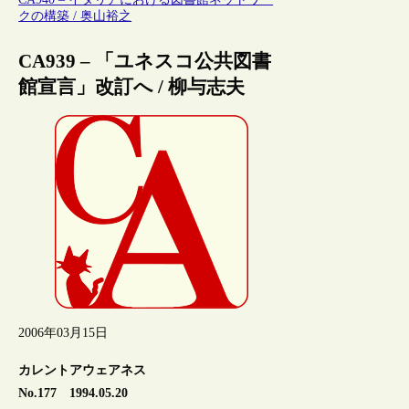
クの構築 / 奥山裕之
CA939 – 「ユネスコ公共図書
館宣言」改訂へ / 柳与志夫
2006年03月15日
カレントアウェアネス
No.177 1994.05.20