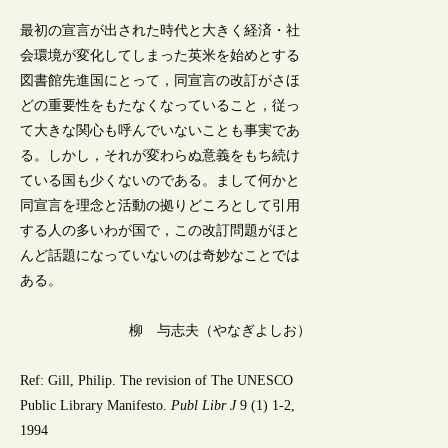
最初の宣言が出された時代と大きく経済・社
会環境が変化してしまった英米を始めとする
図書館先進国にとって，同宣言の改訂がさほ
どの重要性をもたなくなっていること，従っ
て大きな関心も呼んでいないことも事実であ
る。しかし，それが変わらぬ意義をもち続け
ている国も少くないのである。まして何かと
同宣言を理念と活動の拠りどころとして引用
する人の多いわが国で，この改訂問題がほと
んど話題になっていないのは奇妙なことでは
ある。
柳 与志夫（やなぎよしお）
Ref: Gill, Philip. The revision of The UNESCO
Public Library Manifesto.
Publ Libr J
9 (1) 1-2,
1994