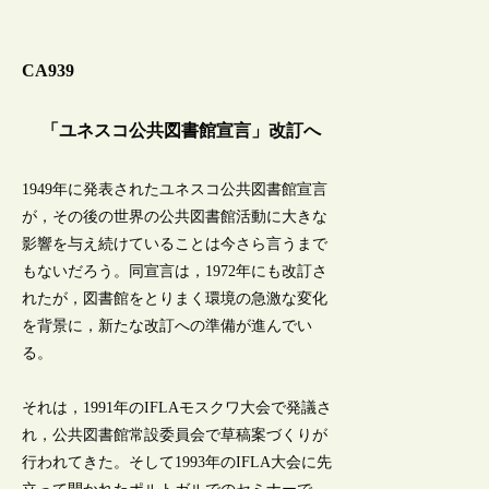
CA939
「ユネスコ公共図書館宣言」改訂へ
1949年に発表されたユネスコ公共図書館宣言
が，その後の世界の公共図書館活動に大きな
影響を与え続けていることは今さら言うまで
もないだろう。同宣言は，1972年にも改訂さ
れたが，図書館をとりまく環境の急激な変化
を背景に，新たな改訂への準備が進んでい
る。
それは，1991年のIFLAモスクワ大会で発議さ
れ，公共図書館常設委員会で草稿案づくりが
行われてきた。そして1993年のIFLA大会に先