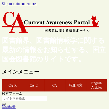
Skip to main content area
図書館界、図書館情報学に関する
最新の情報をお知らせする、国立
国会図書館のサイトです。
メインメニュー
English
調査研究
CA-R
CA-E
CA
Articles
検索フォーム
詳細検索