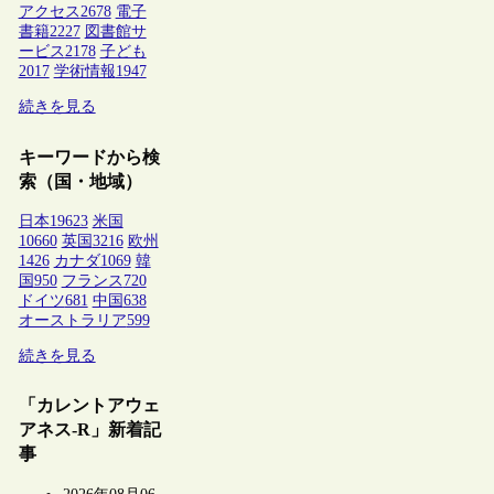
アクセス
2678
電子
書籍
2227
図書館サ
ービス
2178
子ども
2017
学術情報
1947
続きを見る
キーワードから検
索（国・地域）
日本
19623
米国
10660
英国
3216
欧州
1426
カナダ
1069
韓
国
950
フランス
720
ドイツ
681
中国
638
オーストラリア
599
続きを見る
「カレントアウェ
アネス-R」新着記
事