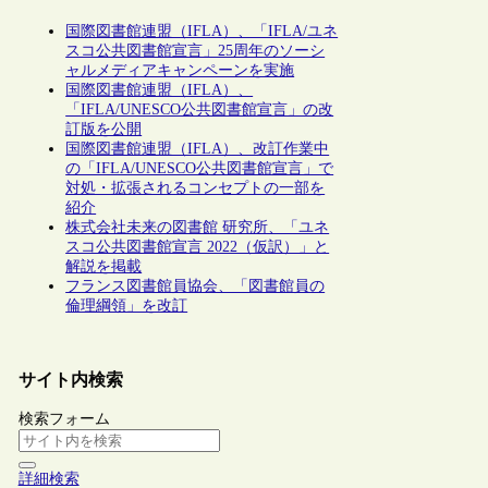
国際図書館連盟（IFLA）、「IFLA/ユネ
スコ公共図書館宣言」25周年のソーシ
ャルメディアキャンペーンを実施
国際図書館連盟（IFLA）、
「IFLA/UNESCO公共図書館宣言」の改
訂版を公開
国際図書館連盟（IFLA）、改訂作業中
の「IFLA/UNESCO公共図書館宣言」で
対処・拡張されるコンセプトの一部を
紹介
株式会社未来の図書館 研究所、「ユネ
スコ公共図書館宣言 2022（仮訳）」と
解説を掲載
フランス図書館員協会、「図書館員の
倫理綱領」を改訂
サイト内検索
検索フォーム
詳細検索