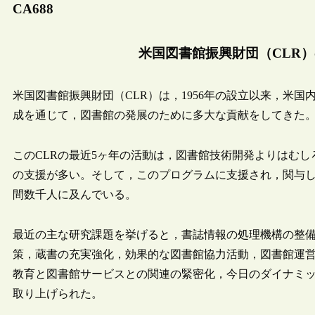
CA688
米国図書館振興財団（CLR）の
米国図書館振興財団（CLR）は，1956年の設立以来，米
成を通じて，図書館の発展のために多大な貢献をしてきた
このCLRの最近5ヶ年の活動は，図書館技術開発よりはむ
の支援が多い。そして，このプログラムに支援され，関与
間数千人に及んでいる。
最近の主な研究課題を挙げると，書誌情報の処理機構の整
策，蔵書の充実強化，効果的な図書館協力活動，図書館運
教育と図書館サービスとの関連の緊密化，今日のダイナミ
取り上げられた。