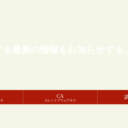
する最新の情報をお知らせする
CA
-E
カレントアウェアネス