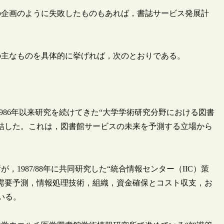
の企画のように失敗したものもあれば，書誌サービス発展計
ムの主なものを具体的に挙げれば，次のとおりである。
って1986年以来研究を続けてきた“大学学術研究分野における図書
完結した。これは，図書館サービスの未来を予測する立場から
1987/88年に共同研究した“統合情報センター（IIC）策
需要予測，情報処理技術，組織，資金確保とコスト収支，お
いる。