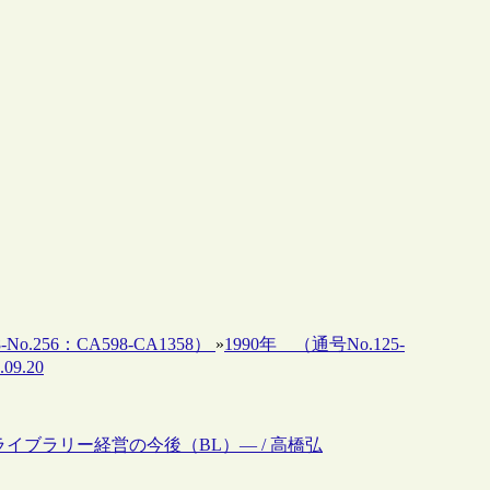
-No.256：CA598-CA1358）
»
1990年 （通号No.125-
09.20
ショナル・ライブラリー経営の今後（BL）― / 高橋弘