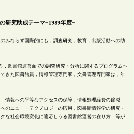
研究助成テーマ−1989年度−
国内のみならず国際的にも，調査研究，教育，出版活動への助
。
しろ，図書館運営面での調査研究・分析に関するプログラムヘ
してきた図書館員，情報管理専門家，文書管理専門家は，年
備，情報への平等なアクセスの保障，情報処理経費の節減
営へのニュー・テクノロジーの応用，図書館情報学の研究・
ックな社会環境変化に適応しうる図書館運営の在り方，等が