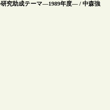
の研究助成テーマ―1989年度― / 中森強