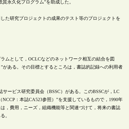
紙質永久化プログラム”を助成した。
用した研究プロジェクトの成果のテスト等のプロジェクトを
グラムとして，OCLCなどのネットワーク相互の結合を図
参照）”がある。その目標とするところは，書誌的記録への利用者
サービス研究委員会（BSSC）がある。このBSSCが，LC
CP：本誌CA523参照）”を支援しているもので，1990年
ろは，費用，ニーズ，組織機能等と関連づけて，将来の書誌
ある。