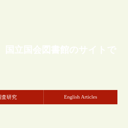
、国立国会図書館のサイトで
English Articles
調査研究