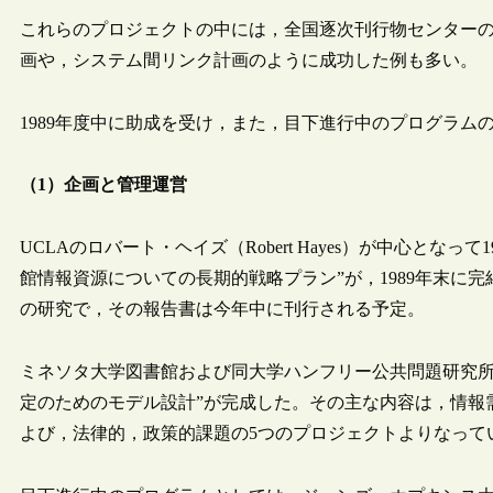
これらのプロジェクトの中には，全国逐次刊行物センター
画や，システム間リンク計画のように成功した例も多い。
1989年度中に助成を受け，また，目下進行中のプログラ
（1）企画と管理運営
UCLAのロバート・ヘイズ（Robert Hayes）が中心とな
館情報資源についての長期的戦略プラン”が，1989年末に
の研究で，その報告書は今年中に刊行される予定。
ミネソタ大学図書館および同大学ハンフリー公共問題研究所が，
定のためのモデル設計”が完成した。その主な内容は，情報
よび，法律的，政策的課題の5つのプロジェクトよりなって