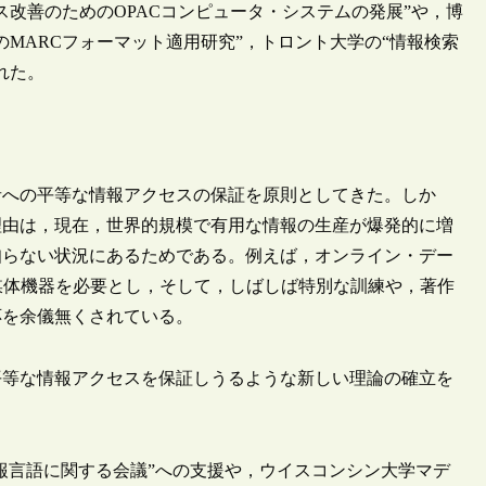
改善のためのOPACコンピュータ・システムの発展”や，博
MARCフォーマット適用研究”，トロント大学の“情報検索
れた。
者への平等な情報アクセスの保証を原則としてきた。しか
理由は，現在，世界的規模で有用な情報の生産が爆発的に増
知らない状況にあるためである。例えば，オンライン・デー
的媒体機器を必要とし，そして，しばしば特別な訓練や，著作
応を余儀無くされている。
平等な情報アクセスを保証しうるような新しい理論の確立を
情報言語に関する会議”への支援や，ウイスコンシン大学マデ