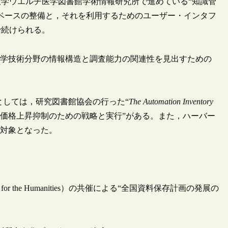
学ウエルチ医学図書館学術情報研究所で進めている“知識管
ベースの整備と，それを利用するためのユーザー・インタフ
で続けられる。
科学技術分野の情報構造と調査能力の関連性を見出すための
のとしては，研究図書館協会の行った“
The Automation Inventory
物の価格上昇抑制のための戦略と実行”がある。また，ハーバー
が対象となった。
for the Humanities）の共催による“全国資料保存計画の発展の