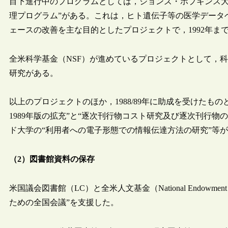
目下進行中のプログラムとしては，ジョンズ・ホプキンス大
理プログラム”がある。これは，ヒト遺伝子等の医学データ
ェースの改善を主な目的としたプロジェクトで，1992年ま
全米科学基金（NSF）が進めているプロジェクトとして，
研究がある。
以上のプロジェクトのほか，1988/89年に助成を受けたも
1989年版の拡充”と“逐次刊行物コスト研究及び逐次刊行
ド大学の“利用者への電子形態での情報伝達方法の研究”等
（2）図書館資料の保存
米国議会図書館（LC）と全米人文基金（National Endowment 
ための全国会議”を支援した。