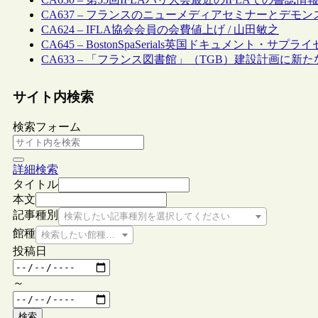
CA637 – フランスのニューメディアセミナーとデモン
CA624 – IFLA協会会員の会費値上げ / 山田敏之
CA645 – BostonSpaSerials英国ドキュメント・
CA633 – 「フランス図書館」（TGB）建設計画に新たな
サイト内検索
検索フォーム
詳細検索
タイトル
本文
記事種別
検索したい記事種別を選択してください
館種
検索したい館種を選択してください
投稿日
～
検索