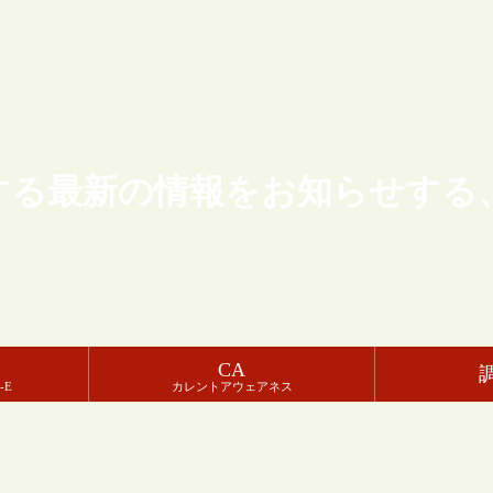
する最新の情報をお知らせする
CA
-E
カレントアウェアネス