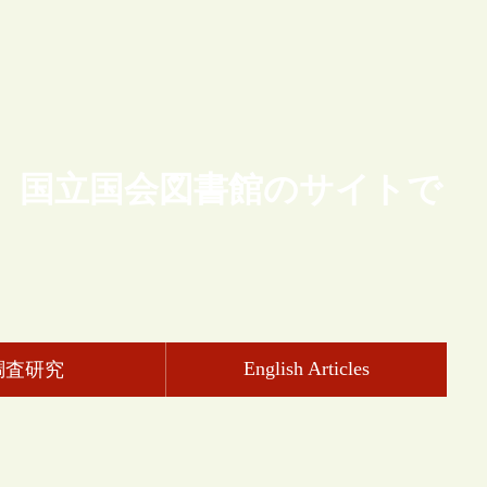
、国立国会図書館のサイトで
English Articles
調査研究