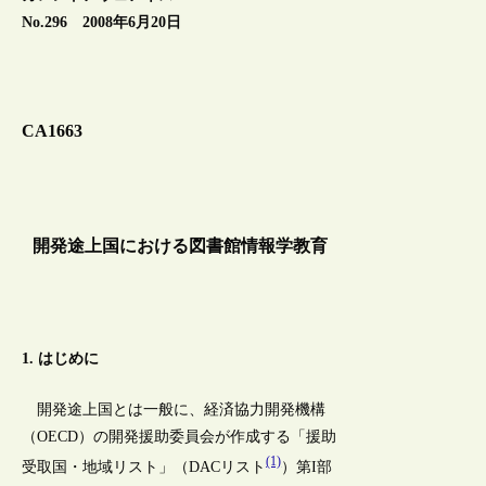
No.296 2008年6月20日
CA1663
開発途上国における図書館情報学教育
1. はじめに
開発途上国とは一般に、経済協力開発機構
（OECD）の開発援助委員会が作成する「援助
(1)
受取国・地域リスト」（DACリスト
）第I部