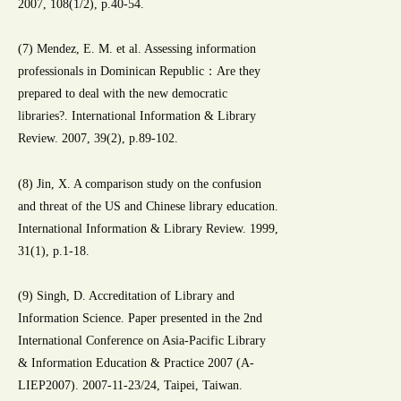
2007, 108(1/2), p.40-54.
(7) Mendez, E. M. et al. Assessing information
professionals in Dominican Republic：Are they
prepared to deal with the new democratic
libraries?. International Information & Library
Review. 2007, 39(2), p.89-102.
(8) Jin, X. A comparison study on the confusion
and threat of the US and Chinese library education.
International Information & Library Review. 1999,
31(1), p.1-18.
(9) Singh, D. Accreditation of Library and
Information Science. Paper presented in the 2nd
International Conference on Asia-Pacific Library
& Information Education & Practice 2007 (A-
LIEP2007). 2007-11-23/24, Taipei, Taiwan.