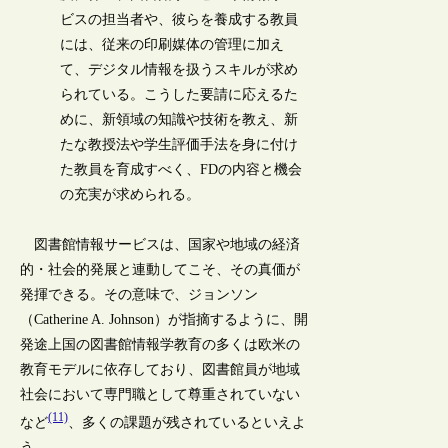
ビスの担当者や、彼らを養成する教員
には、従来の印刷媒体の管理に加え
て、デジタル情報を扱うスキルが求め
られている。こうした要請に応えるた
めに、新領域の知識や技術を教え、新
たな教授法や学生評価手法を身に付け
た教員を育成すべく、FDの内容と機会
の充実が求められる。
図書館情報サービスは、国家や地域の経済
的・社会的発展と連動してこそ、その真価が
発揮できる。その意味で、ジョンソン
（Catherine A. Johnson）が指摘するように、開
発途上国の図書館情報学教育の多くは欧米の
教育モデルに依存しており、図書館員が地域
社会において専門職として尊重されていない
(11)
など
、多くの課題が残されているといえよ
う。