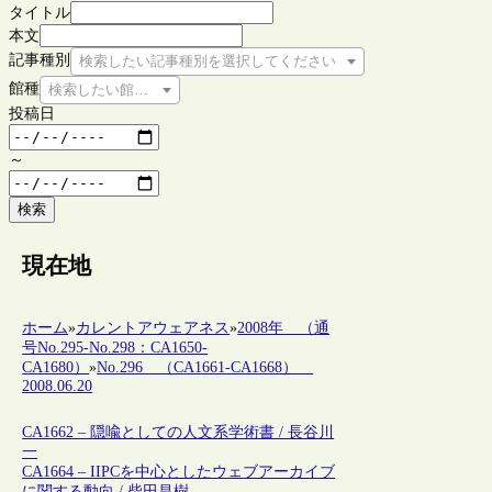
タイトル
本文
記事種別
検索したい記事種別を選択してください
館種
検索したい館種を選択してください
投稿日
～
検索
現在地
ホーム
»
カレントアウェアネス
»
2008年 （通
号No.295-No.298：CA1650-
CA1680）
»
No.296 （CA1661-CA1668）
2008.06.20
CA1662 – 隠喩としての人文系学術書 / 長谷川
一
CA1664 – IIPCを中心としたウェブアーカイブ
に関する動向 / 柴田昌樹