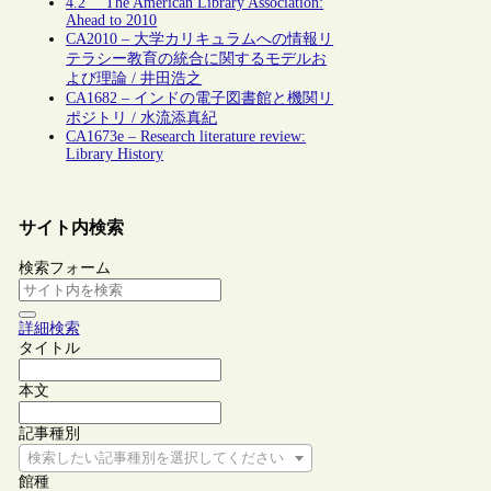
4.2 The American Library Association:
Ahead to 2010
CA2010 – 大学カリキュラムへの情報リ
テラシー教育の統合に関するモデルお
よび理論 / 井田浩之
CA1682 – インドの電子図書館と機関リ
ポジトリ / 水流添真紀
CA1673e – Research literature review:
Library History
サイト内検索
検索フォーム
詳細検索
タイトル
本文
記事種別
検索したい記事種別を選択してください
館種