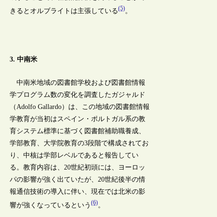
(5)
きるとオルブライトは主張している
。
3. 中南米
中南米地域の図書館学校および図書館情報
学プログラム数の変化を調査したガジャルド
（Adolfo Gallardo）は、この地域の図書館情報
学教育が当初はスペイン・ポルトガル系の教
育システム標準に基づく図書館補助職養成、
学部教育、大学院教育の3段階で構成されてお
り、中核は学部レベルであると報告してい
る。教育内容は、20世紀初頭には、ヨーロッ
パの影響が強く出ていたが、20世紀後半の情
報通信技術の導入に伴い、現在では北米の影
(6)
響が強くなっているという
。