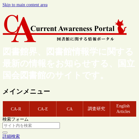
Skip to main content area
図書館界、図書館情報学に関する
最新の情報をお知らせする、国立
国会図書館のサイトです。
メインメニュー
English
調査研究
CA-R
CA-E
CA
Articles
検索フォーム
詳細検索