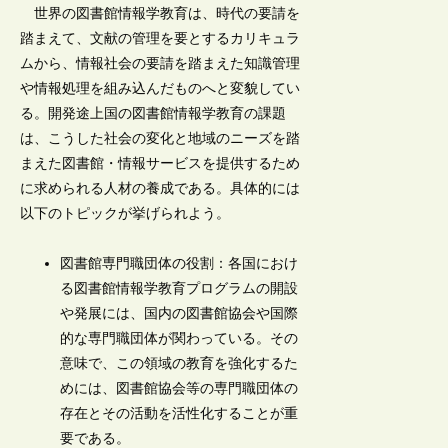
世界の図書館情報学教育は、時代の要請を
踏まえて、文献の管理を要とするカリキュラ
ムから、情報社会の要請を踏まえた知識管理
や情報処理を組み込んだものへと変貌してい
る。開発途上国の図書館情報学教育の課題
は、こうした社会の変化と地域のニーズを踏
まえた図書館・情報サービスを提供するため
に求められる人材の養成である。具体的には
以下のトピックが挙げられよう。
図書館専門職団体の役割：各国におけ
る図書館情報学教育プログラムの開設
や発展には、国内の図書館協会や国際
的な専門職団体が関わっている。その
意味で、この領域の教育を強化するた
めには、図書館協会等の専門職団体の
存在とその活動を活性化することが重
要である。