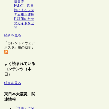
連合体
PALCI、図書
館によるシス
テム相互運用
性評価のため
のガイドを公
開
続きを見る
「カレントアウェア
ネス-R」用のRSS：
よく読まれている
コンテンツ（本
日）
続きを見る
東日本大震災 関
連情報
「災害」に関