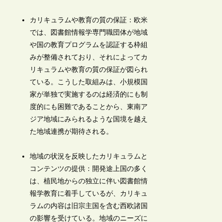
カリキュラムや教育の質の保証：欧米
では、図書館情報学専門職団体が地域
や国の教育プログラムを認証する枠組
みが整備されており、それによってカ
リキュラムや教育の質の保証が図られ
ている。こうした取組みは、小規模国
家が単独で実施するのは経済的にも制
度的にも困難であることから、東南ア
ジア地域にみられるような国境を越え
た地域連携が期待される。
地域の状況を反映したカリキュラムと
コンテンツの提供：開発途上国の多く
は、植民地からの独立に伴い図書館情
報学教育に着手しているが、カリキュ
ラムの内容は旧宗主国を含む西欧諸国
の影響を受けている。地域のニーズに