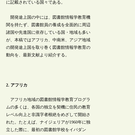
に記載されている国々である。
開発途上国の中には、図書館情報学教育機
関を持たず、図書館員の養成を全面的に周辺
諸国や先進国に依存している国・地域も多い
が、本稿ではアフリカ、中南米、アジア地域
の開発途上国を取り巻く図書館情報学教育の
動向を、最新文献より紹介する。
2. アフリカ
アフリカ地域の図書館情報学教育プログラ
ムの多くは、各国の独立を契機に住民の教育
レベル向上と非識字者根絶をめざして開始さ
れた。たとえば、ナイジェリアが1960年に独
立した際に、最初の図書館学校をイバダン