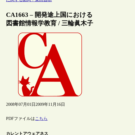
CA1663 – 開発途上国における
図書館情報学教育 / 三輪眞木子
2008年07月01日
2009年11月16日
PDFファイルは
こちら
カレントアウェアネス