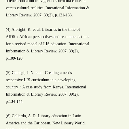
science education in Nigeria：Curricula contents
versus cultural realities. Interational Information &
Library Review. 2007, 39(2), p.121-133.
(4) Albright, K. et al. Libraries in the time of
AIDS：African perspectives and recommendations
for a revised model of LIS education. International
Information & Library Review. 2007, 39(2),
p.109-120.
(5) Gathegi, J. N. et al. Creating a needs-
responsive LIS curriculum in a developing
country：A case study from Kenya. International
Information & Library Review. 2007, 39(2),
p.134-144.
(6) Gallardo, A. R. Library education in Latin
America and the Caribbean. New Library World.