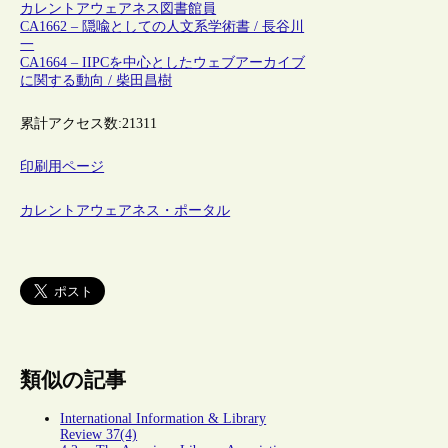
カレントアウェアネス
図書館員
CA1662 – 隠喩としての人文系学術書 / 長谷川
一
CA1664 – IIPCを中心としたウェブアーカイブ
に関する動向 / 柴田昌樹
累計アクセス数:
21311
印刷用ページ
カレントアウェアネス・ポータル
類似の記事
International Information & Library
Review 37(4)