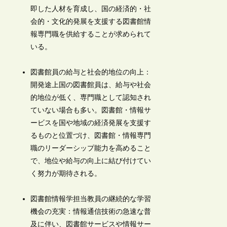
即した人材を育成し、国の経済的・社
会的・文化的発展を支援する図書館情
報専門職を供給することが求められて
いる。
図書館員の給与と社会的地位の向上：
開発途上国の図書館員は、給与や社会
的地位が低く、専門職として認知され
ていない場合も多い。図書館・情報サ
ービスを国や地域の経済発展を支援す
るものと位置づけ、図書館・情報専門
職のリーダーシップ能力を高めること
で、地位や給与の向上に結び付けてい
く努力が期待される。
図書館情報学担当教員の継続的な学習
機会の充実：情報通信技術の急速な普
及に伴い、図書館サービスや情報サー