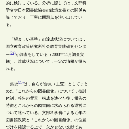
的に検討している。分析に際しては，文部科
学省や日本図書館協会の政策文書との関係も
論じており，丁寧に問題点を洗い出してい
る。
「望ましい基準」の達成状況については，
国立教育政策研究所社会教育実践研究センタ
(24)
ー
が調査をしている（2003年11月調査実
施）。達成状況について，一定の情報が得ら
れる。
(25)
薬袋
は，自らが委員（主査）としてまと
めた「これからの図書館像」について，検討
体制，報告の背景，構成を述べた後，報告の
特徴とこれからの図書館に求められる運営に
ついて述べている。文部科学省による近年の
図書館政策と「これからの図書館像」の位置
づけを確認する上で，欠かせない文献であ