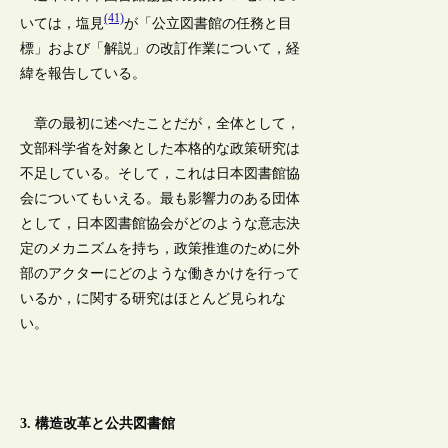
(41)
いては，塩見
が「公立図書館の任務と目
標」および「解説」の改訂作業について，経
緯を報告している。
章の最初に述べたことだが，全体として，
文部科学省を対象とした本格的な政策研究は
不足している。そして，これは日本図書館協
会についてもいえる。最も影響力のある団体
として，日本図書館協会がどのような意志決
定のメカニズムを持ち，政策推進のために外
部のアクターにどのような働きかけを行って
いるか，に関する研究はほとんど見られな
い。
3. 構造改革と公共図書館