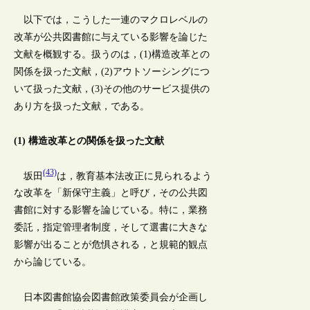
以下では，こうした一連のマクロレベルの
改革が公共図書館に与えている影響を論じた
文献を概観する。扱うのは，(1)構造改革との
関係を扱った文献，(2)アウトソーシングにつ
いて扱った文献，(3)その他のサービス提供の
あり方を扱った文献，である。
(1) 構造改革との関係を扱った文献
(43)
坂田
は，教育基本法改正に見られるよう
な改革を「新保守主義」と呼び，その公共図
書館に対する影響を論じている。特に，業務
委託，指定管理者制度，そして選書に大きな
影響が出ることが危惧される，と規範的観点
から論じている。
日本図書館協会図書館政策委員会が企画し