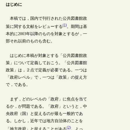
はじめに
本稿では，国内で刊行された公共図書館政
(1)
策に関する文献をレビューする
。期間は基
本的に2003年以降のものを対象とするが，一
部それ以前のものも含む。
はじめに本稿が対象とする「公共図書館政
策」について定義しておこう。「公共図書館
政策」は，２点で定義が必要である。一つは
「政府レベル」で，一つは「政策」の捉え方
で，である。
まず，どのレベルの「政府」に焦点を当て
るか，が問題である。「政府」というと，中
央政府（国）と捉えるのが最も一般的であ
る。しかし，近年では地方自治体のことを
(2)
「地方政府」と捉えることがある
。よっ