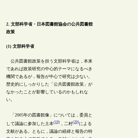
2. 文部科学省・日本図書館協会の公共図書館
政策
(1) 文部科学省
公共図書館政策を担う文部科学省は，本来
であれば政策研究の中心的テーマになるべき
機関であるが，報告が中心で研究は少ない。
歴史的にしっかりした「公共図書館政策」が
なかったことが影響しているのかもしれな
い。
「2005年の図書館像」については，委員と
(19)
(20)
して議論に参加した土本
，二村
による
文献がある。ともに，議論の経緯と報告の特