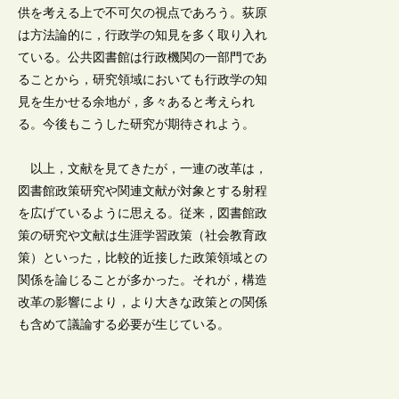
供を考える上で不可欠の視点であろう。荻原
は方法論的に，行政学の知見を多く取り入れ
ている。公共図書館は行政機関の一部門であ
ることから，研究領域においても行政学の知
見を生かせる余地が，多々あると考えられ
る。今後もこうした研究が期待されよう。
以上，文献を見てきたが，一連の改革は，
図書館政策研究や関連文献が対象とする射程
を広げているように思える。従来，図書館政
策の研究や文献は生涯学習政策（社会教育政
策）といった，比較的近接した政策領域との
関係を論じることが多かった。それが，構造
改革の影響により，より大きな政策との関係
も含めて議論する必要が生じている。