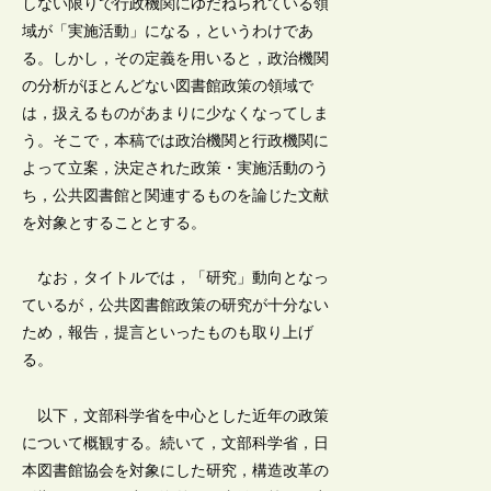
しない限りで行政機関にゆだねられている領
域が「実施活動」になる，というわけであ
る。しかし，その定義を用いると，政治機関
の分析がほとんどない図書館政策の領域で
は，扱えるものがあまりに少なくなってしま
う。そこで，本稿では政治機関と行政機関に
よって立案，決定された政策・実施活動のう
ち，公共図書館と関連するものを論じた文献
を対象とすることとする。
なお，タイトルでは，「研究」動向となっ
ているが，公共図書館政策の研究が十分ない
ため，報告，提言といったものも取り上げ
る。
以下，文部科学省を中心とした近年の政策
について概観する。続いて，文部科学省，日
本図書館協会を対象にした研究，構造改革の