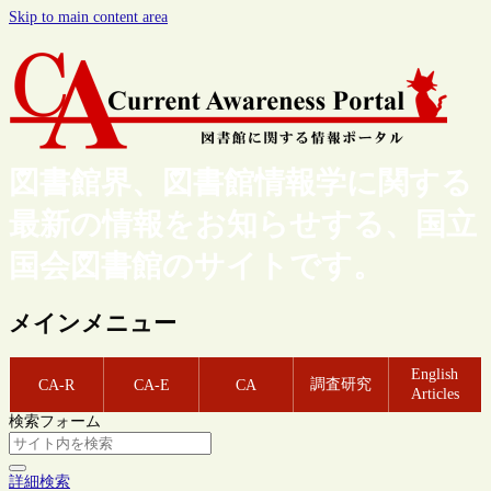
Skip to main content area
図書館界、図書館情報学に関する
最新の情報をお知らせする、国立
国会図書館のサイトです。
メインメニュー
English
調査研究
CA-R
CA-E
CA
Articles
検索フォーム
詳細検索