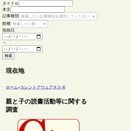
タイトル
本文
記事種別
検索したい記事種別を選択してください
館種
検索したい館種を選択してください
投稿日
～
検索
現在地
ホーム
»
カレントアウェアネス-R
親と子の読書活動等に関する
調査