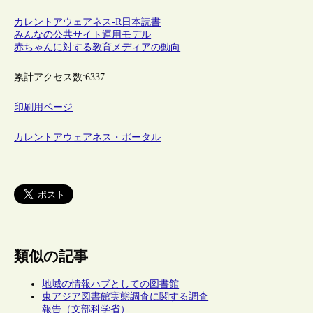
カレントアウェアネス-R
日本
読書
みんなの公共サイト運用モデル
赤ちゃんに対する教育メディアの動向
累計アクセス数:
6337
印刷用ページ
カレントアウェアネス・ポータル
類似の記事
地域の情報ハブとしての図書館
東アジア図書館実態調査に関する調査
報告（文部科学省）