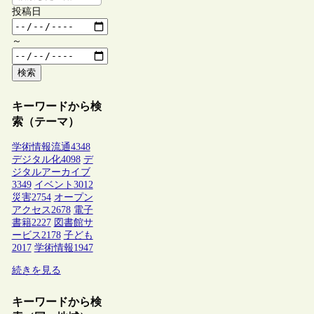
投稿日
～
検索
キーワードから検
索（テーマ）
学術情報流通
4348
デジタル化
4098
デ
ジタルアーカイブ
3349
イベント
3012
災害
2754
オープン
アクセス
2678
電子
書籍
2227
図書館サ
ービス
2178
子ども
2017
学術情報
1947
続きを見る
キーワードから検