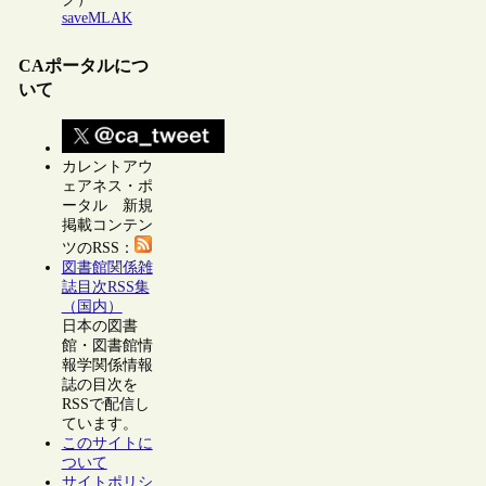
saveMLAK
CAポータルにつ
いて
カレントアウ
ェアネス・ポ
ータル 新規
掲載コンテン
ツのRSS：
図書館関係雑
誌目次RSS集
（国内）
日本の図書
館・図書館情
報学関係情報
誌の目次を
RSSで配信し
ています。
このサイトに
ついて
サイトポリシ