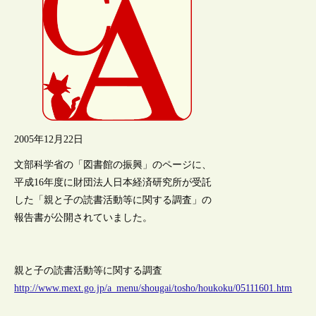
2005年12月22日
文部科学省の「図書館の振興」のページに、
平成16年度に財団法人日本経済研究所が受託
した「親と子の読書活動等に関する調査」の
報告書が公開されていました。
親と子の読書活動等に関する調査
http://www.mext.go.jp/a_menu/shougai/tosho/houkoku/05111601.htm