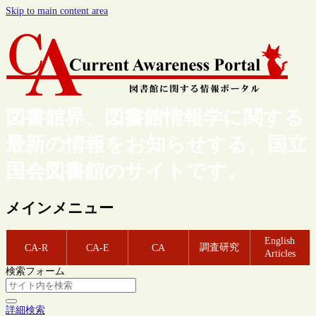
Skip to main content area
図書館界、図書館情報学に関する
最新の情報をお知らせする、国立
国会図書館のサイトです。
メインメニュー
English
調査研究
CA-R
CA-E
CA
Articles
検索フォーム
詳細検索