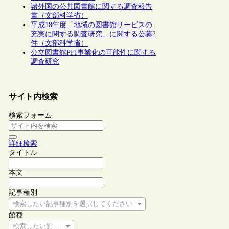
諸外国の公共図書館に関する調査報告
書（文部科学省）
平成18年度「地域の図書館サービスの
充実に関する調査研究」に関する公募2
件（文部科学省）
公立図書館PFI事業化の可能性に関する
調査研究
サイト内検索
検索フォーム
詳細検索
タイトル
本文
記事種別
検索したい記事種別を選択してください
館種
検索したい館種を選択してください