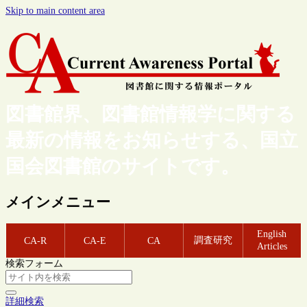
Skip to main content area
図書館界、図書館情報学に関する
最新の情報をお知らせする、国立
国会図書館のサイトです。
メインメニュー
English
調査研究
CA-R
CA-E
CA
Articles
検索フォーム
詳細検索