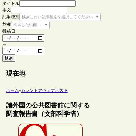
タイトル
本文
記事種別
検索したい記事種別を選択してください
館種
検索したい館種を選択してください
投稿日
～
検索
現在地
ホーム
»
カレントアウェアネス-R
諸外国の公共図書館に関する
調査報告書（文部科学省）