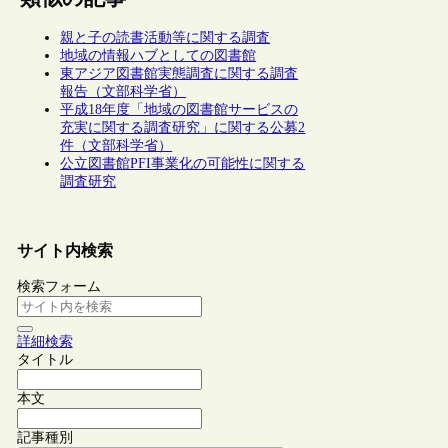
親と子の読書活動等に関する調査
地域の情報ハブとしての図書館
東アジア図書館実態調査に関する調査
報告（文部科学省）
平成18年度「地域の図書館サービスの
充実に関する調査研究」に関する公募2
件（文部科学省）
公立図書館PFI事業化の可能性に関する
調査研究
サイト内検索
検索フォーム
詳細検索
タイトル
本文
記事種別