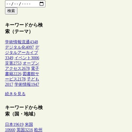
検索
キーワードから検
索（テーマ）
学術情報流通
4348
デジタル化
4097
デ
ジタルアーカイブ
3349
イベント
3006
災害
2753
オープン
アクセス
2678
電子
書籍
2226
図書館サ
ービス
2178
子ども
2017
学術情報
1947
続きを見る
キーワードから検
索（国・地域）
日本
19619
米国
10660
英国
3216
欧州