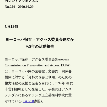
カレントアウェアネス
No.254 2000.10.20
CA1348
ヨーロッパ保存・アクセス委員会創立か
ら5年の活動報告
ヨーロッパ保存・アクセス委員会(European
Commission on Preservation and Access: ECPA)
は，ヨーロッパ内の図書館，文書館，関係各
機関に対する「資料の保存と利用」のための
協力活動の支援と促進を目的に，1994年3月に
非営利組織として発足した。事務局はアムス
テルダムにあるオランダ王立芸術科学院に置
かれている(
CA1298
参照)。