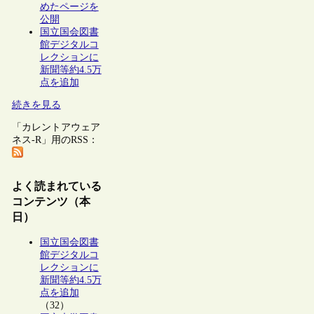
めたページを
公開
国立国会図書
館デジタルコ
レクションに
新聞等約4.5万
点を追加
続きを見る
「カレントアウェア
ネス-R」用のRSS：
よく読まれている
コンテンツ（本
日）
国立国会図書
館デジタルコ
レクションに
新聞等約4.5万
点を追加
（32）