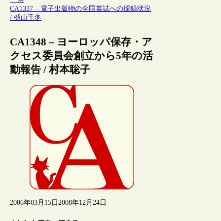
CA1337 – 電子出版物の全国書誌への採録状況
/ 樋山千冬
CA1348 – ヨーロッパ保存・ア
クセス委員会創立から5年の活
動報告 / 村本聡子
2006年03月15日
2008年12月24日