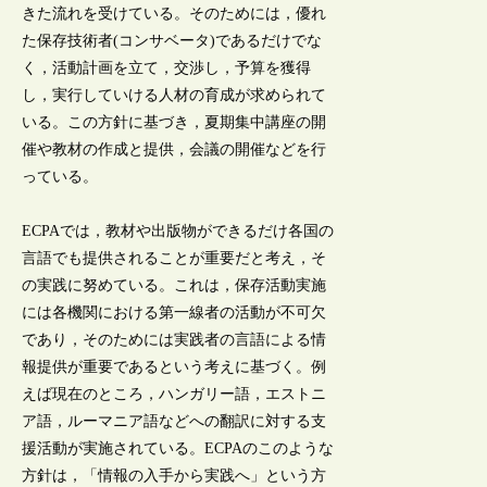
きた流れを受けている。そのためには，優れ
た保存技術者(コンサベータ)であるだけでな
く，活動計画を立て，交渉し，予算を獲得
し，実行していける人材の育成が求められて
いる。この方針に基づき，夏期集中講座の開
催や教材の作成と提供，会議の開催などを行
っている。
ECPAでは，教材や出版物ができるだけ各国の
言語でも提供されることが重要だと考え，そ
の実践に努めている。これは，保存活動実施
には各機関における第一線者の活動が不可欠
であり，そのためには実践者の言語による情
報提供が重要であるという考えに基づく。例
えば現在のところ，ハンガリー語，エストニ
ア語，ルーマニア語などへの翻訳に対する支
援活動が実施されている。ECPAのこのような
方針は，「情報の入手から実践へ」という方