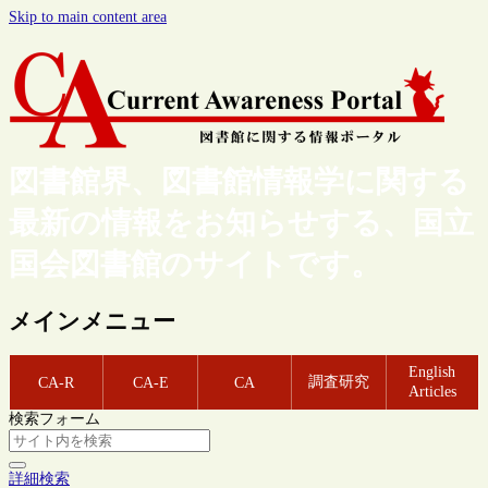
Skip to main content area
図書館界、図書館情報学に関する
最新の情報をお知らせする、国立
国会図書館のサイトです。
メインメニュー
English
調査研究
CA-R
CA-E
CA
Articles
検索フォーム
詳細検索