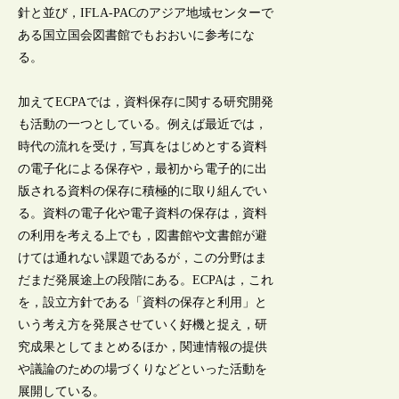
針と並び，IFLA-PACのアジア地域センターで
ある国立国会図書館でもおおいに参考にな
る。
加えてECPAでは，資料保存に関する研究開発
も活動の一つとしている。例えば最近では，
時代の流れを受け，写真をはじめとする資料
の電子化による保存や，最初から電子的に出
版される資料の保存に積極的に取り組んでい
る。資料の電子化や電子資料の保存は，資料
の利用を考える上でも，図書館や文書館が避
けては通れない課題であるが，この分野はま
だまだ発展途上の段階にある。ECPAは，これ
を，設立方針である「資料の保存と利用」と
いう考え方を発展させていく好機と捉え，研
究成果としてまとめるほか，関連情報の提供
や議論のための場づくりなどといった活動を
展開している。