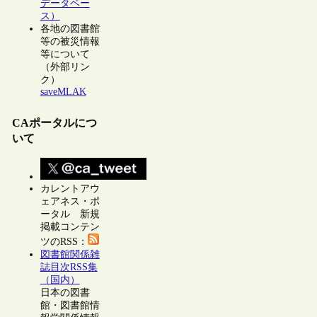
データベー
ス）
各地の図書館
等の被災情報
等について
（外部リン
ク）
saveMLAK
CAポータルにつ
いて
カレントアウ
ェアネス・ポ
ータル 新規
掲載コンテン
ツのRSS：
図書館関係雑
誌目次RSS集
（国内）
日本の図書
館・図書館情