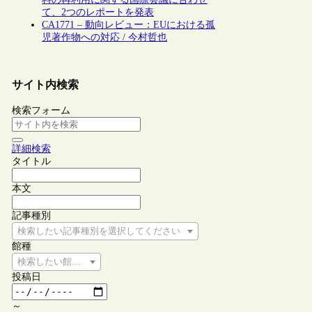
て、2つのレポートを発表
CA1771 – 動向レビュー：EUにおける孤
児著作物への対応 / 今村哲也
サイト内検索
検索フォーム
詳細検索
タイトル
本文
記事種別
検索したい記事種別を選択してください
館種
検索したい館種を選択してください
投稿日
～