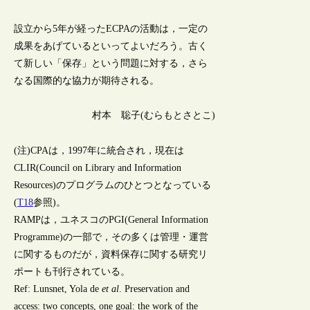
設立から5年が経ったECPAの活動は，一定の
成果をあげているといってよいだろう。古く
て新しい「保存」という問題に対する，さら
なる国際的な協力が期待される。
村本 聡子(むらもとさとこ)
(注)CPAは，1997年に統合され，現在は
CLIR(Council on Library and Information
Resources)のプログラムのひとつとなっている
(
T18
参照)。
RAMPは，ユネスコのPGI(General Information
Programme)の一部で，その多くは管理・運営
に関するものだが，資料保存に関する研究リ
ポートも刊行されている。
Ref: Lunsnet, Yola de
et al
. Preservation and
access: two concepts, one goal: the work of the