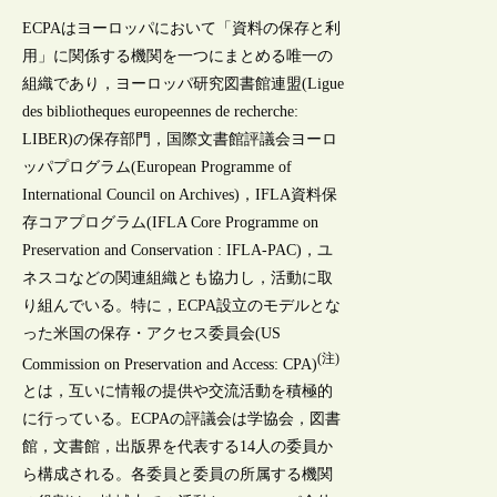
ECPAはヨーロッパにおいて「資料の保存と利
用」に関係する機関を一つにまとめる唯一の
組織であり，ヨーロッパ研究図書館連盟(Ligue
des bibliotheques europeennes de recherche:
LIBER)の保存部門，国際文書館評議会ヨーロ
ッパプログラム(European Programme of
International Council on Archives)，IFLA資料保
存コアプログラム(IFLA Core Programme on
Preservation and Conservation : IFLA-PAC)，ユ
ネスコなどの関連組織とも協力し，活動に取
り組んでいる。特に，ECPA設立のモデルとな
った米国の保存・アクセス委員会(US
(注)
Commission on Preservation and Access: CPA)
とは，互いに情報の提供や交流活動を積極的
に行っている。ECPAの評議会は学協会，図書
館，文書館，出版界を代表する14人の委員か
ら構成される。各委員と委員の所属する機関