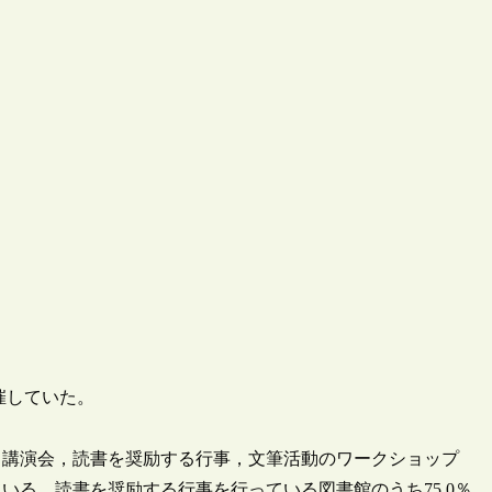
催していた。
・講演会，読書を奨励する行事，文筆活動のワークショップ
る。読書を奨励する行事を行っている図書館のうち75.0％