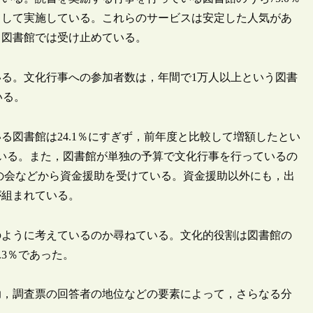
として実施している。これらのサービスは安定した人気があ
と図書館では受け止めている。
る。文化行事への参加者数は，年間で1万人以上という図書
いる。
図書館は24.1％にすぎず，前年度と比較して増額したとい
っている。また，図書館が単独の予算で文化行事を行っているの
友の会などから資金援助を受けている。資金援助以外にも，出
が組まれている。
のように考えているのか尋ねている。文化的役割は図書館の
.3％であった。
助，調査票の回答者の地位などの要素によって，さらなる分