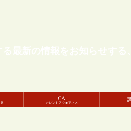
する最新の情報をお知らせする
CA
-E
カレントアウェアネス