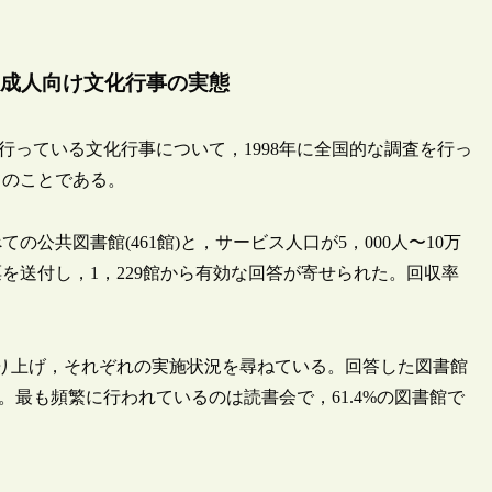
成人向け文化行事の実態
行っている文化行事について，1998年に全国的な調査を行っ
てのことである。
公共図書館(461館)と，サービス人口が5，000人〜10万
票を送付し，1，229館から有効な回答が寄せられた。回収率
り上げ，それぞれの実施状況を尋ねている。回答した図書館
。最も頻繁に行われているのは読書会で，61.4%の図書館で