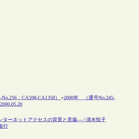
-No.256：CA598-CA1358）
»
2000年 （通号No.245-
00.05.20
インターネットアクセスの背景と意義― / 清水悦子
井俊行