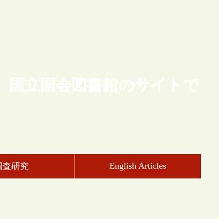
、国立国会図書館のサイトで
English Articles
調査研究