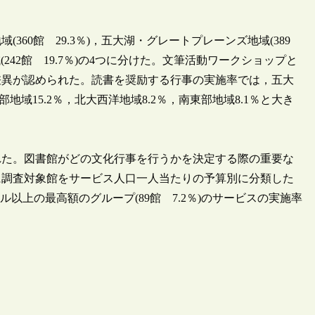
60館 29.3％)，五大湖・グレートプレーンズ地域(389
地域(242館 19.7％)の4つに分けた。文筆活動ワークショップと
差異が認められた。読書を奨励する行事の実施率では，五大
地域15.2％，北大西洋地域8.2％，南東部地域8.1％と大き
れた。図書館がどの文化行事を行うかを決定する際の重要な
に調査対象館をサービス人口一人当たりの予算別に分類した
0ドル以上の最高額のグループ(89館 7.2％)のサービスの実施率