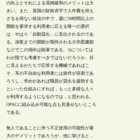
の向上とそれによる混雑緩和のメリットは大
きい。また，英国の財政赤字で人件費を抑え
ざるを得ない状況の中で，週に50時間以上の
開館を要求する利用者に応える唯一の選択
は，やはり「自動貸出」に見出されるのであ
る。深夜までの開館が期待される大学図書館
などでこの傾向は顕著である。3)については
わが国でも考慮すべきではないだろうか。目
に見えるかたちで応答する機械であればこ
そ，耳の不自由な利用者には操作が容易であ
ろうし，求めがあれば職員が貸出を援助する
といった仕組みにすれば，もっと多様な人々
が利用するようになるのでは，と思われる。
OPACに組み込み可能な点も見逃せないところ
である。
無人であることに伴う不正使用の可能性が最
大のデメリットであろうが，他に挙げると，