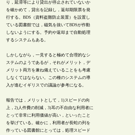
り，延滞等により貸出が停止されていないか
を確かめて，貸出を記録し，返却期限票を発
行する。BDS（資料盗難防止装置）を設置し
ている図書館では，磁気を抜いてBDSが作動
しないようにする。予約や返却まで自動処理
するシステムもある。
しかしながら，一見すると極めて合理的なシ
ステムのようであるが，それがメリット，デ
メリット両方を兼ね備えていることをも考慮
しなくてはならない。この種のシステムの導
入が進むイギリスでの議論が参考になる。
報告では，メリットとして，1)スピードの向
上，2)人件費の削減，3)耳の不自由な利用者に
とって非常に利用価値が高い，といったこと
を挙げている。確かに，利用者が長蛇の列を
作っている図書館にとっては，処理スピード