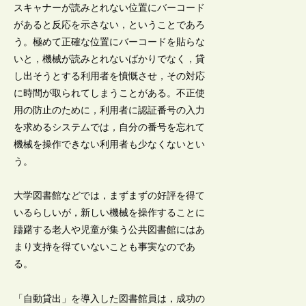
スキャナーが読みとれない位置にバーコード
があると反応を示さない，ということであろ
う。極めて正確な位置にバーコードを貼らな
いと，機械が読みとれないばかりでなく，貸
し出そうとする利用者を憤慨させ，その対応
に時間が取られてしまうことがある。不正使
用の防止のために，利用者に認証番号の入力
を求めるシステムでは，自分の番号を忘れて
機械を操作できない利用者も少なくないとい
う。
大学図書館などでは，まずまずの好評を得て
いるらしいが，新しい機械を操作することに
躊躇する老人や児童が集う公共図書館にはあ
まり支持を得ていないことも事実なのであ
る。
「自動貸出」を導入した図書館員は，成功の