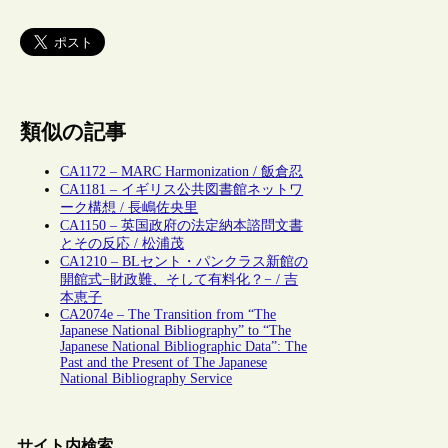
類似の記事
CA1172 – MARC Harmonization / 飯倉忍
CA1181 – イギリス公共図書館ネットワ
ーク構想 / 長嶋佐央里
CA1150 – 英国政府の法定納本諮問文書
とその反応 / 松浦茂
CA1210 – BLセント・パンクラス新館の
開館式−財政難、そして有料化？− / 吉
本恵子
CA2074e – The Transition from “The
Japanese National Bibliography” to “The
Japanese National Bibliographic Data”: The
Past and the Present of The Japanese
National Bibliography Service
サイト内検索