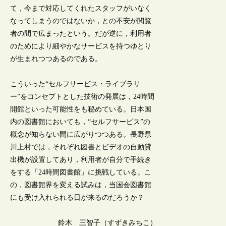
て，今まで対応してくれたスタッフがいなく
なってしまうのではないか，との不安が閲覧
者の間で広まったという。だが逆に，利用者
のためにより細やかなサービスを持つゆとり
が生まれつつあるのである。
こういった“セルフサービス・ライブラリ
ー”をコンセプトとした技術の発展は，24時間
開館といった可能性をも秘めている。日本国
内の図書館においても，“セルフサービス”の
概念が知らない間に広がりつつある。長野県
川上村では，それぞれ図書とビデオの自動貸
出機が設置してあり，利用者が自分で手続き
をする「24時間図書館」に挑戦している。こ
の，図書館界を変える試みは，当国会図書館
にも受け入れられる日が来るのだろうか？
鈴木 三智子（すずきみちこ）