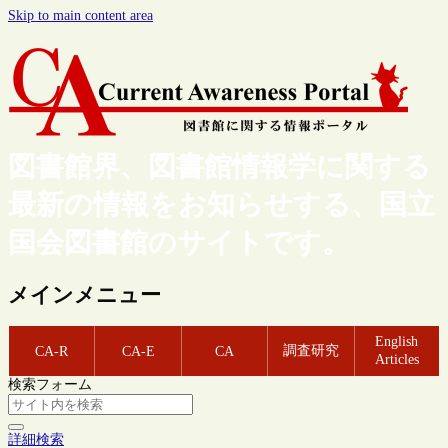
Skip to main content area
図書館界、図書館情報学に関する
最新の情報をお知らせする、国立
国会図書館のサイトです。
メインメニュー
English
調査研究
CA-R
CA-E
CA
Articles
検索フォーム
詳細検索