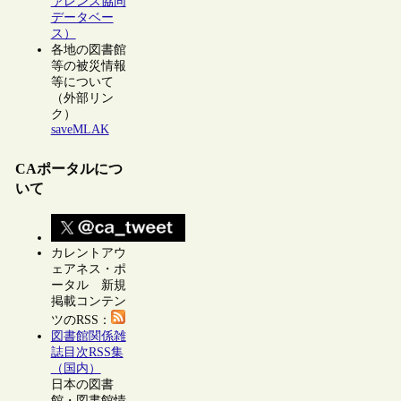
ァレンス協同
データベー
ス）
各地の図書館
等の被災情報
等について
（外部リン
ク）
saveMLAK
CAポータルにつ
いて
カレントアウ
ェアネス・ポ
ータル 新規
掲載コンテン
ツのRSS：
図書館関係雑
誌目次RSS集
（国内）
日本の図書
館・図書館情