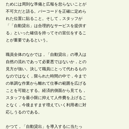
ためには周到な準備と広報を怠らないことが
不可欠だと語る。バーコードを正確に定めら
れた位置に貼ること。そして，スタッフが
「「自動貸出」は合理的なサービスを提供す
る」といった確信を持ってその宣伝をするこ
とが重要であるという。
職員全体のなかでは，「自動貸出」の導入は
自然の流れであって必要悪ではないか，との
見方が強い。決して職員にとって代わるもの
なのではなく，限られた時間の中で，今まで
の単調な作業から離れて仕事の範囲を広げる
ことを可能とする。経済的側面から見ても，
スタッフを最小限に抑えて人件費を上げるこ
となく，今後ますます増えていく利用者に対
応しうるのである。
かつて，「自動貸出」を導入するに当たっ