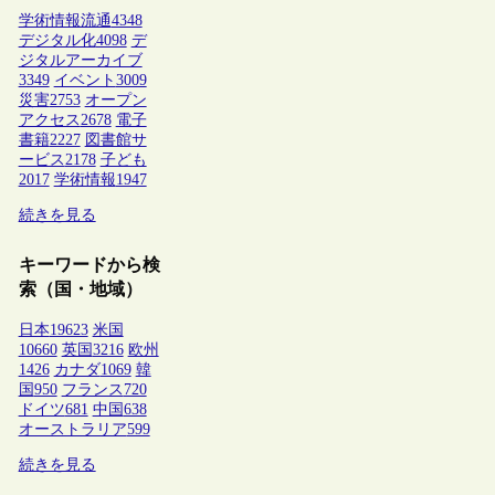
学術情報流通
4348
デジタル化
4098
デ
ジタルアーカイブ
3349
イベント
3009
災害
2753
オープン
アクセス
2678
電子
書籍
2227
図書館サ
ービス
2178
子ども
2017
学術情報
1947
続きを見る
キーワードから検
索（国・地域）
日本
19623
米国
10660
英国
3216
欧州
1426
カナダ
1069
韓
国
950
フランス
720
ドイツ
681
中国
638
オーストラリア
599
続きを見る