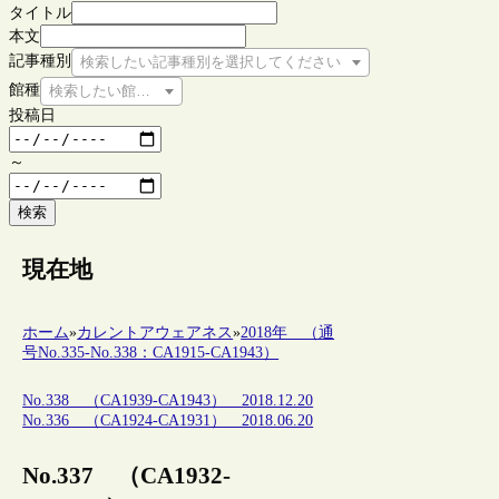
タイトル
本文
記事種別
検索したい記事種別を選択してください
館種
検索したい館種を選択してください
投稿日
～
検索
現在地
ホーム
»
カレントアウェアネス
»
2018年 （通
号No.335-No.338：CA1915-CA1943）
No.338 （CA1939-CA1943） 2018.12.20
No.336 （CA1924-CA1931） 2018.06.20
No.337 （CA1932-