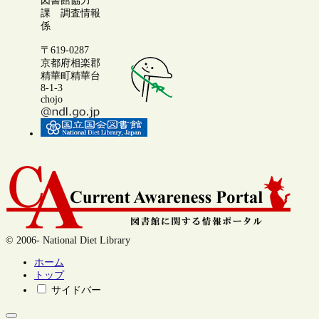
図書館協力
課 調査情報
係
〒619-0287
京都府相楽郡
精華町精華台
8-1-3
chojo
© 2006- National Diet Library
ホーム
トップ
サイドバー