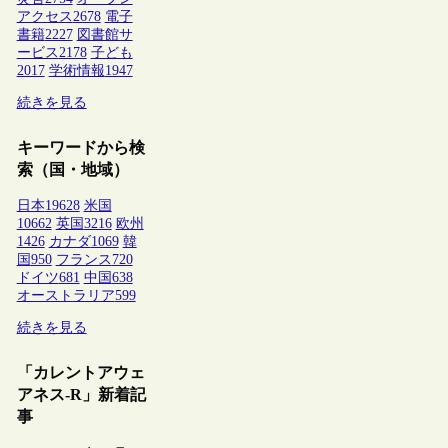
アクセス
2678
電子
書籍
2227
図書館サ
ービス
2178
子ども
2017
学術情報
1947
続きを見る
キーワードから検
索（国・地域）
日本
19628
米国
10662
英国
3216
欧州
1426
カナダ
1069
韓
国
950
フランス
720
ドイツ
681
中国
638
オーストラリア
599
続きを見る
「カレントアウェ
アネス-R」新着記
事