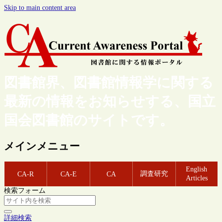
Skip to main content area
図書館界、図書館情報学に関する
最新の情報をお知らせする、国立
国会図書館のサイトです。
メインメニュー
English
調査研究
CA-R
CA-E
CA
Articles
検索フォーム
詳細検索