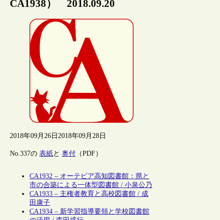
CA1938） 2018.09.20
2018年09月26日
2018年09月28日
No.337の
表紙
と
奥付
（PDF）
CA1932 – オーテピア高知図書館：県と
市の合築による一体型図書館 / 小泉公乃
CA1933 – 主権者教育と高校図書館 / 成
田康子
CA1934 – 新学習指導要領と学校図書館