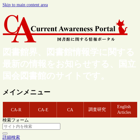
Skip to main content area
図書館界、図書館情報学に関する
最新の情報をお知らせする、国立
国会図書館のサイトです。
メインメニュー
English
調査研究
CA-R
CA-E
CA
Articles
検索フォーム
詳細検索