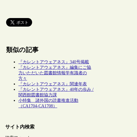
類似の記事
『カレントアウェアネス』340号掲載
『カレントアウェアネス』編集にご協
力いただいた図書館情報学有識者の
方々
『カレントアウェアネス』関連年表
『カレントアウェアネス』40年の歩み /
関西館図書館協力課
小特集 諸外国の読書推進活動
（CA1704-CA1708）
サイト内検索