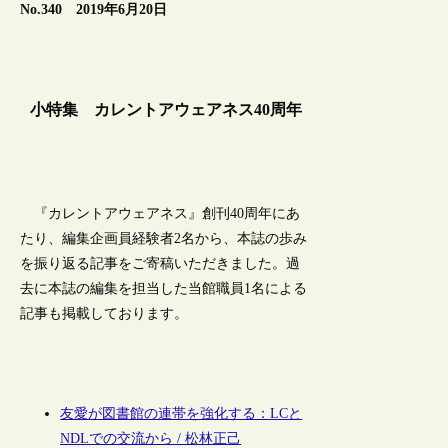
No.340 2019年6月20日
小特集 カレントアウェアネス40周年
『カレントアウェアネス』創刊40周年にあ
たり、編集企画員経験者2名から、本誌の歩み
を振り返る記事をご寄稿いただきました。過
去に本誌の編集を担当した当館職員1名による
記事も掲載しております。
友愛が図書館の連帯を強化する：LCと
NDLでの交流から / 松林正己