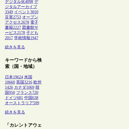
デジタル化
4098
デ
ジタルアーカイブ
3349
イベント
3010
災害
2753
オープン
アクセス
2678
電子
書籍
2227
図書館サ
ービス
2178
子ども
2017
学術情報
1947
続きを見る
キーワードから検
索（国・地域）
日本
19624
米国
10660
英国
3216
欧州
1426
カナダ
1069
韓
国
950
フランス
720
ドイツ
681
中国
638
オーストラリア
599
続きを見る
「カレントアウェ