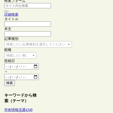
検索フォーム
詳細検索
タイトル
本文
記事種別
検索したい記事種別を選択してください
館種
検索したい館種を選択してください
投稿日
～
検索
キーワードから検
索（テーマ）
学術情報流通
4348