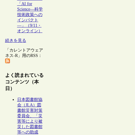
「AI for
Science―科学
技術政策への
インパクト
―」（9/11・
オンライン）
続きを見る
「カレントアウェア
ネス-R」用のRSS：
よく読まれている
コンテンツ（本
日）
日本図書館協
会（JLA）図
書館災害対策
委員会、「災
害等により被
災した図書館
等への助成