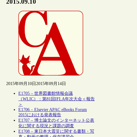
2015.09.10
2015年09月10日
2015年09月14日
E1705 – 世界図書館情報会議
（WLIC）：第81回IFLA年次大会＜報告
＞
E1706 – Elsevier APAC eBooks Forum
2015における発表報告
E1707 – 博士論文のインターネット公表
化に関する現況と課題の調査
E1708 – 東日本大震災に関する書類・写
真・動画の整理・保存講習会