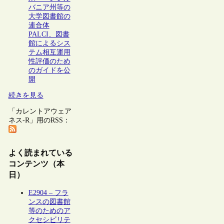
バニア州等の
大学図書館の
連合体
PALCI、図書
館によるシス
テム相互運用
性評価のため
のガイドを公
開
続きを見る
「カレントアウェア
ネス-R」用のRSS：
よく読まれている
コンテンツ（本
日）
E2904 – フラ
ンスの図書館
等のためのア
クセシビリテ