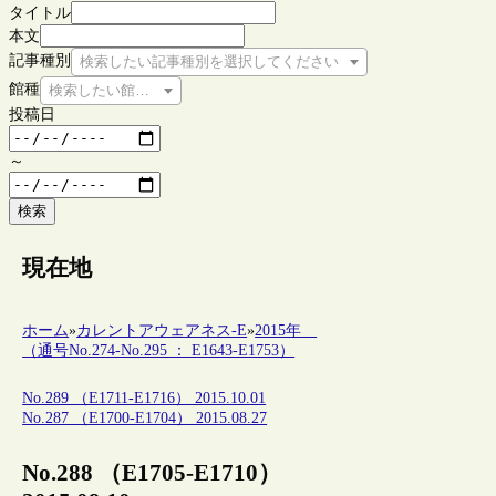
タイトル
本文
記事種別
検索したい記事種別を選択してください
館種
検索したい館種を選択してください
投稿日
～
検索
現在地
ホーム
»
カレントアウェアネス-E
»
2015年
（通号No.274-No.295 ： E1643-E1753）
No.289 （E1711-E1716） 2015.10.01
No.287 （E1700-E1704） 2015.08.27
No.288 （E1705-E1710）