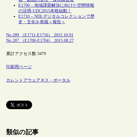
E1709 – 地域課題解決に向けた空間情報
の活用‐UDC2015本格始動！
E1710 – NDLデジタルコレクションで歴
史・文化を発掘＜報告＞
No.289 （E1711-E1716） 2015.10.01
No.287 （E1700-E1704） 2015.08.27
累計アクセス数:
3479
印刷用ページ
カレントアウェアネス・ポータル
類似の記事