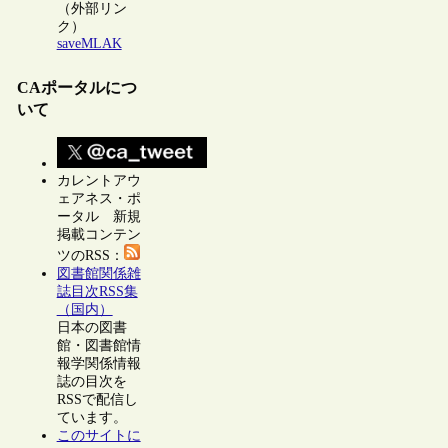
（外部リン
ク）
saveMLAK
CAポータルにつ
いて
カレントアウ
ェアネス・ポ
ータル 新規
掲載コンテン
ツのRSS：
図書館関係雑
誌目次RSS集
（国内）
日本の図書
館・図書館情
報学関係情報
誌の目次を
RSSで配信し
ています。
このサイトに