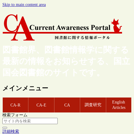
Skip to main content area
図書館界、図書館情報学に関する
最新の情報をお知らせする、国立
国会図書館のサイトです。
メインメニュー
English
調査研究
CA-R
CA-E
CA
Articles
検索フォーム
詳細検索