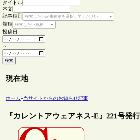
タイトル
本文
記事種別
検索したい記事種別を選択してください
館種
検索したい館種を選択してください
投稿日
～
検索
現在地
ホーム
»
当サイトからのお知らせ記事
『カレントアウェアネス-E』221号発行