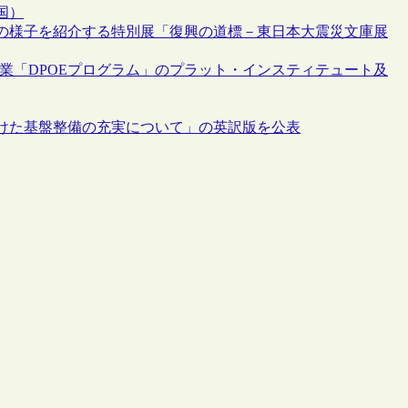
国）
の様子を紹介する特別展「復興の道標－東日本大震災文庫展
業「DPOEプログラム」のプラット・インスティテュート及
けた基盤整備の充実について」の英訳版を公表