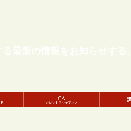
する最新の情報をお知らせする
CA
-E
カレントアウェアネス