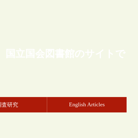
、国立国会図書館のサイトで
English Articles
調査研究