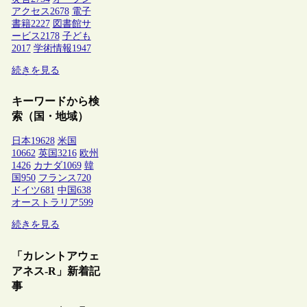
アクセス
2678
電子
書籍
2227
図書館サ
ービス
2178
子ども
2017
学術情報
1947
続きを見る
キーワードから検
索（国・地域）
日本
19628
米国
10662
英国
3216
欧州
1426
カナダ
1069
韓
国
950
フランス
720
ドイツ
681
中国
638
オーストラリア
599
続きを見る
「カレントアウェ
アネス-R」新着記
事