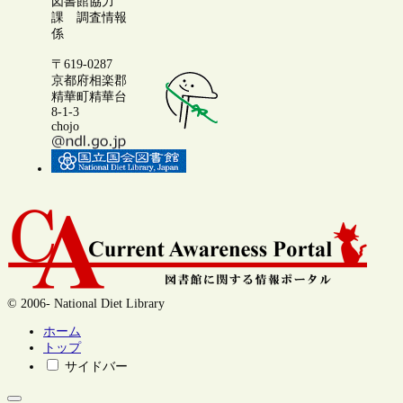
図書館協力
課 調査情報
係
〒619-0287
京都府相楽郡
精華町精華台
8-1-3
chojo
© 2006- National Diet Library
ホーム
トップ
サイドバー