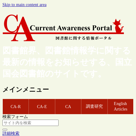
Skip to main content area
図書館界、図書館情報学に関する
最新の情報をお知らせする、国立
国会図書館のサイトです。
メインメニュー
English
調査研究
CA-R
CA-E
CA
Articles
検索フォーム
詳細検索