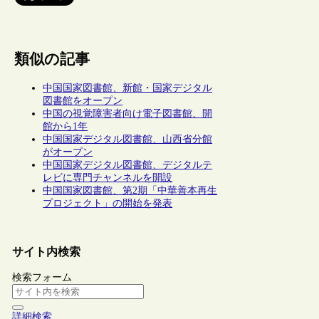
類似の記事
中国国家図書館、新館・国家デジタル
図書館をオープン
中国の視覚障害者向け電子図書館、開
館から1年
中国国家デジタル図書館、山西省分館
がオープン
中国国家デジタル図書館、デジタルテ
レビに専門チャンネルを開設
中国国家図書館、第2期「中華善本再生
プロジェクト」の開始を発表
サイト内検索
検索フォーム
詳細検索