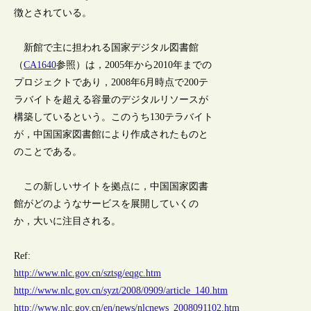
徴とされている。
新館で主に担われる国家デジタル図書館
（
CA1640
参照）は，2005年から2010年までの
プロジェクトであり，2008年6月時点で200テ
ラバイトを超える容量のデジタルリソースが
構築しているという。このうち130テラバイト
が，中国国家図書館により作成されたものと
のことである。
この新しいサイトを拠点に，中国国家図書
館がどのようなサービスを展開していくの
か，大いに注目される。
Ref:
http://www.nlc.gov.cn/sztsg/eqgc.htm
http://www.nlc.gov.cn/syzt/2008/0909/article_140.htm
http://www.nlc.gov.cn/en/news/nlcnews_2008091102.htm