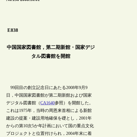
E838
中国国家図書館，第二期新館・国家デジ
タル図書館を開館
99回目の創立記念日にあたる2008年9月9
日，中国国家図書館が第二期新館および国家
デジタル図書館（
CA1640
参照）を開館した。
これは1975年，当時の周恩来首相による新館
建設の提案・建設用地確保を礎とし，2001年
からの第10次5か年計画において国の重点文化
プロジェクトと位置付けられ，2004年末に着