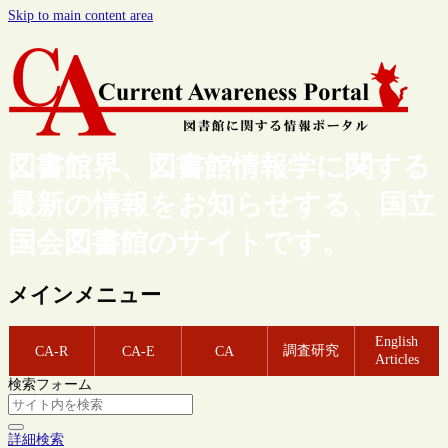
Skip to main content area
図書館界、図書館情報学に関する
最新の情報をお知らせする、国立
国会図書館のサイトです。
メインメニュー
English
調査研究
CA-R
CA-E
CA
Articles
検索フォーム
詳細検索