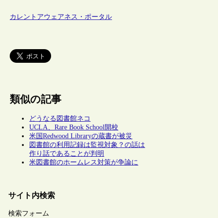
カレントアウェアネス・ポータル
類似の記事
どうなる図書館ネコ
UCLA、Rare Book School開校
米国Redwood Libraryの蔵書が被災
図書館の利用記録は監視対象？の話は
作り話であることが判明
米図書館のホームレス対策が争論に
サイト内検索
検索フォーム