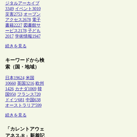
ジタルアーカイブ
3349
イベント
3010
災害
2753
オープン
アクセス
2678
電子
書籍
2227
図書館サ
ービス
2178
子ども
2017
学術情報
1947
続きを見る
キーワードから検
索（国・地域）
日本
19624
米国
10660
英国
3216
欧州
1426
カナダ
1069
韓
国
950
フランス
720
ドイツ
681
中国
638
オーストラリア
599
続きを見る
「カレントアウェ
アネス-R」新着記