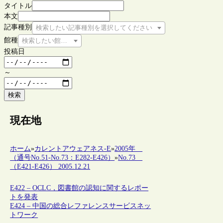
タイトル
本文
記事種別
検索したい記事種別を選択してください
館種
検索したい館種を選択してください
投稿日
～
検索
現在地
ホーム
»
カレントアウェアネス-E
»
2005年
（通号No.51-No.73：E282-E426）
»
No.73
（E421-E426） 2005.12.21
E422 – OCLC，図書館の認知に関するレポー
トを発表
E424 – 中国の総合レファレンスサービスネッ
トワーク