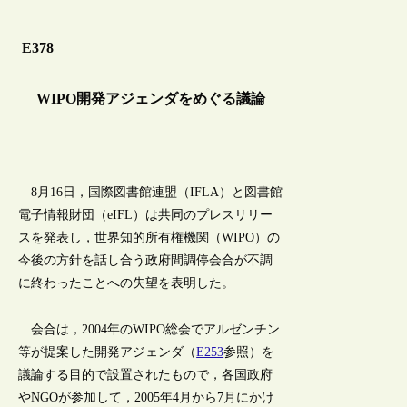
E378
WIPO開発アジェンダをめぐる議論
8月16日，国際図書館連盟（IFLA）と図書館
電子情報財団（eIFL）は共同のプレスリリー
スを発表し，世界知的所有権機関（WIPO）の
今後の方針を話し合う政府間調停会合が不調
に終わったことへの失望を表明した。
会合は，2004年のWIPO総会でアルゼンチン
等が提案した開発アジェンダ（
E253
参照）を
議論する目的で設置されたもので，各国政府
やNGOが参加して，2005年4月から7月にかけ