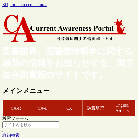
Skip to main content area
図書館界、図書館情報学に関する
最新の情報をお知らせする、国立
国会図書館のサイトです。
メインメニュー
English
調査研究
CA-R
CA-E
CA
Articles
検索フォーム
詳細検索