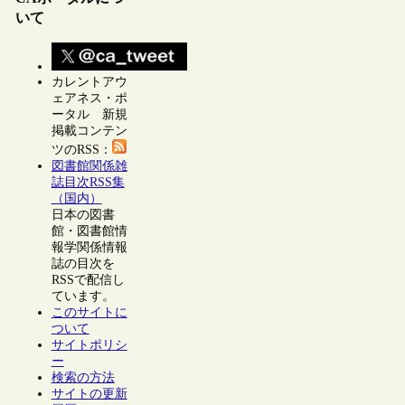
いて
カレントアウ
ェアネス・ポ
ータル 新規
掲載コンテン
ツのRSS：
図書館関係雑
誌目次RSS集
（国内）
日本の図書
館・図書館情
報学関係情報
誌の目次を
RSSで配信し
ています。
このサイトに
ついて
サイトポリシ
ー
検索の方法
サイトの更新