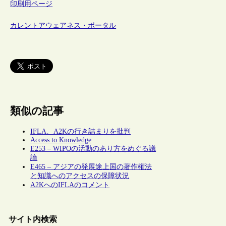
印刷用ページ
カレントアウェアネス・ポータル
類似の記事
IFLA、A2Kの行き詰まりを批判
Access to Knowledge
E253 – WIPOの活動のあり方をめぐる議
論
E465 – アジアの発展途上国の著作権法
と知識へのアクセスの保障状況
A2KへのIFLAのコメント
サイト内検索