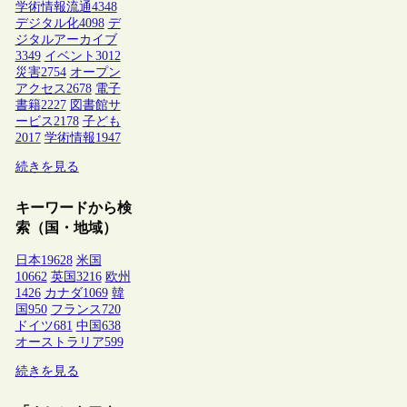
学術情報流通
4348
デジタル化
4098
デ
ジタルアーカイブ
3349
イベント
3012
災害
2754
オープン
アクセス
2678
電子
書籍
2227
図書館サ
ービス
2178
子ども
2017
学術情報
1947
続きを見る
キーワードから検
索（国・地域）
日本
19628
米国
10662
英国
3216
欧州
1426
カナダ
1069
韓
国
950
フランス
720
ドイツ
681
中国
638
オーストラリア
599
続きを見る