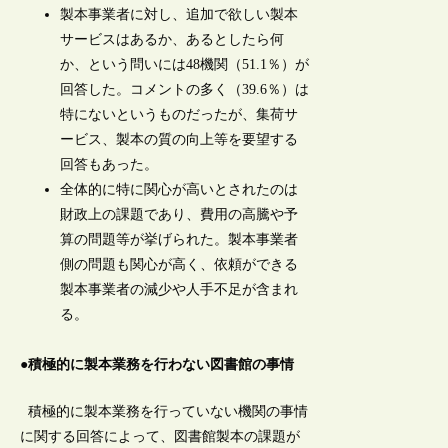
製本事業者に対し、追加で欲しい製本
サービスはあるか、あるとしたら何
か、という問いには48機関（51.1％）が
回答した。コメントの多く（39.6％）は
特にないというものだったが、集荷サ
ービス、製本の質の向上等を要望する
回答もあった。
全体的に特に関心が高いとされたのは
財政上の課題であり、費用の高騰や予
算の問題等が挙げられた。製本事業者
側の問題も関心が高く、依頼ができる
製本事業者の減少や人手不足が含まれ
る。
●積極的に製本業務を行わない図書館の事情
積極的に製本業務を行っていない機関の事情
に関する回答によって、図書館製本の課題が