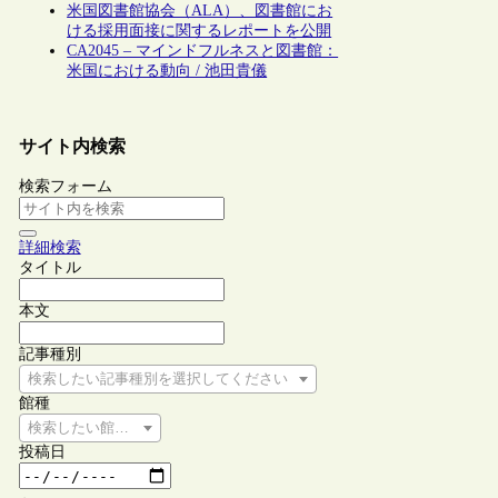
米国図書館協会（ALA）、図書館にお
ける採用面接に関するレポートを公開
CA2045 – マインドフルネスと図書館：
米国における動向 / 池田貴儀
サイト内検索
検索フォーム
詳細検索
タイトル
本文
記事種別
検索したい記事種別を選択してください
館種
検索したい館種を選択してください
投稿日