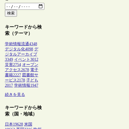
～
検索
キーワードから検
索（テーマ）
学術情報流通
4348
デジタル化
4098
デ
ジタルアーカイブ
3349
イベント
3012
災害
2754
オープン
アクセス
2678
電子
書籍
2227
図書館サ
ービス
2178
子ども
2017
学術情報
1947
続きを見る
キーワードから検
索（国・地域）
日本
19628
米国