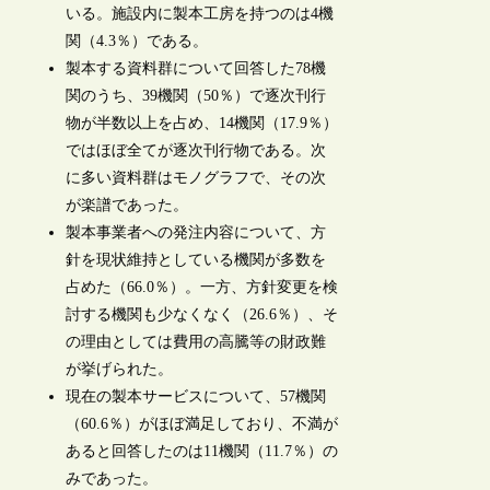
いる。施設内に製本工房を持つのは4機
関（4.3％）である。
製本する資料群について回答した78機
関のうち、39機関（50％）で逐次刊行
物が半数以上を占め、14機関（17.9％）
ではほぼ全てが逐次刊行物である。次
に多い資料群はモノグラフで、その次
が楽譜であった。
製本事業者への発注内容について、方
針を現状維持としている機関が多数を
占めた（66.0％）。一方、方針変更を検
討する機関も少なくなく（26.6％）、そ
の理由としては費用の高騰等の財政難
が挙げられた。
現在の製本サービスについて、57機関
（60.6％）がほぼ満足しており、不満が
あると回答したのは11機関（11.7％）の
みであった。