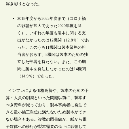
浮き彫りとなった。
2018年度から2022年度まで（コロナ禍
の影響が甚大であった2020年度を除
く）、いずれの年度も製本に関する支
出がなかったのは12機関（12.8％）であ
った。このうち11機関は製本業務の担
当者がおらず、8機関は製本のための独
立した部署を持たない。また、この期
間に製本を発注しなかったのは14機関
（14.9％）であった。
インフレによる価格高騰や、製本のための予
算・人員の削減といった問題以前に、製本す
べき資料が減っており、製本事業者に発注で
きる最小施工単位に満たないため製本ができ
ない場合もある。複数の図書館が、紙から電
子媒体への移行が製本需要の低下に影響して