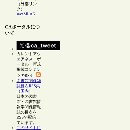
（外部リン
ク）
saveMLAK
CAポータルにつ
いて
カレントアウ
ェアネス・ポ
ータル 新規
掲載コンテン
ツのRSS：
図書館関係雑
誌目次RSS集
（国内）
日本の図書
館・図書館情
報学関係情報
誌の目次を
RSSで配信し
ています。
このサイトに