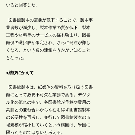
いると回答した。
図書館製本の需要が低下することで、製本事
業者数が減少し、製本作業の質が低下、製本
工程や材料等のサービスの幅も狭まり、図書
館側の選択肢が限定され、さらに発注が難し
くなる、という負の連鎖をうかがい知ること
となった。
●結びにかえて
図書館製本は、紙媒体の資料を取り扱う図書
館にとって必要不可欠な業務である。デジタ
ル化の流れの中で、各図書館が予算や費用の
高騰との兼ね合いからやむを得ず図書館製本
の必要性を再考し、並行して図書館製本の市
場規模が縮小していくという構図は、米国に
限ったものではないと考える。