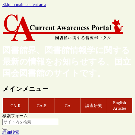
Skip to main content area
図書館界、図書館情報学に関する
最新の情報をお知らせする、国立
国会図書館のサイトです。
メインメニュー
English
調査研究
CA-R
CA-E
CA
Articles
検索フォーム
詳細検索