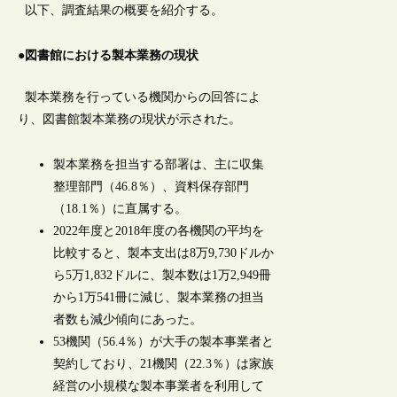
以下、調査結果の概要を紹介する。
●図書館における製本業務の現状
製本業務を行っている機関からの回答によ
り、図書館製本業務の現状が示された。
製本業務を担当する部署は、主に収集
整理部門（46.8％）、資料保存部門
（18.1％）に直属する。
2022年度と2018年度の各機関の平均を
比較すると、製本支出は8万9,730ドルか
ら5万1,832ドルに、製本数は1万2,949冊
から1万541冊に減じ、製本業務の担当
者数も減少傾向にあった。
53機関（56.4％）が大手の製本事業者と
契約しており、21機関（22.3％）は家族
経営の小規模な製本事業者を利用して