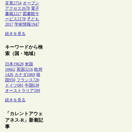
災害
2754
オープン
アクセス
2678
電子
書籍
2227
図書館サ
ービス
2178
子ども
2017
学術情報
1947
続きを見る
キーワードから検
索（国・地域）
日本
19628
米国
10662
英国
3216
欧州
1426
カナダ
1069
韓
国
950
フランス
720
ドイツ
681
中国
638
オーストラリア
599
続きを見る
「カレントアウェ
アネス-R」新着記
事