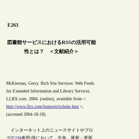
E263
図書館サービスにおけるRSSの活用可能
性とは？ ＜文献紹介＞
McKiernan, Gerry. Rich Site Services: Web Feeds
for Extended Information and Library Services.
LLRX.com. 2004. (online), available from <
http://www.llrx.com/features/richsite.htm
>,
(accessed 2004-10-18).
インターネット上のニュースサイトやブロ
グ(
E194
参照)等において，近年，最新・更新