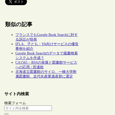
類似の記事
フランスでもGoogle Book Searchに対す
る訴訟が勃発
IFLA、子ども・YA向けサービスの優良
事例を紹介
Google Book Searchのデータで蔵書検索
システムを作成？
CA1565 – RSSの発展と図書館サービス
への応用 / 田邊稔
北海道立図書館のサイロ、一橋大学附
属図書館、近代化産業遺産群に選定
サイト内検索
検索フォーム