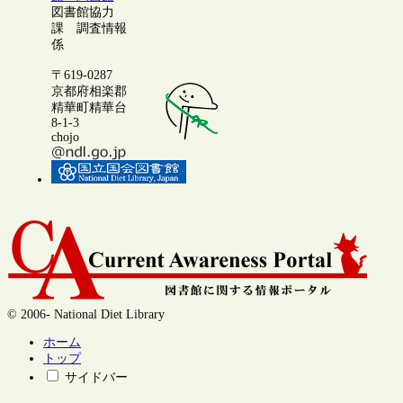
図書館協力
課 調査情報
係
〒619-0287
京都府相楽郡
精華町精華台
8-1-3
chojo
© 2006- National Diet Library
ホーム
トップ
サイドバー