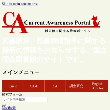
Skip to main content area
図書館界、図書館情報学に関する
最新の情報をお知らせする、国立
国会図書館のサイトです。
メインメニュー
English
調査研究
CA-R
CA-E
CA
Articles
検索フォーム
詳細検索