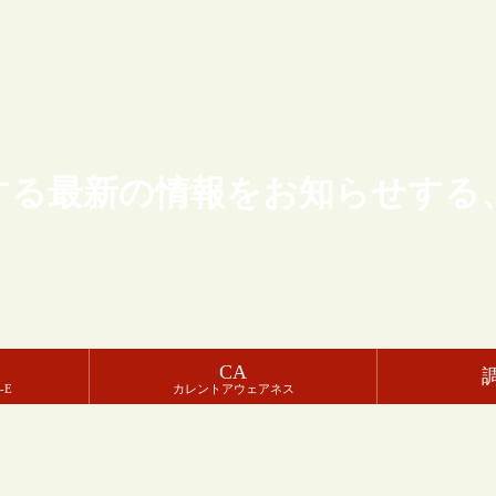
する最新の情報をお知らせする
CA
-E
カレントアウェアネス