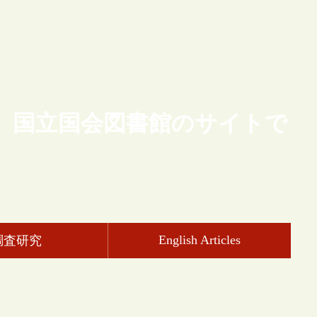
、国立国会図書館のサイトで
English Articles
調査研究