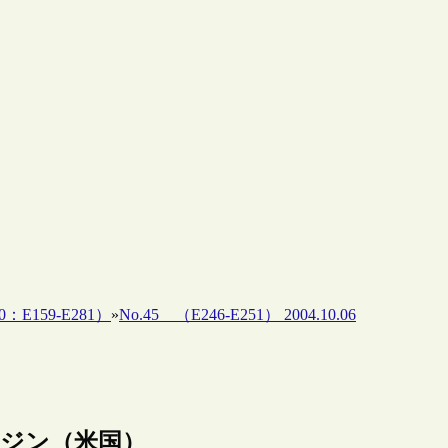
0：E159-E281）
»
No.45 （E246-E251） 2004.10.06
索エンジン（米国）