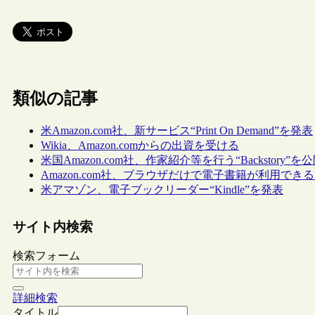
類似の記事
米Amazon.com社、新サービス“Print On Demand”を発表
Wikia、Amazon.comからの出資を受ける
米国Amazon.com社、作家紹介等を行う“Backstory”を
Amazon.com社、ブラウザだけで電子書籍が利用できる“Kindl
米アマゾン、電子ブックリーダー“Kindle”を発表
サイト内検索
検索フォーム
詳細検索
タイトル