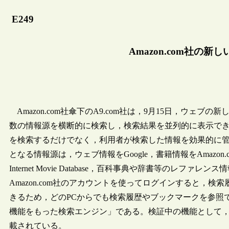
E249
Amazon.com社の
Amazon.com社傘下のA9.com社は，9月15日，ウ
数の情報源を横断的に検索し，検索結果を並列的に表示で
を検索するだけでなく，利用者が検索した情報を効果的に
となる情報源は，ウェブ情報をGoogle，書籍情報をAmazon.com社のSe
Internet Movie Database，百科事典や辞書等のレファレ
Amazon.com社のアカウントを使ってログインすると，検
きるため，どのPCからでも検索履歴やブックマークを参照
機能をもった検索エンジン」である。検証中の機能として，検
載されている。