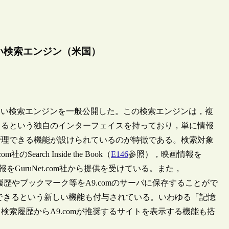
新しい検索エンジン（米国）
ェブの新しい検索エンジンを一般公開した。この検索エンジンは，複
きるという独自のインターフェイスを持っており，単に情報
管理できる機能が設けられているのが特徴である。検索対象
arch Inside the Book（
E146
参照），映画情報を
ンス情報をGuruNet.com社から提供を受けている。また，
索履歴やブックマーク等をA9.comのサーバに保存することがで
できるという新しい機能も付与されている。いわゆる「記憶
索履歴からA9.comが推奨するサイトを表示する機能も搭