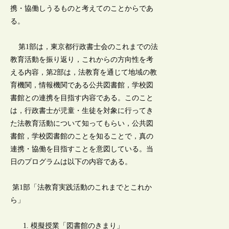
携・協働しうるものと考えてのことからであ
る。
第1部は，東京都行政書士会のこれまでの法
教育活動を振り返り，これからの方向性を考
える内容，第2部は，法教育を通じて地域の教
育機関，情報機関である公共図書館，学校図
書館との連携を目指す内容である。このこと
は，行政書士が児童・生徒を対象に行ってき
た法教育活動について知ってもらい，公共図
書館，学校図書館のことを知ることで，真の
連携・協働を目指すことを意図している。当
日のプログラムは以下の内容である。
第1部「法教育実践活動のこれまでとこれか
ら」
模擬授業「図書館のきまり」