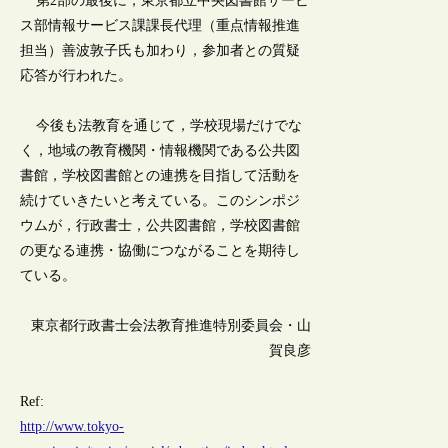
第2部の最後に，東京都立中央図書館サービ
ス部情報サービス課課長代理（重点情報推進
担当）善波敦子氏も加わり，参加者との質疑
応答が行われた。
今後も法教育を通じて，学校現場だけでな
く，地域の教育機関・情報機関である公共図
書館，学校図書館との連携を目指して活動を
続けていきたいと考えている。このシンポジ
ウムが，行政書士，公共図書館，学校図書館
の更なる連携・協働につながることを期待し
ている。
東京都行政書士会法教育推進特別委員会・山
賀良彦
Ref:
http://www.tokyo-