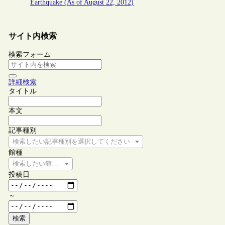
Earthquake (As of August 22, 2012)
サイト内検索
検索フォーム
詳細検索
タイトル
本文
記事種別
検索したい記事種別を選択してください
館種
検索したい館種を選択してください
投稿日
～
検索