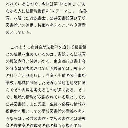
われているもので，今回は第1回と同じく“あ
らゆる人に法情報提供を”をテーマに，「法教
育」を通じた行政書士，公共図書館及び学校
図書館との連携，協働を考えることを企画意
図としている。
このように委員会が法教育を通じて図書館
との連携を進めているのは，実践する法教育
の授業内容と関連がある。東京都行政書士会
の各支部で実践されている授業では，教員と
の打ち合わせを行い，児童・生徒の関心事や
学校，地域に関連した身近な問題を題材に選
んでその内容を考えるものが多くある。そこ
で，地域の情報が収集されている場としての
公共図書館，また児童・生徒へ必要な情報を
提供する場としての学校図書館の意義を考え
るならば，公共図書館・学校図書館とは法教
育の授業案の作成その他の様々な場面で連