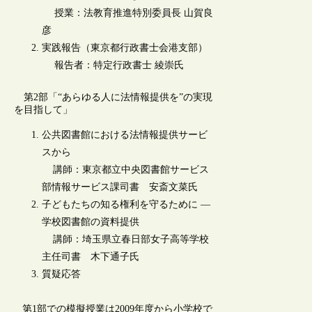
授業：法教育推進特別委員長 山賀良
彦
実践報告（東京都行政書士会港支部）
報告者：特定行政書士 綾崇氏
第2部「“あらゆる人に法情報提供を”の実現
を目指して」
公共図書館における法情報提供サービ
スから
講師：東京都立中央図書館サービス
部情報サービス課司書 安斎文菜氏
子どもたちの知る権利を守るために ―
学校図書館の資料提供
講師：埼玉県立春日部女子高等学校
主任司書 木下通子氏
質疑応答
第1部での模擬授業は2009年度から小学校で