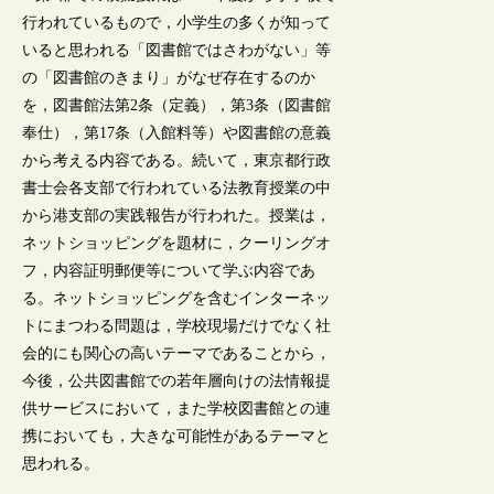
行われているもので，小学生の多くが知って
いると思われる「図書館ではさわがない」等
の「図書館のきまり」がなぜ存在するのか
を，図書館法第2条（定義），第3条（図書館
奉仕），第17条（入館料等）や図書館の意義
から考える内容である。続いて，東京都行政
書士会各支部で行われている法教育授業の中
から港支部の実践報告が行われた。授業は，
ネットショッピングを題材に，クーリングオ
フ，内容証明郵便等について学ぶ内容であ
る。ネットショッピングを含むインターネッ
トにまつわる問題は，学校現場だけでなく社
会的にも関心の高いテーマであることから，
今後，公共図書館での若年層向けの法情報提
供サービスにおいて，また学校図書館との連
携においても，大きな可能性があるテーマと
思われる。