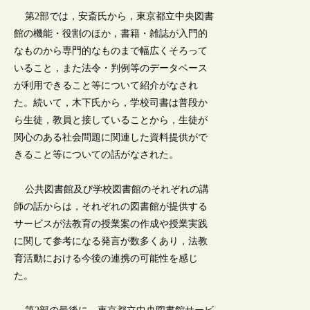
第2部では，安斎氏から，東京都立中央図書
館の機能・役割のほか，書籍・雑誌が入門的
なものから専門的なものまで幅広くそろって
いること，また法令・判例等のデータベース
が利用できること等について紹介がなされ
た。続いて，木下氏から，学校司書は普段か
ら生徒，教員と接していることから，生徒が
関心のある社会問題に関連した資料提供がで
きること等についての話がなされた。
公共図書館及び学校図書館のそれぞれの講
師の話からは，それぞれの図書館が提供する
サービスが法教育の授業案の作成や授業実践
に関して参考になる発言が数多くあり，法教
育活動における今後の連携の可能性を感じ
た。