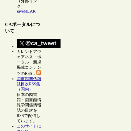
（外部リン
ク）
saveMLAK
CAポータルにつ
いて
カレントアウ
ェアネス・ポ
ータル 新規
掲載コンテン
ツのRSS：
図書館関係雑
誌目次RSS集
（国内）
日本の図書
館・図書館情
報学関係情報
誌の目次を
RSSで配信し
ています。
このサイトに