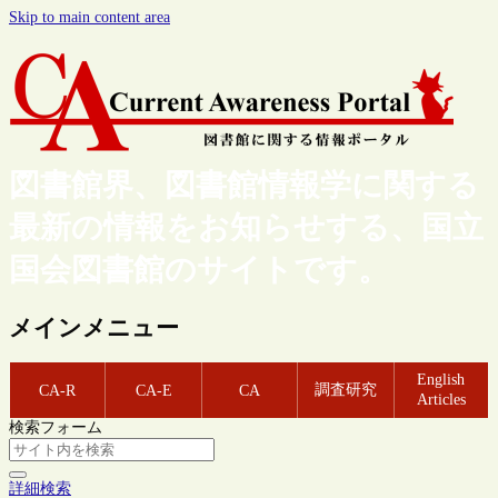
Skip to main content area
図書館界、図書館情報学に関する
最新の情報をお知らせする、国立
国会図書館のサイトです。
メインメニュー
English
調査研究
CA-R
CA-E
CA
Articles
検索フォーム
詳細検索