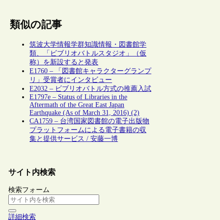
類似の記事
筑波大学情報学群知識情報・図書館学
類、「ビブリオバトルスタジオ」（仮
称）を新設すると発表
E1760 – 「図書館キャラクターグランプ
リ」受賞者にインタビュー
E2032 – ビブリオバトル方式の推薦入試
E1797e – Status of Libraries in the
Aftermath of the Great East Japan
Earthquake (As of March 31, 2016) (2)
CA1759 – 台湾国家図書館の電子出版物
プラットフォームによる電子書籍の収
集と提供サービス / 安藤一博
サイト内検索
検索フォーム
詳細検索