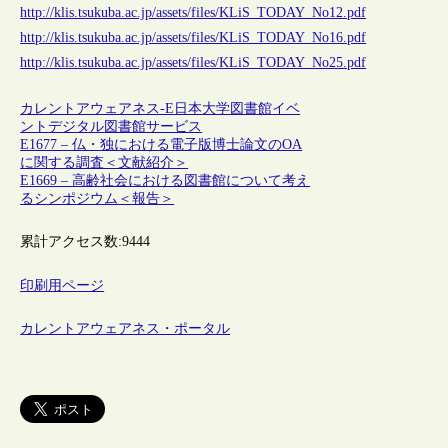
http://klis.tsukuba.ac.jp/assets/files/KLiS_TODAY_No12.pdf
http://klis.tsukuba.ac.jp/assets/files/KLiS_TODAY_No16.pdf
http://klis.tsukuba.ac.jp/assets/files/KLiS_TODAY_No25.pdf
カレントアウェアネス-E
日本
大学図書館
イベ
ント
デジタル
図書館サービス
E1677 – 仏・独における電子版博士論文のOA
に関する調査＜文献紹介＞
E1669 – 高齢社会における図書館について考え
るシンポジウム＜報告＞
累計アクセス数:
9444
印刷用ページ
カレントアウェアネス・ポータル