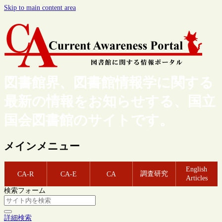
Skip to main content area
図書館界、図書館情報学に関する
最新の情報をお知らせする、国立
国会図書館のサイトです。
メインメニュー
English
調査研究
CA-R
CA-E
CA
Articles
検索フォーム
詳細検索