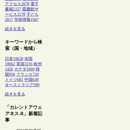
アクセス
2678
電子
書籍
2227
図書館サ
ービス
2178
子ども
2017
学術情報
1947
続きを見る
キーワードから検
索（国・地域）
日本
19628
米国
10662
英国
3216
欧州
1426
カナダ
1069
韓
国
950
フランス
720
ドイツ
681
中国
638
オーストラリア
599
続きを見る
「カレントアウェ
アネス-R」新着記
事