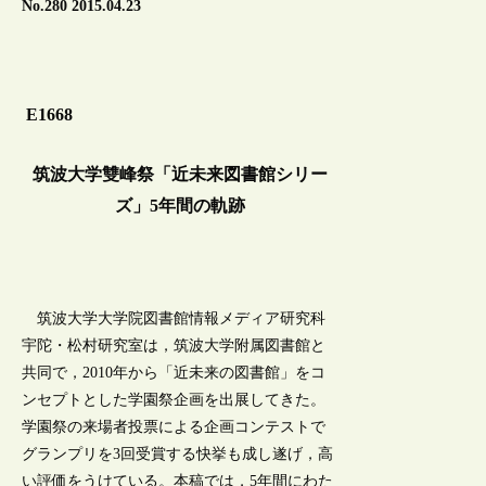
No.280 2015.04.23
E1668
筑波大学雙峰祭「近未来図書館シリー
ズ」5年間の軌跡
筑波大学大学院図書館情報メディア研究科
宇陀・松村研究室は，筑波大学附属図書館と
共同で，2010年から「近未来の図書館」をコ
ンセプトとした学園祭企画を出展してきた。
学園祭の来場者投票による企画コンテストで
グランプリを3回受賞する快挙も成し遂げ，高
い評価をうけている。本稿では，5年間にわた