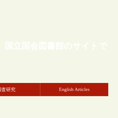
、国立国会図書館のサイトで
English Articles
調査研究