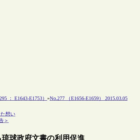
95 ： E1643-E1753）
»
No.277 （E1656-E1659） 2015.03.05
めた想い
報告＞
よる琉球政府文書の利用促進