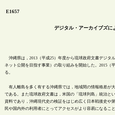
E1657
デジタル・アーカイブズに
沖縄県は，2013（平成25）年度から琉球政府文書デジ
ネット公開を目指す事業）の取り組みを開始した。2015（
る。
有人離島を多く有する沖縄県では，地域間の情報格差が大
である。また琉球政府文書は，米国の「琉球列島」統治と
資料であり，沖縄現代史の検証をはじめ広く日本戦後史や
民や国内外の利用者にとってアクセスがより容易になるこ