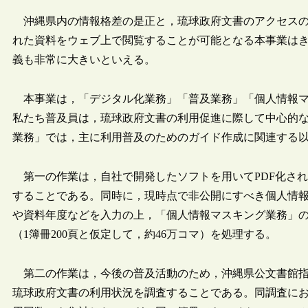
沖縄県内の情報格差の是正と，琉球政府文書のアクセスの
れた資料をウェブ上で閲覧することが可能となる本事業は
義も非常に大きいといえる。
本事業は，「デジタル化業務」「普及業務」「個人情報マ
私たち普及員は，琉球政府文書の利用促進に際して中心的
業務」では，主に利用普及のためのガイド作成に関連する以
第一の作業は，自社で開発したソフトを用いてPDF化さ
することである。同時に，現時点で非公開にすべき個人情
や資料年度などを入力の上，「個人情報マスキング業務」のた
（1簿冊200頁と仮定して，約46万コマ）を処理する。
第二の作業は，今後の普及活動のため，沖縄県公文書館指
琉球政府文書の利用状況を調査することである。同調査に