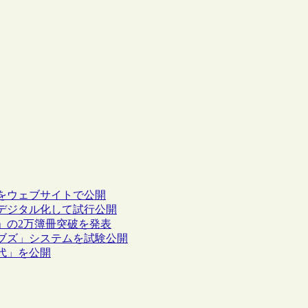
をウェブサイトで公開
デジタル化して試行公開
」の2万簿冊突破を発表
ブズ」システムを試験公開
代」を公開