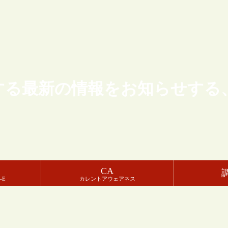
する最新の情報をお知らせする
CA
-E
カレントアウェアネス