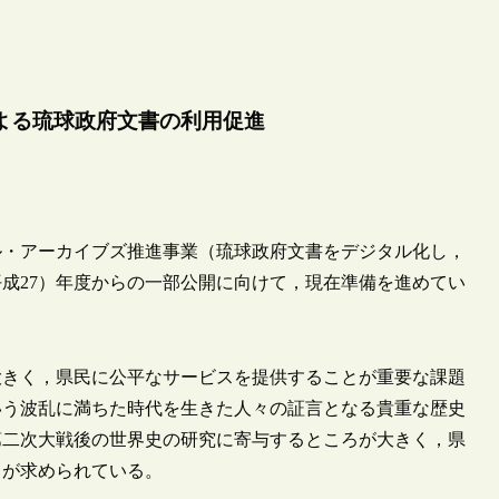
よる琉球政府文書の利用促進
タル・アーカイブズ推進事業（琉球政府文書をデジタル化し，
平成27）年度からの一部公開に向けて，現在準備を進めてい
きく，県民に公平なサービスを提供することが重要な課題
いう波乱に満ちた時代を生きた人々の証言となる貴重な歴史
第二次大戦後の世界史の研究に寄与するところが大きく，県
とが求められている。