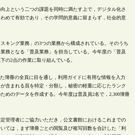
向上という二つの課題を同時に満たす上で，デジタル化さ
きわめて有効であり，その学問的意義に留まらず，社会的意
スキング業務」の3つの業務から構成されている。そのうち
な業務となる「普及業務」を担当している。今年度の「普及
下の2点の作業に取り組んでいる。
れた簿冊の全頁に目を通し，利用ガイドに有用な情報を入力
報が含まれる頁を特定・分類し，秘密の軽重に応じたランク
めのデータを作成する。今年度は普及員2名で，2,300簿冊
定管理者にご協力いただき，公文書館におけるこれまでの
おいては，まず簿冊ごとの閲覧及び複写回数を合計した「利