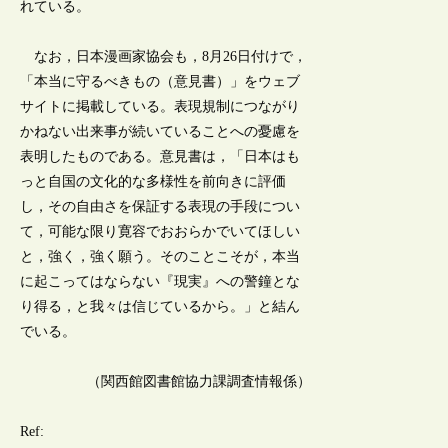
れている。
なお，日本漫画家協会も，8月26日付けで，
「本当に守るべきもの（意見書）」をウェブ
サイトに掲載している。表現規制につながり
かねない出来事が続いていることへの憂慮を
表明したものである。意見書は，「日本はも
っと自国の文化的な多様性を前向きに評価
し，その自由さを保証する表現の手段につい
て，可能な限り寛容でおおらかでいてほしい
と，強く，強く願う。そのことこそが，本当
に起こってはならない『現実』への警鐘とな
り得る，と我々は信じているから。」と結ん
でいる。
（関西館図書館協力課調査情報係）
Ref: