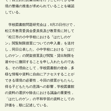
境の整備の推進が求められていることを確認
している。
学校図書館問題研究会は，8月25日付けで，
松江市教育委員会委員長及び教育長に対して
「松江市の小中学校における『はだしのゲ
ン』閲覧制限措置についての申入書」を送付
し，同日公表した。小中学校における「はだ
しのゲン」の閉架措置及び閲覧・貸出制限を
速やかに撤回することを申し入れたものであ
る。その理由として，学校図書館の使命，多
様な情報や資料に自由にアクセスすることが
できる環境の必要性，今回の措置がもたらし
得る子どもたちの意識への影響，学校図書館
の資料の選択や除去における議論の重要性，
「はだしのゲン」の平和学習の資料としての
評価を，順に記述している。