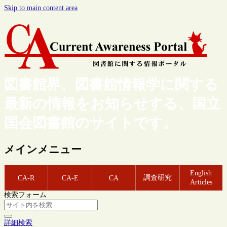
Skip to main content area
図書館界、図書館情報学に関する
最新の情報をお知らせする、国立
国会図書館のサイトです。
メインメニュー
English
調査研究
CA-R
CA-E
CA
Articles
検索フォーム
詳細検索