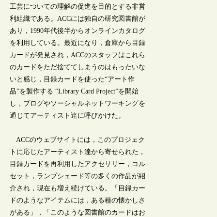
工芸についての理解の促進を目的とする非営
利組織である。ACCには独自の研究図書館が
あり，1990年代後半からオンラインカタログ
を利用している。最近になり，倉庫から目録
カードが発見され，ACCのスタッフはこれら
のカードをただ捨ててしまうのはもったいな
いと感じ，目録カードを使った“アート作
品”を製作する “Library Card Project”を開始
し，ブログやソーシャルネットワーキングを
通じてアーティスト達に呼びかけた。
ACCのウェブサイトには，このプロジェク
トに応じたアーティスト達から寄せられた，
目録カードを再利用したアクセサリー，コル
セット，ランプシェード等の多くの作品が紹
介され，現在も増え続けている。「目録カー
ドのようなアイテムには，ある種の懐かしさ
がある」，「このような図書館のカードはお