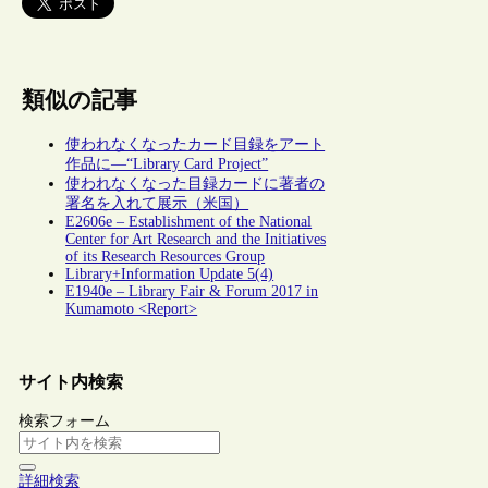
類似の記事
使われなくなったカード目録をアート
作品に―“Library Card Project”
使われなくなった目録カードに著者の
署名を入れて展示（米国）
E2606e – Establishment of the National
Center for Art Research and the Initiatives
of its Research Resources Group
Library+Information Update 5(4)
E1940e – Library Fair & Forum 2017 in
Kumamoto <Report>
サイト内検索
検索フォーム
詳細検索