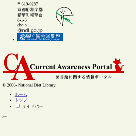
〒619-0287
京都府相楽郡
精華町精華台
8-1-3
chojo
© 2006- National Diet Library
ホーム
トップ
サイドバー