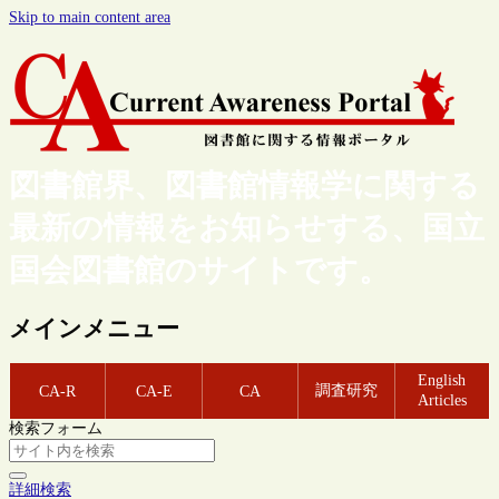
Skip to main content area
図書館界、図書館情報学に関する
最新の情報をお知らせする、国立
国会図書館のサイトです。
メインメニュー
English
調査研究
CA-R
CA-E
CA
Articles
検索フォーム
詳細検索