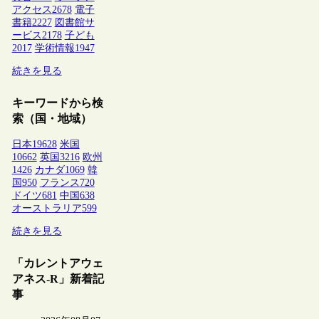
アクセス
2678
電子
書籍
2227
図書館サ
ービス
2178
子ども
2017
学術情報
1947
続きを見る
キーワードから検
索（国・地域）
日本
19628
米国
10662
英国
3216
欧州
1426
カナダ
1069
韓
国
950
フランス
720
ドイツ
681
中国
638
オーストラリア
599
続きを見る
「カレントアウェ
アネス-R」新着記
事