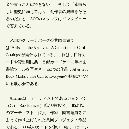
金で買うことはできない」，そして「素晴ら
しい歴史に満ちており，創作者の興味をそそ
るのだ」と，ACCのスタッフはインタビュー
で答えている。
米国のグリーンバーグ公共図書館で
は“Artists in the Archives : A Collection of Card
Catalogs”が開催されている。これは，目録カ
ードや貸出期限票，目録カードケース等の図
書館ツールを再生させる3つの作品，Alternet，
Book Marks，The Call to Everyoneで構成されて
いる展示会である。
Alternetは，アーティストであるジョンソン
（Carla Rae Johnson）氏が呼びかけ，85名以上
のアーティスト，詩人，作家，図書館員等に
よって作り上げられた共同プロジェクト作品
である。300枚のカードを使い，絵，コラージ