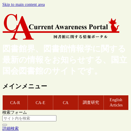
Skip to main content area
図書館界、図書館情報学に関する
最新の情報をお知らせする、国立
国会図書館のサイトです。
メインメニュー
English
調査研究
CA-R
CA-E
CA
Articles
検索フォーム
詳細検索