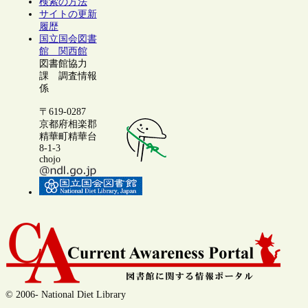
検索の方法
サイトの更新
履歴
国立国会図書
館 関西館
図書館協力
課 調査情報
係
〒619-0287
京都府相楽郡
精華町精華台
8-1-3
chojo
© 2006- National Diet Library