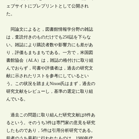
ェブサイトにプレプリントとして公開され
た。
同論文によると，図書館情報学分野の雑誌
は，査読付きのものだけでも250誌を下らな
い。雑誌により購読者数や影響力にも差があ
り，評価もまちまちである。一方で，米国図
書館協会（ALA）は，雑誌の格付けに取り組
んでおらず，司書や評価者は，過去の研究文
献に示されたリストを参考にしているとい
う。この状況を踏まえNixon氏はまず，過去の
研究文献をレビューし，基準の選定に取り組
んでいる。
過去この問題に取り組んだ研究文献は8件あ
るという。そのうち3件は専門家の意見を研究
したものであり，5件は引用分析研究である。
前者のうち最初に行われたものは，1980年代