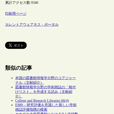
累計アクセス数:
9340
印刷用ページ
カレントアウェアネス・ポータル
類似の記事
米国の図書館情報学分野のコアジャー
ナル（文献紹介）
図書館情報学分野の学術雑誌の「格付
けリスト」を作成する試み（文献紹
介）
College and Research Libraries 66(4)
E889 – 研究評価を意識した新しい学術
雑誌評価指標の模索