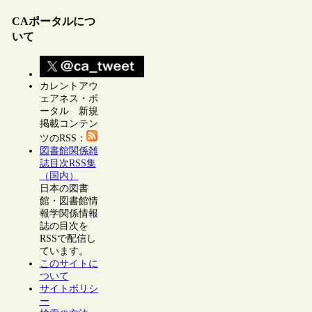
CAポータルにつ
いて
カレントアウ
ェアネス・ポ
ータル 新規
掲載コンテン
ツのRSS：
図書館関係雑
誌目次RSS集
（国内）
日本の図書
館・図書館情
報学関係情報
誌の目次を
RSSで配信し
ています。
このサイトに
ついて
サイトポリシ
ー