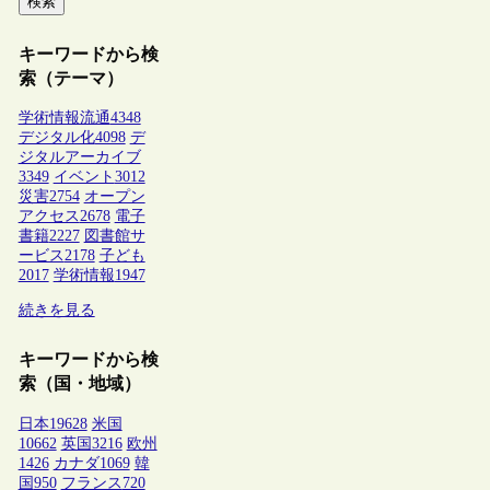
検索
キーワードから検
索（テーマ）
学術情報流通
4348
デジタル化
4098
デ
ジタルアーカイブ
3349
イベント
3012
災害
2754
オープン
アクセス
2678
電子
書籍
2227
図書館サ
ービス
2178
子ども
2017
学術情報
1947
続きを見る
キーワードから検
索（国・地域）
日本
19628
米国
10662
英国
3216
欧州
1426
カナダ
1069
韓
国
950
フランス
720