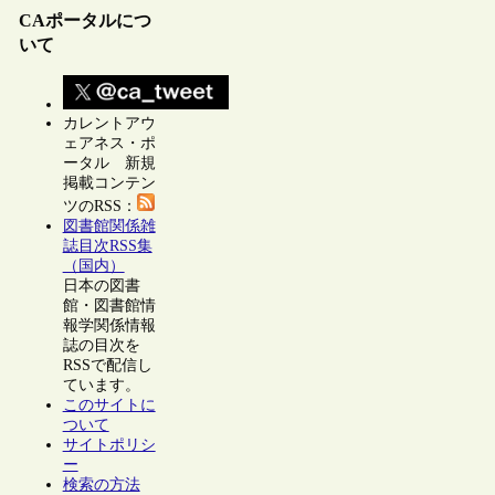
CAポータルにつ
いて
カレントアウ
ェアネス・ポ
ータル 新規
掲載コンテン
ツのRSS：
図書館関係雑
誌目次RSS集
（国内）
日本の図書
館・図書館情
報学関係情報
誌の目次を
RSSで配信し
ています。
このサイトに
ついて
サイトポリシ
ー
検索の方法