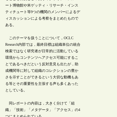
ート博物館や米ゲッティ・リサーチ・インス
ティチュート等9つの機関のメンバーによるデ
ィスカッションによる考察をまとめたもので
ある。
このテーマを扱うことについて，OCLC
Research内部では，最終目標は組織単位の統合
検索ではなく研究者が日常的に活動している
環境からコンテンツへアクセス可能にするこ
とであるべきだという反対意見も出たが，助
成機関等に対して組織のコレクションの豊か
さを示すことができるという大切な動機もあ
る等とその重要性を主張する声も多くあった
としている。
同レポートの内容は，大きく分けて「組
織」「技術」「メタデータ」「アクセス」の4
つにまとめられている。