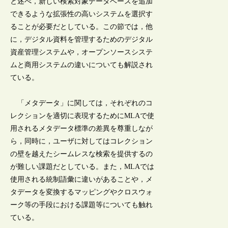
と述べ，新しい検索対象データベースを追加
できるような拡張性の高いシステムを選択す
ることが必要だとしている。この節では，他
に，デジタル資料を管理するためのデジタル
資産管理システムや，オープンソースシステ
ムと商用システムの違いについても解説され
ている。
「メタデータ」に関しては，それぞれのコ
レクションを適切に表現するためにMLAで使
用されるメタデータ標準の差異を尊重しなが
ら，同時に，ユーザに対してはコレクション
の壁を越えたシームレスな検索を提供するの
が難しい課題だとしている。また，MLAでは
使用される統制語彙に違いがあることや，メ
タデータを変換するマッピングやクロスウォ
ーク等の手段における課題等についても触れ
ている。