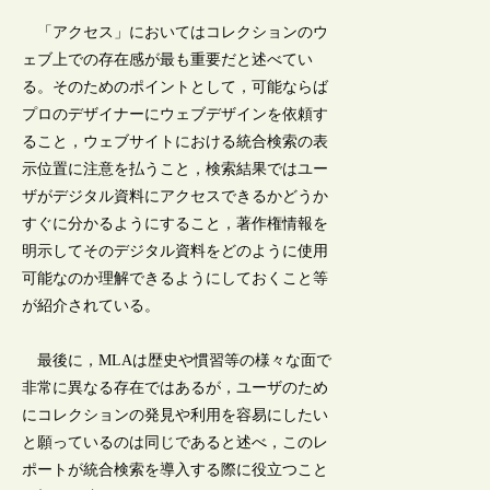
「アクセス」においてはコレクションのウ
ェブ上での存在感が最も重要だと述べてい
る。そのためのポイントとして，可能ならば
プロのデザイナーにウェブデザインを依頼す
ること，ウェブサイトにおける統合検索の表
示位置に注意を払うこと，検索結果ではユー
ザがデジタル資料にアクセスできるかどうか
すぐに分かるようにすること，著作権情報を
明示してそのデジタル資料をどのように使用
可能なのか理解できるようにしておくこと等
が紹介されている。
最後に，MLAは歴史や慣習等の様々な面で
非常に異なる存在ではあるが，ユーザのため
にコレクションの発見や利用を容易にしたい
と願っているのは同じであると述べ，このレ
ポートが統合検索を導入する際に役立つこと