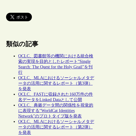
類似の記事
OCLC、図書館等の機関における統合検
索の実現を目的としたレポート“Single
Search: The Quest for the Holy Grail”を刊
行
OCLC、MLAにおけるソーシャルメタデ
ータの活用に関するレポート（第3弾）
を発表
OCLC、FASTに収録された160万件の件
名データをLinked Dataとして公開
OCLC、典拠データ間の関係性を視覚的
に表現する“WorldCat Identities
Network”のプロトタイプ版を発表
OCLC、MLAにおけるソーシャルメタデ
ータの活用に関するレポート（第2弾）
を発表