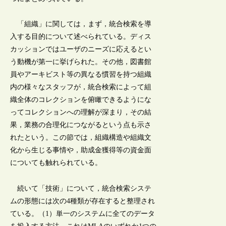
「組織」に関しては，まず，統合検索を導
入する目的について述べられている。ディス
カッションではユーザのニーズに応えるとい
う動機が第一に挙げられた。その他，図書館
員やアーキビスト等の異なる慣習を持つ組織
内の様々なスタッフが，統合検索によって組
織全体のコレクションを俯瞰できるようにな
ってコレクションへの理解が深まり，その結
果，業務の合理化につながるという点も示さ
れたという。この節では，組織構造や組織文
化から生じる事情や，助成金獲得等の資金面
についても触れられている。
続いて「技術」について，統合検索システ
ムの形態には次の4種類が存在すると整理され
ている。（1）単一のシステムに全てのデータ