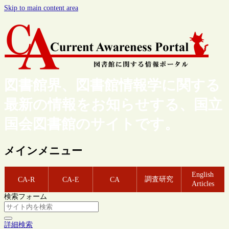
Skip to main content area
図書館界、図書館情報学に関する
最新の情報をお知らせする、国立
国会図書館のサイトです。
メインメニュー
English
調査研究
CA-R
CA-E
CA
Articles
検索フォーム
詳細検索