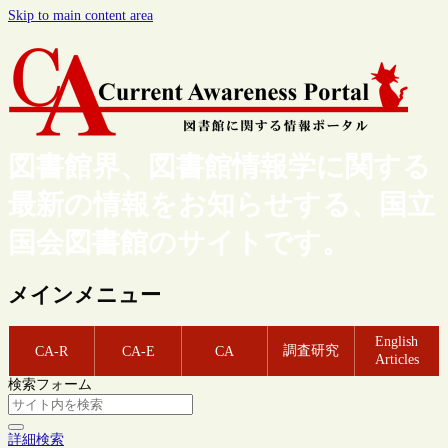
Skip to main content area
図書館界、図書館情報学に関する
最新の情報をお知らせする、国立
国会図書館のサイトです。
メインメニュー
English
調査研究
CA-R
CA-E
CA
Articles
検索フォーム
詳細検索