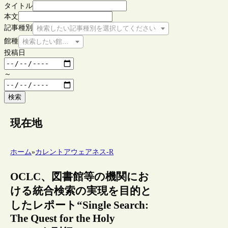
タイトル
本文
記事種別
検索したい記事種別を選択してください
館種
検索したい館種を選択してください
投稿日
～
検索
現在地
ホーム
»
カレントアウェアネス-R
OCLC、図書館等の機関にお
ける統合検索の実現を目的と
したレポート“Single Search:
The Quest for the Holy