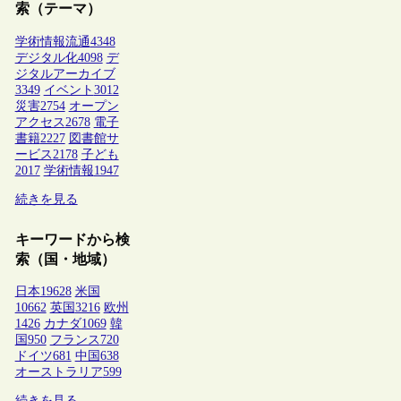
索（テーマ）
学術情報流通
4348
デジタル化
4098
デ
ジタルアーカイブ
3349
イベント
3012
災害
2754
オープン
アクセス
2678
電子
書籍
2227
図書館サ
ービス
2178
子ども
2017
学術情報
1947
続きを見る
キーワードから検
索（国・地域）
日本
19628
米国
10662
英国
3216
欧州
1426
カナダ
1069
韓
国
950
フランス
720
ドイツ
681
中国
638
オーストラリア
599
続きを見る