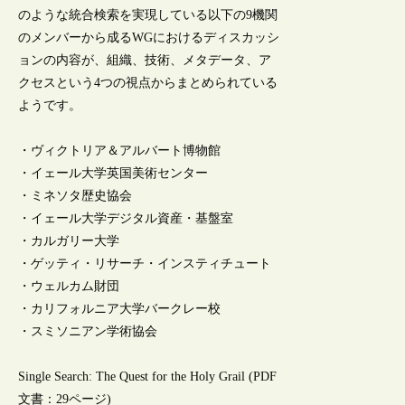
のような統合検索を実現している以下の9機関
のメンバーから成るWGにおけるディスカッシ
ョンの内容が、組織、技術、メタデータ、ア
クセスという4つの視点からまとめられている
ようです。
・ヴィクトリア＆アルバート博物館
・イェール大学英国美術センター
・ミネソタ歴史協会
・イェール大学デジタル資産・基盤室
・カルガリー大学
・ゲッティ・リサーチ・インスティチュート
・ウェルカム財団
・カリフォルニア大学バークレー校
・スミソニアン学術協会
Single Search: The Quest for the Holy Grail (PDF
文書：29ページ)