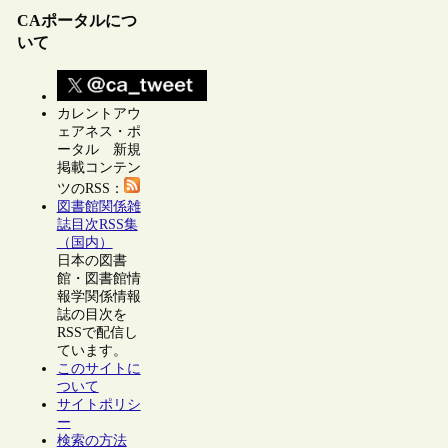
CAポータルにつ
いて
カレントアウ
ェアネス・ポ
ータル 新規
掲載コンテン
ツのRSS：
図書館関係雑
誌目次RSS集
（国内）
日本の図書
館・図書館情
報学関係情報
誌の目次を
RSSで配信し
ています。
このサイトに
ついて
サイトポリシ
ー
検索の方法