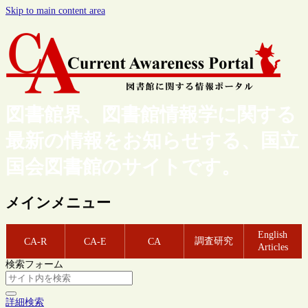
Skip to main content area
図書館界、図書館情報学に関する
最新の情報をお知らせする、国立
国会図書館のサイトです。
メインメニュー
English
調査研究
CA-R
CA-E
CA
Articles
検索フォーム
詳細検索