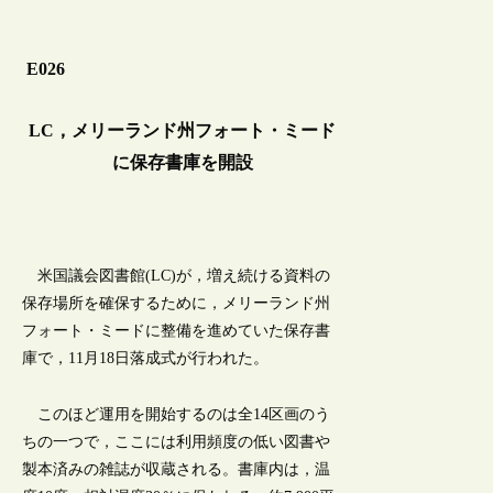
E026
LC，メリーランド州フォート・ミード
に保存書庫を開設
米国議会図書館(LC)が，増え続ける資料の
保存場所を確保するために，メリーランド州
フォート・ミードに整備を進めていた保存書
庫で，11月18日落成式が行われた。
このほど運用を開始するのは全14区画のう
ちの一つで，ここには利用頻度の低い図書や
製本済みの雑誌が収蔵される。書庫内は，温