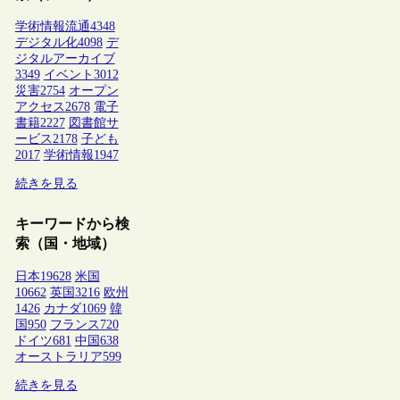
学術情報流通
4348
デジタル化
4098
デ
ジタルアーカイブ
3349
イベント
3012
災害
2754
オープン
アクセス
2678
電子
書籍
2227
図書館サ
ービス
2178
子ども
2017
学術情報
1947
続きを見る
キーワードから検
索（国・地域）
日本
19628
米国
10662
英国
3216
欧州
1426
カナダ
1069
韓
国
950
フランス
720
ドイツ
681
中国
638
オーストラリア
599
続きを見る