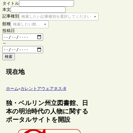
タイトル
本文
記事種別
検索したい記事種別を選択してください
館種
検索したい館種を選択してください
投稿日
～
検索
現在地
ホーム
»
カレントアウェアネス-R
独・ベルリン州立図書館、日
本の明治時代の人物に関する
ポータルサイトを開設