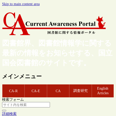
Skip to main content area
図書館界、図書館情報学に関する
最新の情報をお知らせする、国立
国会図書館のサイトです。
メインメニュー
English
調査研究
CA-R
CA-E
CA
Articles
検索フォーム
詳細検索