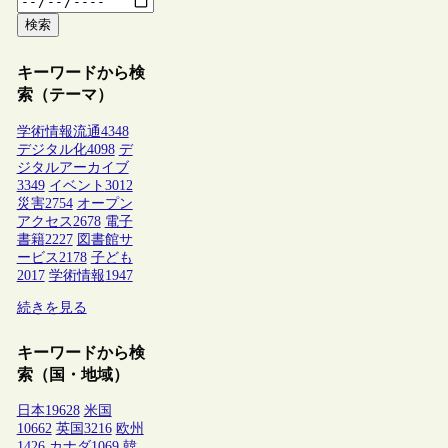
検索
キーワードから検
索（テーマ）
学術情報流通
4348
デジタル化
4098
デ
ジタルアーカイブ
3349
イベント
3012
災害
2754
オープン
アクセス
2678
電子
書籍
2227
図書館サ
ービス
2178
子ども
2017
学術情報
1947
続きを見る
キーワードから検
索（国・地域）
日本
19628
米国
10662
英国
3216
欧州
1426
カナダ
1069
韓