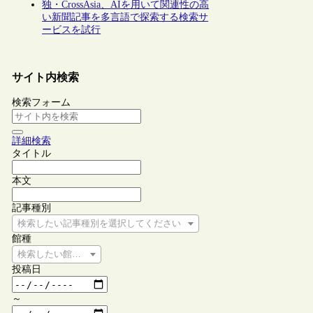
独・CrossAsia、AIを用いて関連性の高
い新聞記事を多言語で探索する検索サ
ービスを試行
サイト内検索
検索フォーム
詳細検索
タイトル
本文
記事種別
検索したい記事種別を選択してください
館種
検索したい館種を選択してください
投稿日
～