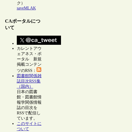
ク）
saveMLAK
CAポータルにつ
いて
カレントアウ
ェアネス・ポ
ータル 新規
掲載コンテン
ツのRSS：
図書館関係雑
誌目次RSS集
（国内）
日本の図書
館・図書館情
報学関係情報
誌の目次を
RSSで配信し
ています。
このサイトに
ついて