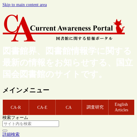
Skip to main content area
図書館界、図書館情報学に関する
最新の情報をお知らせする、国立
国会図書館のサイトです。
メインメニュー
English
調査研究
CA-R
CA-E
CA
Articles
検索フォーム
詳細検索