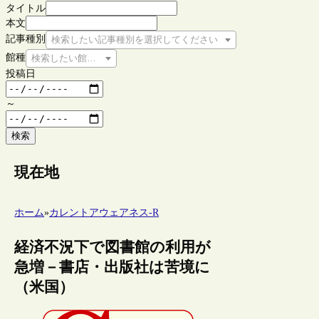
タイトル
本文
記事種別
検索したい記事種別を選択してください
館種
検索したい館種を選択してください
投稿日
～
検索
現在地
ホーム
»
カレントアウェアネス-R
経済不況下で図書館の利用が
急増－書店・出版社は苦境に
（米国）