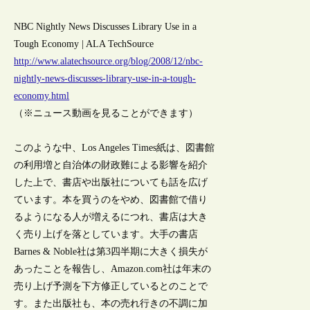
NBC Nightly News Discusses Library Use in a
Tough Economy | ALA TechSource
http://www.alatechsource.org/blog/2008/12/nbc-
nightly-news-discusses-library-use-in-a-tough-
economy.html
（※ニュース動画を見ることができます）
このような中、Los Angeles Times紙は、図書館
の利用増と自治体の財政難による影響を紹介
した上で、書店や出版社についても話を広げ
ています。本を買うのをやめ、図書館で借り
るようになる人が増えるにつれ、書店は大き
く売り上げを落としています。大手の書店
Barnes & Noble社は第3四半期に大きく損失が
あったことを報告し、Amazon.com社は年末の
売り上げ予測を下方修正しているとのことで
す。また出版社も、本の売れ行きの不調に加