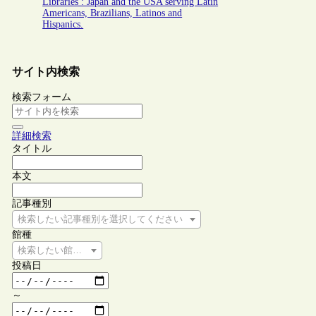
Libraries : Japan and the USA serving Latin
Americans, Brazilians, Latinos and
Hispanics.
サイト内検索
検索フォーム
詳細検索
タイトル
本文
記事種別
検索したい記事種別を選択してください
館種
検索したい館種を選択してください
投稿日
～