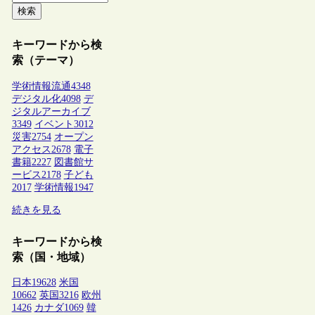
検索
キーワードから検
索（テーマ）
学術情報流通
4348
デジタル化
4098
デ
ジタルアーカイブ
3349
イベント
3012
災害
2754
オープン
アクセス
2678
電子
書籍
2227
図書館サ
ービス
2178
子ども
2017
学術情報
1947
続きを見る
キーワードから検
索（国・地域）
日本
19628
米国
10662
英国
3216
欧州
1426
カナダ
1069
韓